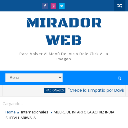
MIRADOR
WEB
Para Volver Al Menù De Inicio Dele Click A La
Imagen
"Crece la simpatía por David Collado t
NACIONALES
Cargando...
Home
Internacionales
MUERE DE INFARTO LA ACTRIZ INDIA
SHEFALI JARIWALA