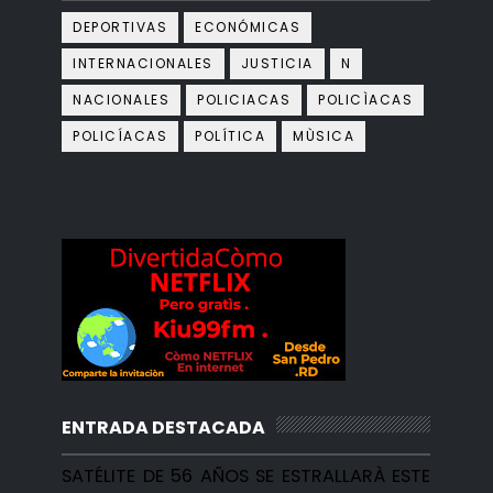
DEPORTIVAS
ECONÓMICAS
INTERNACIONALES
JUSTICIA
N
NACIONALES
POLICIACAS
POLICÌACAS
POLICÍACAS
POLÍTICA
MÙSICA
ENTRADA DESTACADA
SATÉLITE DE 56 AÑOS SE ESTRALLARÀ ESTE