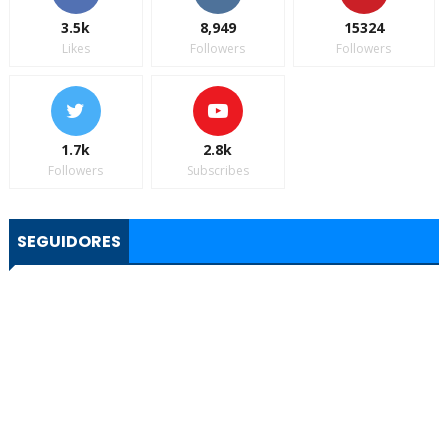
3.5k
8,949
15324
Likes
Followers
Followers
1.7k
2.8k
Followers
Subscribes
SEGUIDORES