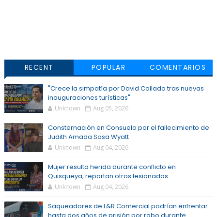
RECENT
POPULAR
COMENTARIOS
"Crece la simpatía por David Collado tras nuevas
inauguraciones turísticas"
Unknown
Aug 05, 2026
Consternación en Consuelo por el fallecimiento de
Judith Amada Sosa Wyatt
Unknown
Aug 04, 2026
Mujer resulta herida durante conflicto en
Quisqueya; reportan otros lesionados
Unknown
Aug 04, 2026
Saqueadores de L&R Comercial podrían enfrentar
hasta dos años de prisión por robo durante