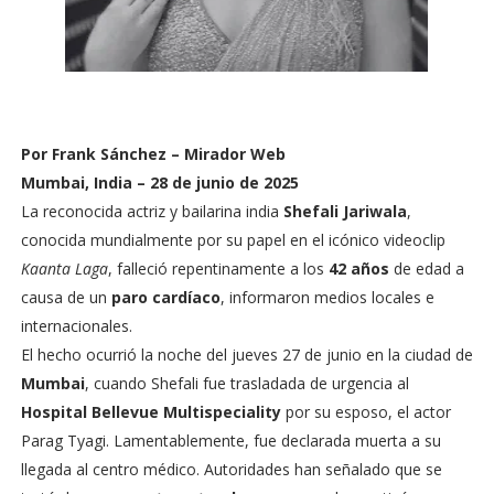
Por Frank Sánchez – Mirador Web
Mumbai, India – 28 de junio de 2025
La reconocida actriz y bailarina india
Shefali Jariwala
,
conocida mundialmente por su papel en el icónico videoclip
Kaanta Laga
, falleció repentinamente a los
42 años
de edad a
causa de un
paro cardíaco
, informaron medios locales e
internacionales.
El hecho ocurrió la noche del jueves 27 de junio en la ciudad de
Mumbai
, cuando Shefali fue trasladada de urgencia al
Hospital Bellevue Multispeciality
por su esposo, el actor
Parag Tyagi. Lamentablemente, fue declarada muerta a su
llegada al centro médico. Autoridades han señalado que se