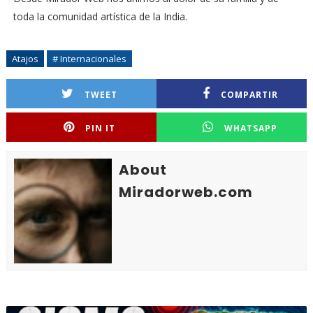
toda la comunidad artística de la India.
Atajos
# Internacionales
TWEET
COMPARTIR
PIN IT
WHATSAPP
About
Miradorweb.com