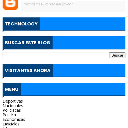
"màndeme su correo por favor."
TECHNOLOGY
BUSCAR ESTE BLOG
VISITANTES AHORA
MENU
Deportivas
Nacionales
Policíacas
Política
Económicas
Judiciales