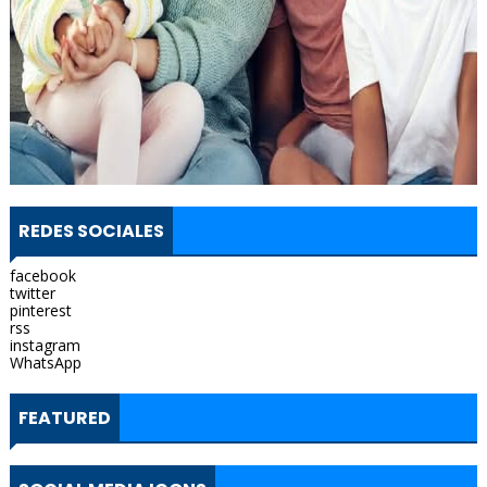
REDES SOCIALES
facebook
twitter
pinterest
rss
instagram
WhatsApp
FEATURED