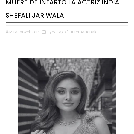
MUERE DE INFARTO LA ACTRIZ INDIA
SHEFALI JARIWALA
Miradorweb.com
1 year ago
Internacionales,