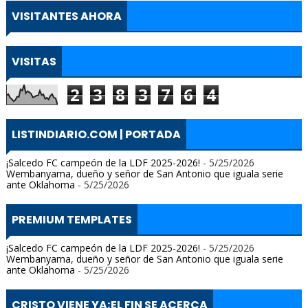
VISITANTES AHORA
VISITAS
2
3
8
3
7
6
4
LISTINDIARIO.COM | PORTADA
¡Salcedo FC campeón de la LDF 2025-2026!
- 5/25/2026
Wembanyama, dueño y señor de San Antonio que iguala serie
ante Oklahoma
- 5/25/2026
PREMIUM TEMPLATES
¡Salcedo FC campeón de la LDF 2025-2026!
- 5/25/2026
Wembanyama, dueño y señor de San Antonio que iguala serie
ante Oklahoma
- 5/25/2026
CRISTO VIENE YA;EL FIN SE ACERCA