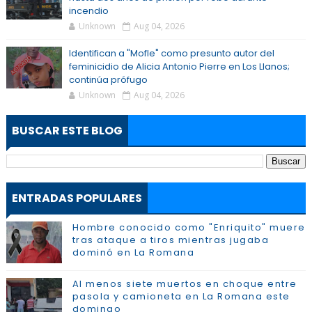
incendio
Unknown
Aug 04, 2026
Identifican a "Mofle" como presunto autor del
feminicidio de Alicia Antonio Pierre en Los Llanos;
continúa prófugo
Unknown
Aug 04, 2026
BUSCAR ESTE BLOG
ENTRADAS POPULARES
Hombre conocido como "Enriquito" muere
tras ataque a tiros mientras jugaba
dominó en La Romana
Al menos siete muertos en choque entre
pasola y camioneta en La Romana este
domingo