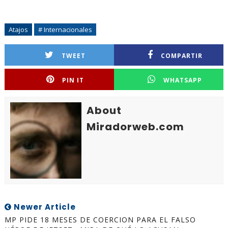
Atajos
# Internacionales
TWEET
COMPARTIR
PIN IT
WHATSAPP
About
Miradorweb.com
Newer Article
MP PIDE 18 MESES DE COERCION PARA EL FALSO