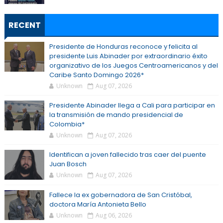
RECENT
Presidente de Honduras reconoce y felicita al
presidente Luis Abinader por extraordinario éxito
organizativo de los Juegos Centroamericanos y del
Caribe Santo Domingo 2026*
Unknown
Aug 07, 2026
Presidente Abinader llega a Cali para participar en
la transmisión de mando presidencial de
Colombia*
Unknown
Aug 07, 2026
Identifican a joven fallecido tras caer del puente
Juan Bosch
Unknown
Aug 07, 2026
Fallece la ex gobernadora de San Cristóbal,
doctora María Antonieta Bello
Unknown
Aug 06, 2026