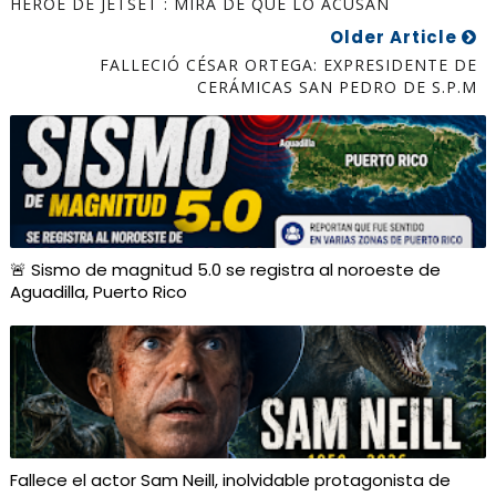
HÉROE DE JETSET : MIRA DE QUÉ LO ACUSAN
Older Article
FALLECIÓ CÉSAR ORTEGA: EXPRESIDENTE DE
CERÁMICAS SAN PEDRO DE S.P.M
🚨 Sismo de magnitud 5.0 se registra al noroeste de
Aguadilla, Puerto Rico
Fallece el actor Sam Neill, inolvidable protagonista de