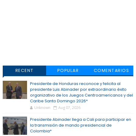
RECENT
POPULAR
COMENTARIOS
Presidente de Honduras reconoce y felicita al
presidente Luis Abinader por extraordinario éxito
organizativo de los Juegos Centroamericanos y del
Caribe Santo Domingo 2026*
Unknown
Aug 07, 2026
Presidente Abinader llega a Cali para participar en
la transmisión de mando presidencial de
Colombia*