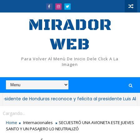
MIRADOR
WEB
Para Volver Al Menù De Inicio Dele Click A La
Imagen
e de Honduras reconoce y felicita al presidente Luis Abinader p
Cargando...
Home
Internacionales
SECUESTRÓ UNA AVIONETA ESTE JUEVES
SANTO Y UN PASAJERO LO NEUTRALIZÓ