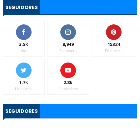
SEGUIDORES
3.5k
8,949
15324
Likes
Followers
Followers
1.7k
2.8k
Followers
Subscribes
SEGUIDORES