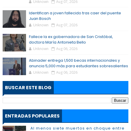
Unknown
Aug 07, 2026
Identifican a joven fallecido tras caer del puente
Juan Bosch
Unknown
Aug 07, 2026
Fallece la ex gobernadora de San Cristóbal,
doctora María Antonieta Bello
Unknown
Aug 06, 2026
Abinader entrega 1,500 becas internacionales y
anuncia 5,000 más para estudiantes sobresalientes
Unknown
Aug 06, 2026
BUSCAR ESTE BLOG
ENTRADAS POPULARES
Al menos siete muertos en choque entre