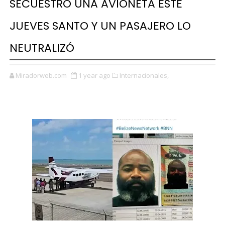
SECUESTRÓ UNA AVIONETA ESTE
JUEVES SANTO Y UN PASAJERO LO
NEUTRALIZÓ
Miradorweb.com
1 year ago
Internacionales,