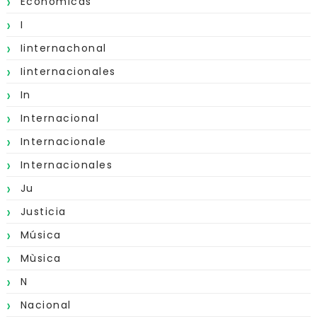
Económicas
I
Iinternachonal
Iinternacionales
In
Internacional
Internacionale
Internacionales
Ju
Justicia
Música
Mùsica
N
Nacional