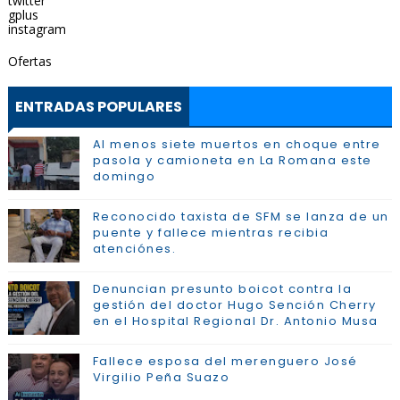
twitter
gplus
instagram
Ofertas
ENTRADAS POPULARES
Al menos siete muertos en choque entre
pasola y camioneta en La Romana este
domingo
Reconocido taxista de SFM se lanza de un
puente y fallece mientras recibia
atenciónes.
Denuncian presunto boicot contra la
gestión del doctor Hugo Sención Cherry
en el Hospital Regional Dr. Antonio Musa
Fallece esposa del merenguero José
Virgilio Peña Suazo