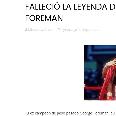
FALLECIÓ LA LEYENDA 
FOREMAN
Miradorweb.com
1 year ago
Deportivas,
El ex campeón de peso pesado George Foreman, quie