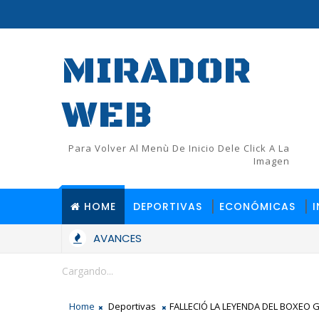
MIRADOR
WEB
Para Volver Al Menù De Inicio Dele Click A La
Imagen
HOME
DEPORTIVAS
ECONÓMICAS
AVANCES
Cargando...
Home
Deportivas
FALLECIÓ LA LEYENDA DEL BOXEO