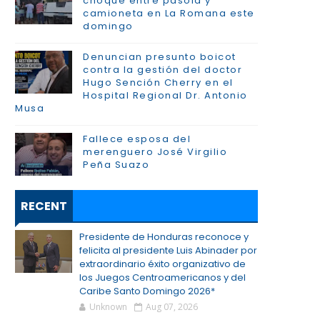
choque entre pasola y
camioneta en La Romana este
domingo
Denuncian presunto boicot
contra la gestión del doctor
Hugo Sención Cherry en el
Hospital Regional Dr. Antonio
Musa
Fallece esposa del
merenguero José Virgilio
Peña Suazo
RECENT
Presidente de Honduras reconoce y
felicita al presidente Luis Abinader por
extraordinario éxito organizativo de
los Juegos Centroamericanos y del
Caribe Santo Domingo 2026*
Unknown
Aug 07, 2026