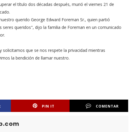
perar el título dos décadas después, murió el viernes 21 de
icado.
 nuestro querido George Edward Foreman Sr., quien partió
s seres queridos", dijo la familia de Foreman en un comunicado
or.
 solicitamos que se nos respete la privacidad mientras
imos la bendición de llamar nuestro.
R
PIN IT
COMENTAR
b.com