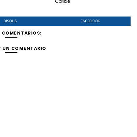
Caribe
DISQUS
FACEBOOK
Y COMENTARIOS:
R UN COMENTARIO