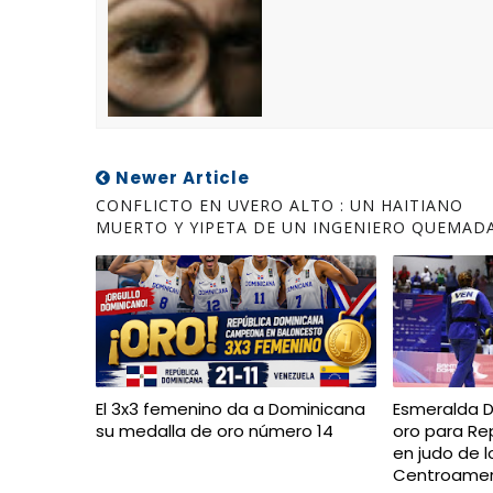
Newer Article
CONFLICTO EN UVERO ALTO : UN HAITIANO
MUERTO Y YIPETA DE UN INGENIERO QUEMAD
El 3x3 femenino da a Dominicana
Esmeralda 
su medalla de oro número 14
oro para Re
en judo de 
Centroameri