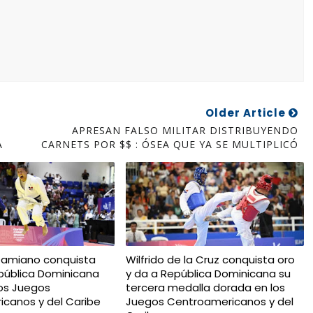
Older Article
APRESAN FALSO MILITAR DISTRIBUYENDO
A
CARNETS POR $$ : ÓSEA QUE YA SE MULTIPLICÓ
Damiano conquista
Wilfrido de la Cruz conquista oro
pública Dominicana
y da a República Dominicana su
los Juegos
tercera medalla dorada en los
canos y del Caribe
Juegos Centroamericanos y del