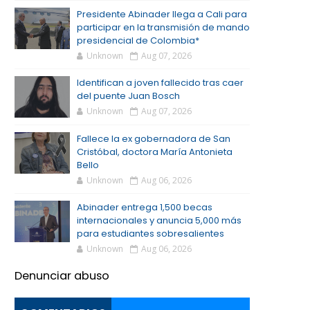
Presidente Abinader llega a Cali para
participar en la transmisión de mando
presidencial de Colombia*
Unknown
Aug 07, 2026
Identifican a joven fallecido tras caer
del puente Juan Bosch
Unknown
Aug 07, 2026
Fallece la ex gobernadora de San
Cristóbal, doctora María Antonieta
Bello
Unknown
Aug 06, 2026
Abinader entrega 1,500 becas
internacionales y anuncia 5,000 más
para estudiantes sobresalientes
Unknown
Aug 06, 2026
Denunciar abuso