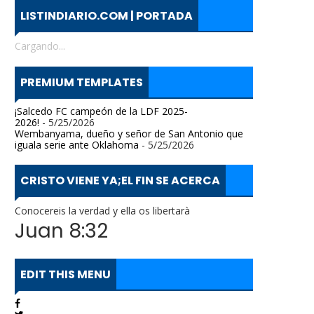
LISTINDIARIO.COM | PORTADA
Cargando...
PREMIUM TEMPLATES
¡Salcedo FC campeón de la LDF 2025-
2026!
- 5/25/2026
Wembanyama, dueño y señor de San Antonio que
iguala serie ante Oklahoma
- 5/25/2026
CRISTO VIENE YA;EL FIN SE ACERCA
Conocereis la verdad y ella os libertarà
Juan 8:32
EDIT THIS MENU