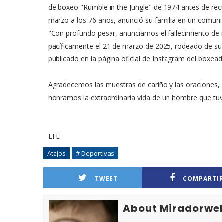
de boxeo "Rumble in the Jungle" de 1974 antes de recu
marzo a los 76 años, anunció su familia en un comun
"Con profundo pesar, anunciamos el fallecimiento de
pacíficamente el 21 de marzo de 2025, rodeado de su
publicado en la página oficial de Instagram del boxead
Agradecemos las muestras de cariño y las oraciones, y
honramos la extraordinaria vida de un hombre que tuv
EFE
Atajos
# Deportivas
TWEET
COMPARTI
About Miradorwe