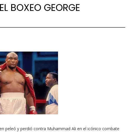
DEL BOXEO GEORGE
n peleó y perdió contra Muhammad Ali en el icónico combate