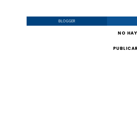
BLOGGER
NO HA
PUBLICA