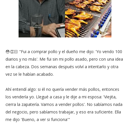
😳👏🏻 "Fui a comprar pollo y el dueño me dijo: 'Yo vendo 100
diarios y no más'. Me fui sin mi pollo asado, pero con una idea
en la cabeza. Dos semanas después volví a intentarlo y otra
vez se le habían acabado.
Ahí entendí algo: si él no quería vender más pollos, entonces
los vendería yo. Llegué a casa y le dije a mi esposa: 'Viejita,
cierra la zapatería. Vamos a vender pollos'. No sabíamos nada
del negocio, pero sabíamos trabajar, y eso era suficiente. Ella
me dijo 'Bueno, a ver si funciona'"