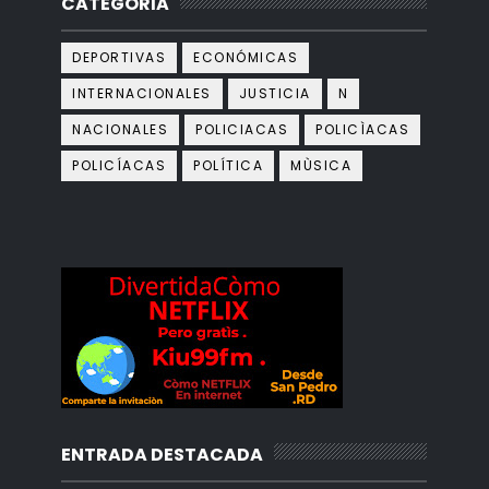
CATEGORIA
DEPORTIVAS
ECONÓMICAS
INTERNACIONALES
JUSTICIA
N
NACIONALES
POLICIACAS
POLICÌACAS
POLICÍACAS
POLÍTICA
MÙSICA
ENTRADA DESTACADA