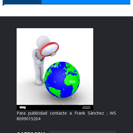
Para publicidad contacte a Frank Sànchez ; WS
8099015204