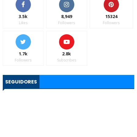
3.5k
8,949
15324
Likes
Followers
Followers
1.7k
2.8k
Followers
Subscribes
SEGUIDORES