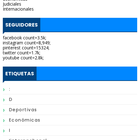
Judiciales
Internacionales
SEGUIDORES
facebook count=3.5k;
instagram count=8,949;
pinterest count=15324;
twitter count=1.7k;
youtube count=2.8k;
ETIQUETAS
:
D
Deportivas
Económicas
I