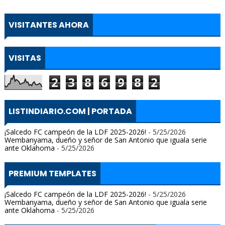
VISITANTES AHORA
VISITAS
2
3
8
6
9
8
2
LISTINDIARIO.COM | PORTADA
¡Salcedo FC campeón de la LDF 2025-2026!
- 5/25/2026
Wembanyama, dueño y señor de San Antonio que iguala serie
ante Oklahoma
- 5/25/2026
PREMIUM TEMPLATES
¡Salcedo FC campeón de la LDF 2025-2026!
- 5/25/2026
Wembanyama, dueño y señor de San Antonio que iguala serie
ante Oklahoma
- 5/25/2026