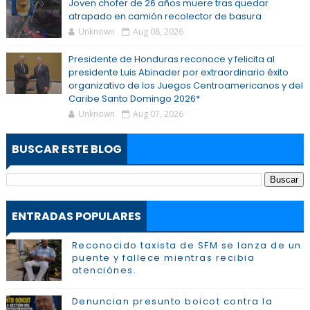
Joven chofer de 26 años muere tras quedar
atrapado en camión recolector de basura
Unknown
Aug 08, 2026
Presidente de Honduras reconoce y felicita al
presidente Luis Abinader por extraordinario éxito
organizativo de los Juegos Centroamericanos y del
Caribe Santo Domingo 2026*
Unknown
Aug 07, 2026
BUSCAR ESTE BLOG
ENTRADAS POPULARES
Reconocido taxista de SFM se lanza de un
puente y fallece mientras recibia
atenciónes.
Denuncian presunto boicot contra la