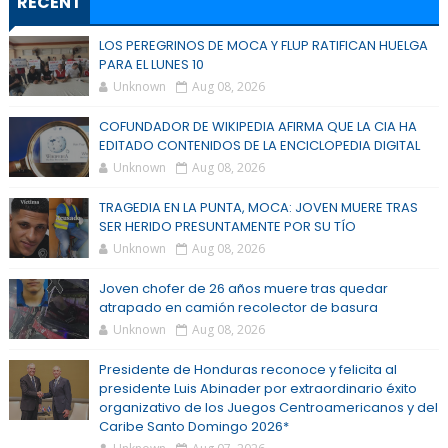
RECENT
LOS PEREGRINOS DE MOCA Y FLUP RATIFICAN HUELGA
PARA EL LUNES 10
Unknown
Aug 08, 2026
COFUNDADOR DE WIKIPEDIA AFIRMA QUE LA CIA HA
EDITADO CONTENIDOS DE LA ENCICLOPEDIA DIGITAL
Unknown
Aug 08, 2026
TRAGEDIA EN LA PUNTA, MOCA: JOVEN MUERE TRAS
SER HERIDO PRESUNTAMENTE POR SU TÍO
Unknown
Aug 08, 2026
Joven chofer de 26 años muere tras quedar
atrapado en camión recolector de basura
Unknown
Aug 08, 2026
Presidente de Honduras reconoce y felicita al
presidente Luis Abinader por extraordinario éxito
organizativo de los Juegos Centroamericanos y del
Caribe Santo Domingo 2026*