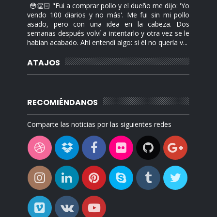
😳👏🏻 "Fui a comprar pollo y el dueño me dijo: 'Yo
vendo 100 diarios y no más'. Me fui sin mi pollo
asado, pero con una idea en la cabeza. Dos
semanas después volví a intentarlo y otra vez se le
habían acabado. Ahí entendí algo: si él no quería v...
ATAJOS
RECOMIÉNDANOS
Comparte las noticias por las siguientes redes