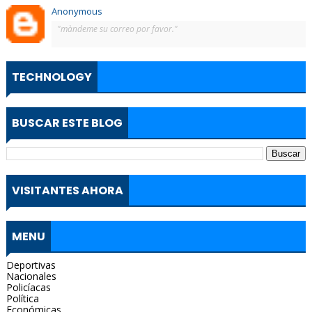
Anonymous
"màndeme su correo por favor."
TECHNOLOGY
BUSCAR ESTE BLOG
VISITANTES AHORA
MENU
Deportivas
Nacionales
Policíacas
Política
Económicas