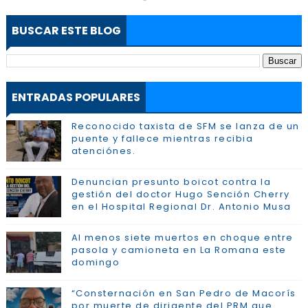
BUSCAR ESTE BLOG
ENTRADAS POPULARES
Reconocido taxista de SFM se lanza de un
puente y fallece mientras recibia
atenciónes.
Denuncian presunto boicot contra la
gestión del doctor Hugo Sención Cherry
en el Hospital Regional Dr. Antonio Musa
Al menos siete muertos en choque entre
pasola y camioneta en La Romana este
domingo
“Consternación en San Pedro de Macorís
por muerte de dirigente del PRM que