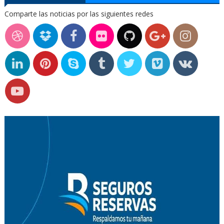
Comparte las noticias por las siguientes redes