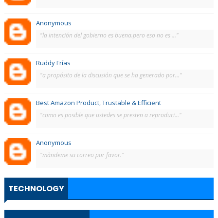
Anonymous
"la intención del gobierno es buena.pero eso no es ..."
Ruddy Frías
"a propósito de la discusión que se ha generado por..."
Best Amazon Product, Trustable & Efficient
"como es posible que ustedes se presten a reproduci..."
Anonymous
"màndeme su correo por favor."
TECHNOLOGY