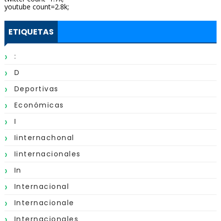
youtube count=2.8k;
ETIQUETAS
:
D
Deportivas
Económicas
I
Iinternachonal
Iinternacionales
In
Internacional
Internacionale
Internacionales