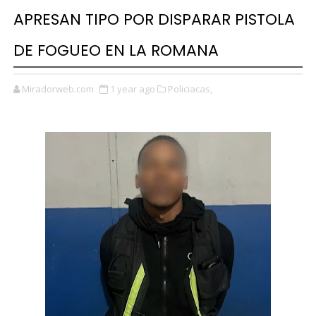
APRESAN TIPO POR DISPARAR PISTOLA
DE FOGUEO EN LA ROMANA
Miradorweb.com
1 year ago
Policiacas,