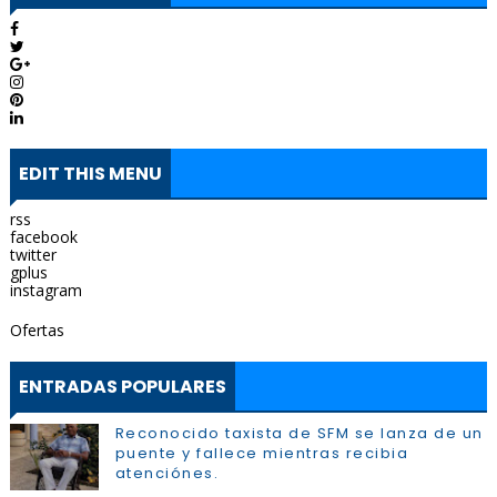
EDIT THIS MENU
rss
facebook
twitter
gplus
instagram
Ofertas
ENTRADAS POPULARES
Reconocido taxista de SFM se lanza de un
puente y fallece mientras recibia
atenciónes.