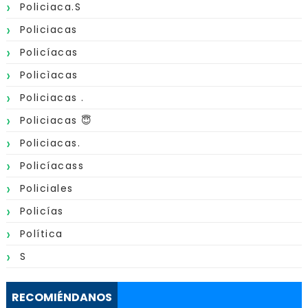
Policiaca.s
Policiacas
Policíacas
Policìacas
Policiacas .
Policiacas 😇
Policiacas.
Policíacass
Policiales
Policías
Política
S
RECOMIÉNDANOS