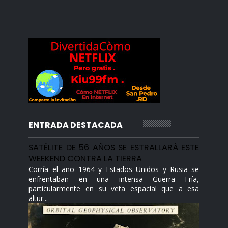
ENTRADA DESTACADA
SATÉLITE DE 56 AÑOS SE ESTRALLARÀ ESTE
WEEKEND CONTRA LA TIERRA
Corría el año 1964 y Estados Unidos y Rusia se
enfrentaban en una intensa Guerra Fría,
particularmente en su veta espacial que a esa
altur...