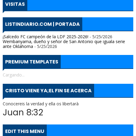
VISITAS
LISTINDIARIO.COM | PORTADA
¡Salcedo FC campeón de la LDF 2025-2026!
- 5/25/2026
Wembanyama, dueño y señor de San Antonio que iguala serie
ante Oklahoma
- 5/25/2026
PREMIUM TEMPLATES
Cargando...
CRISTO VIENE YA;EL FIN SE ACERCA
Conocereis la verdad y ella os libertarà
Juan 8:32
EDIT THIS MENU