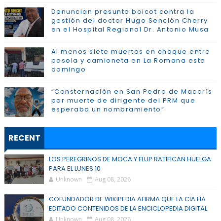
Denuncian presunto boicot contra la
gestión del doctor Hugo Sención Cherry
en el Hospital Regional Dr. Antonio Musa
Al menos siete muertos en choque entre
pasola y camioneta en La Romana este
domingo
“Consternación en San Pedro de Macorís
por muerte de dirigente del PRM que
esperaba un nombramiento”
RECENT
LOS PEREGRINOS DE MOCA Y FLUP RATIFICAN HUELGA
PARA EL LUNES 10
Unknown
Aug 08, 2026
COFUNDADOR DE WIKIPEDIA AFIRMA QUE LA CIA HA
EDITADO CONTENIDOS DE LA ENCICLOPEDIA DIGITAL
Unknown
Aug 08, 2026