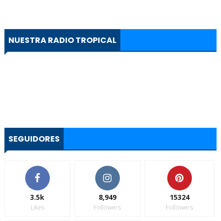
NUESTRA RADIO TROPICAL
SEGUIDORES
3.5k
8,949
15324
Likes
Followers
Followers