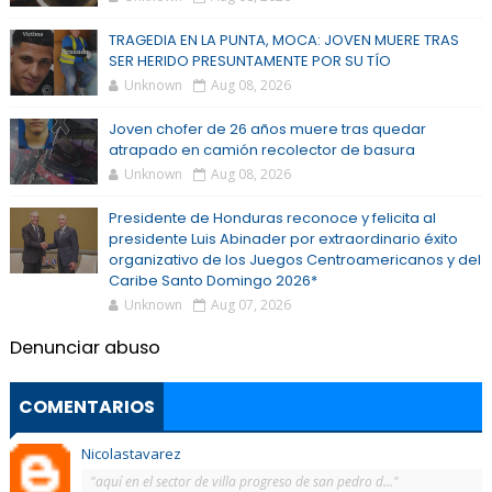
TRAGEDIA EN LA PUNTA, MOCA: JOVEN MUERE TRAS
SER HERIDO PRESUNTAMENTE POR SU TÍO
Unknown
Aug 08, 2026
Joven chofer de 26 años muere tras quedar
atrapado en camión recolector de basura
Unknown
Aug 08, 2026
Presidente de Honduras reconoce y felicita al
presidente Luis Abinader por extraordinario éxito
organizativo de los Juegos Centroamericanos y del
Caribe Santo Domingo 2026*
Unknown
Aug 07, 2026
Denunciar abuso
COMENTARIOS
Nicolastavarez
"aquí en el sector de villa progreso de san pedro d..."