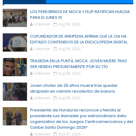
LOS PEREGRINOS DE MOCA Y FLUP RATIFICAN HUELGA
PARA EL LUNES 10
Unknown
Aug 08, 2026
COFUNDADOR DE WIKIPEDIA AFIRMA QUE LA CIA HA
EDITADO CONTENIDOS DE LA ENCICLOPEDIA DIGITAL
Unknown
Aug 08, 2026
TRAGEDIA EN LA PUNTA, MOCA: JOVEN MUERE TRAS
SER HERIDO PRESUNTAMENTE POR SU TÍO
Unknown
Aug 08, 2026
Joven chofer de 26 años muere tras quedar
atrapado en camión recolector de basura
Unknown
Aug 08, 2026
Presidente de Honduras reconoce y felicita al
presidente Luis Abinader por extraordinario éxito
organizativo de los Juegos Centroamericanos y del
Caribe Santo Domingo 2026*
Unknown
Aug 07, 2026