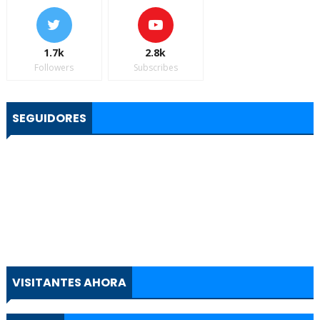
1.7k
2.8k
Followers
Subscribes
SEGUIDORES
VISITANTES AHORA