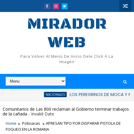
MIRADOR
WEB
Para Volver Al Menù De Inicio Dele Click A La
Imagen
LOS PEREGRINOS DE MOCA Y FLUP RATIFIC
NACIONALES
Comunitarios de Las 800 reclaman al Gobierno terminar trabajos
de la cañada
- Invalid Date
Home
Policiacas
APRESAN TIPO POR DISPARAR PISTOLA DE
FOGUEO EN LA ROMANA