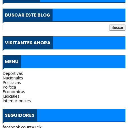
BUSCAR ESTE BLOG
VISITANTES AHORA
MENU
Deportivas
Nacionales
Policíacas
Política
Económicas
Judiciales
Internacionales
SEGUIDORES
facebook count=3.5k;