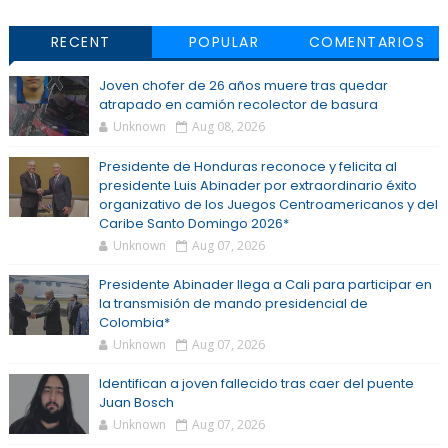
RECENT
POPULAR
COMENTARIOS
Joven chofer de 26 años muere tras quedar
atrapado en camión recolector de basura
Unknown
Aug 08, 2026
Presidente de Honduras reconoce y felicita al
presidente Luis Abinader por extraordinario éxito
organizativo de los Juegos Centroamericanos y del
Caribe Santo Domingo 2026*
Unknown
Aug 07, 2026
Presidente Abinader llega a Cali para participar en
la transmisión de mando presidencial de
Colombia*
Unknown
Aug 07, 2026
Identifican a joven fallecido tras caer del puente
Juan Bosch
Unknown
Aug 07, 2026