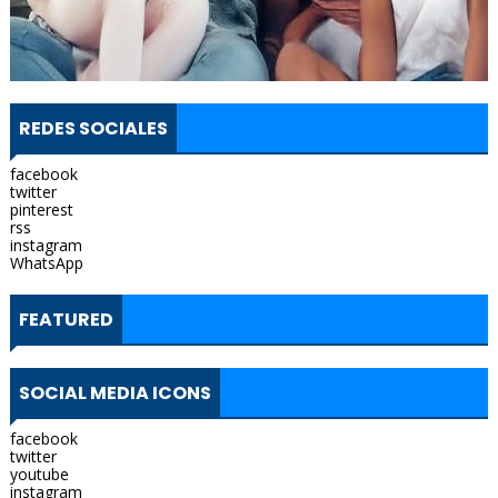
REDES SOCIALES
facebook
twitter
pinterest
rss
instagram
WhatsApp
FEATURED
SOCIAL MEDIA ICONS
facebook
twitter
youtube
instagram