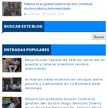
Fallece la ex gobernadora de San Cristóbal,
doctora María Antonieta Bello
Unknown
Aug 06, 2026
BUSCAR ESTE BLOG
ENTRADAS POPULARES
Reconocido taxista de SFM se lanza de un
puente y fallece mientras recibia
atenciónes.
Al menos siete muertos en choque entre
pasola y camioneta en La Romana este
domingo
Denuncian presunto boicot contra la
gestión del doctor Hugo Sención Cherry
en el Hospital Regional Dr. Antonio Musa