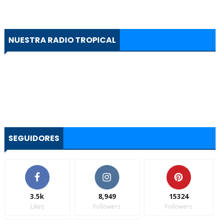
NUESTRA RADIO TROPICAL
SEGUIDORES
3.5k
8,949
15324
Likes
Followers
Followers