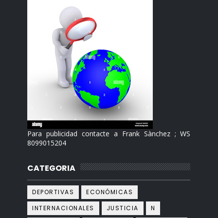
Para publicidad contacte a Frank Sànchez ; WS
8099015204
CATEGORIA
DEPORTIVAS
ECONÓMICAS
INTERNACIONALES
JUSTICIA
N