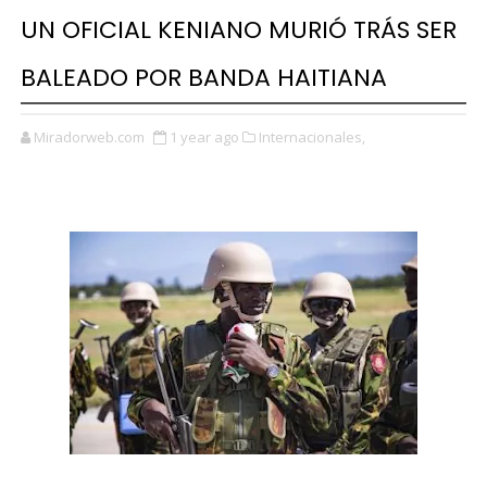
UN OFICIAL KENIANO MURIÓ TRÁS SER
BALEADO POR BANDA HAITIANA
Miradorweb.com
1 year ago
Internacionales,