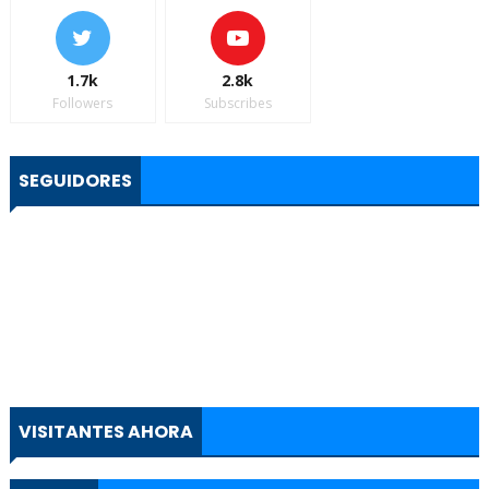
1.7k
2.8k
Followers
Subscribes
SEGUIDORES
VISITANTES AHORA