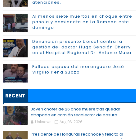
atenciónes.
Al menos siete muertos en choque entre
pasola y camioneta en La Romana este
domingo
Denuncian presunto boicot contra la
gestión del doctor Hugo Sención Cherry
en el Hospital Regional Dr. Antonio Musa
Fallece esposa del merenguero José
Virgilio Peña Suazo
RECENT
Joven chofer de 26 años muere tras quedar
atrapado en camión recolector de basura
Unknown
Aug 08, 2026
Presidente de Honduras reconoce y felicita al