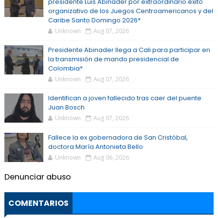
presidente Luis Abinader por extraordinario éxito
organizativo de los Juegos Centroamericanos y del
Caribe Santo Domingo 2026*
Unknown
Aug 07, 2026
Presidente Abinader llega a Cali para participar en
la transmisión de mando presidencial de
Colombia*
Unknown
Aug 07, 2026
Identifican a joven fallecido tras caer del puente
Juan Bosch
Unknown
Aug 07, 2026
Fallece la ex gobernadora de San Cristóbal,
doctora María Antonieta Bello
Unknown
Aug 06, 2026
Denunciar abuso
COMENTARIOS