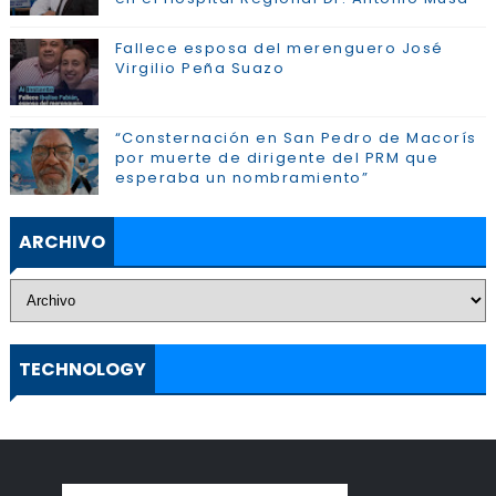
Fallece esposa del merenguero José
Virgilio Peña Suazo
“Consternación en San Pedro de Macorís
por muerte de dirigente del PRM que
esperaba un nombramiento”
ARCHIVO
TECHNOLOGY