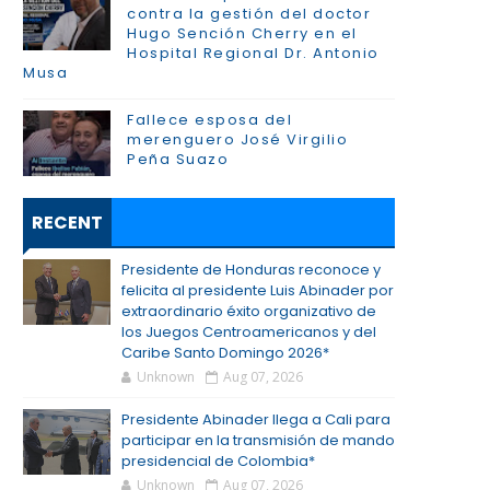
contra la gestión del doctor
Hugo Sención Cherry en el
Hospital Regional Dr. Antonio
Musa
Fallece esposa del
merenguero José Virgilio
Peña Suazo
RECENT
Presidente de Honduras reconoce y
felicita al presidente Luis Abinader por
extraordinario éxito organizativo de
los Juegos Centroamericanos y del
Caribe Santo Domingo 2026*
Unknown
Aug 07, 2026
Presidente Abinader llega a Cali para
participar en la transmisión de mando
presidencial de Colombia*
Unknown
Aug 07, 2026