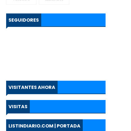
SEGUIDORES
VISITANTES AHORA
VISITAS
LISTINDIARIO.COM | PORTADA