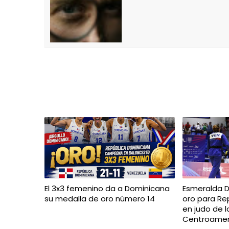
El 3x3 femenino da a Dominicana
Esmeralda 
su medalla de oro número 14
oro para Re
en judo de 
Centroameri