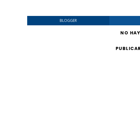
BLOGGER
NO HA
PUBLICA