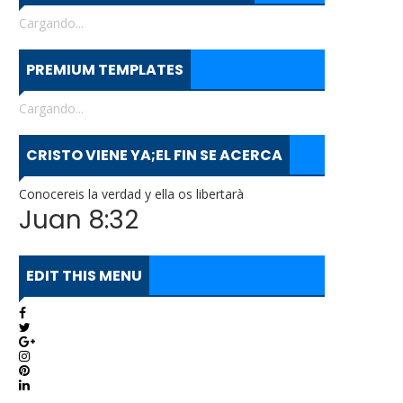
Cargando...
PREMIUM TEMPLATES
Cargando...
CRISTO VIENE YA;EL FIN SE ACERCA
Conocereis la verdad y ella os libertarà
Juan 8:32
EDIT THIS MENU