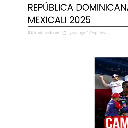
REPÚBLICA DOMINICANA
MEXICALI 2025
Miradorweb.com
1 year ago
Deportivas,