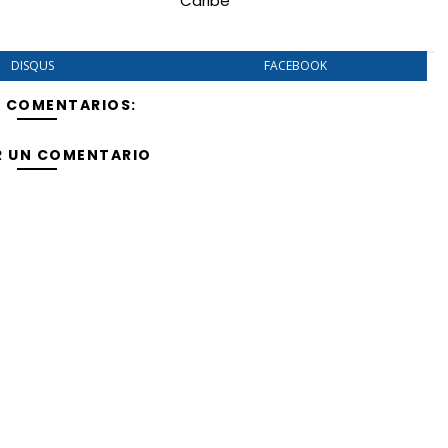
Caribe
DISQUS
FACEBOOK
Y COMENTARIOS:
R UN COMENTARIO