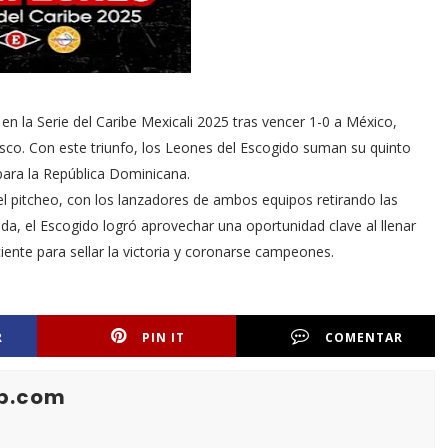
n la Serie del Caribe Mexicali 2025 tras vencer 1-0 a México,
sco. Con este triunfo, los Leones del Escogido suman su quinto
para la República Dominicana.
l pitcheo, con los lanzadores de ambos equipos retirando las
da, el Escogido logró aprovechar una oportunidad clave al llenar
ciente para sellar la victoria y coronarse campeones.
R
PIN IT
COMENTAR
b.com