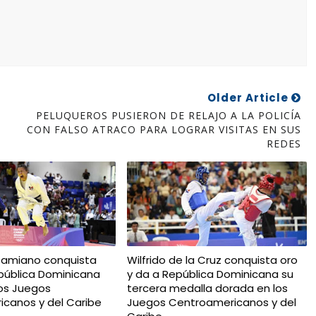
Older Article
PELUQUEROS PUSIERON DE RELAJO A LA POLICÍA
CON FALSO ATRACO PARA LOGRAR VISITAS EN SUS
REDES
Damiano conquista
Wilfrido de la Cruz conquista oro
pública Dominicana
y da a República Dominicana su
los Juegos
tercera medalla dorada en los
canos y del Caribe
Juegos Centroamericanos y del