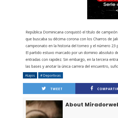
República Dominicana conquistó el título de campeón e
que buscaba su décima corona con los Charros de Jali
campeonato en la historia del torneo y el número 23 
El partido estuvo marcado por un dominio absoluto de
entradas con rapidez. Sin embargo, en la tercera entra
las bases y anotar la única carrera del encuentro, sufi
Atajos
# Deportivas
TWEET
COMPARTI
About Miradorwe