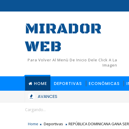
MIRADOR
WEB
Para Volver Al Menù De Inicio Dele Click A La
Imagen
HOME
DEPORTIVAS
ECONÓMICAS
AVANCES
Cargando...
Home
Deportivas
REPÚBLICA DOMINICANA GANA SERIE