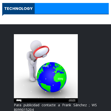
TECHNOLOGY
Para publicidad contacte a Frank Sànchez ; WS
8099015204