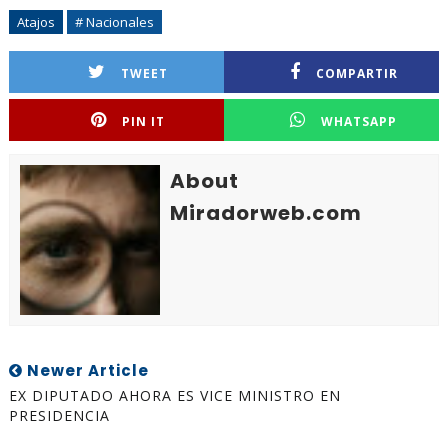
Atajos
# Nacionales
TWEET
COMPARTIR
PIN IT
WHATSAPP
About
Miradorweb.com
Newer Article
EX DIPUTADO AHORA ES VICE MINISTRO EN
PRESIDENCIA