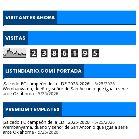
VISITANTES AHORA
VISITAS
2
3
8
6
1
9
5
LISTINDIARIO.COM | PORTADA
¡Salcedo FC campeón de la LDF 2025-2026!
- 5/25/2026
Wembanyama, dueño y señor de San Antonio que iguala serie
ante Oklahoma
- 5/25/2026
PREMIUM TEMPLATES
¡Salcedo FC campeón de la LDF 2025-2026!
- 5/25/2026
Wembanyama, dueño y señor de San Antonio que iguala serie
ante Oklahoma
- 5/25/2026