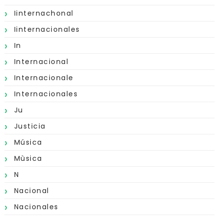
Iinternachonal
Iinternacionales
In
Internacional
Internacionale
Internacionales
Ju
Justicia
Música
Mùsica
N
Nacional
Nacionales