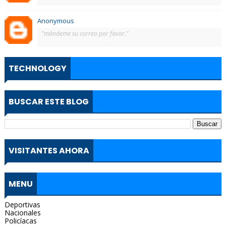
Anonymous
"màndeme su correo por favor."
TECHNOLOGY
BUSCAR ESTE BLOG
VISITANTES AHORA
MENU
Deportivas
Nacionales
Policíacas