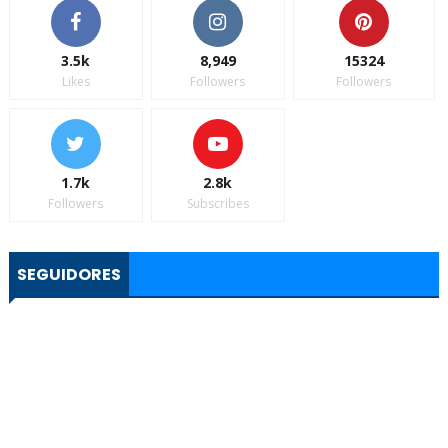
3.5k
8,949
15324
Likes
Followers
Followers
1.7k
2.8k
Followers
Subscribes
SEGUIDORES