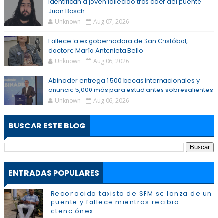
Identifican a joven fallecido tras caer del puente
Juan Bosch
Unknown
Aug 07, 2026
Fallece la ex gobernadora de San Cristóbal,
doctora María Antonieta Bello
Unknown
Aug 06, 2026
Abinader entrega 1,500 becas internacionales y
anuncia 5,000 más para estudiantes sobresalientes
Unknown
Aug 06, 2026
BUSCAR ESTE BLOG
ENTRADAS POPULARES
Reconocido taxista de SFM se lanza de un
puente y fallece mientras recibia
atenciónes.