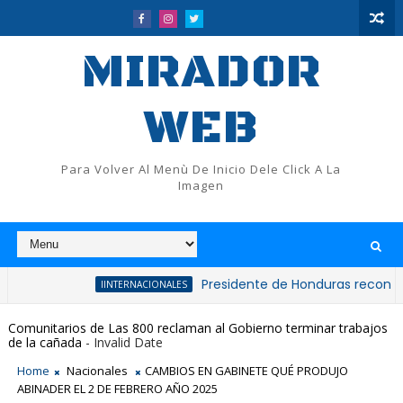
MIRADOR
WEB
Para Volver Al Menù De Inicio Dele Click A La
Imagen
Presidente de Honduras reconoce y felici
IINTERNACIONALES
Comunitarios de Las 800 reclaman al Gobierno terminar trabajos
de la cañada
- Invalid Date
Home
Nacionales
CAMBIOS EN GABINETE QUÉ PRODUJO
ABINADER EL 2 DE FEBRERO AÑO 2025