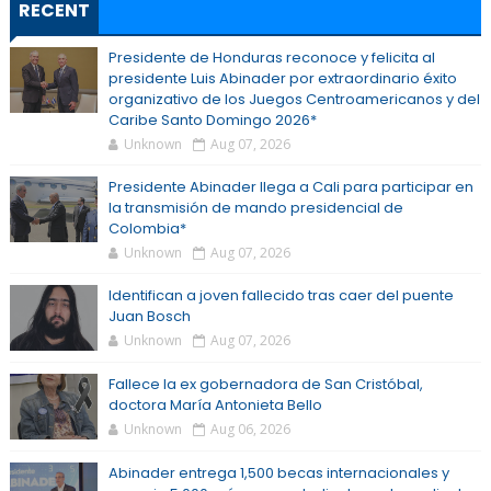
RECENT
Presidente de Honduras reconoce y felicita al
presidente Luis Abinader por extraordinario éxito
organizativo de los Juegos Centroamericanos y del
Caribe Santo Domingo 2026*
Unknown
Aug 07, 2026
Presidente Abinader llega a Cali para participar en
la transmisión de mando presidencial de
Colombia*
Unknown
Aug 07, 2026
Identifican a joven fallecido tras caer del puente
Juan Bosch
Unknown
Aug 07, 2026
Fallece la ex gobernadora de San Cristóbal,
doctora María Antonieta Bello
Unknown
Aug 06, 2026
Abinader entrega 1,500 becas internacionales y