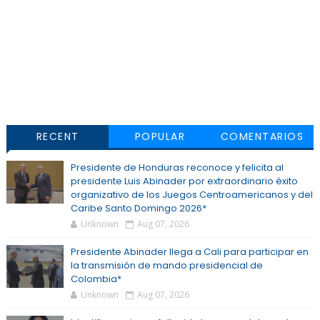
RECENT
POPULAR
COMENTARIOS
Presidente de Honduras reconoce y felicita al
presidente Luis Abinader por extraordinario éxito
organizativo de los Juegos Centroamericanos y del
Caribe Santo Domingo 2026*
Unknown
Aug 07, 2026
Presidente Abinader llega a Cali para participar en
la transmisión de mando presidencial de
Colombia*
Unknown
Aug 07, 2026