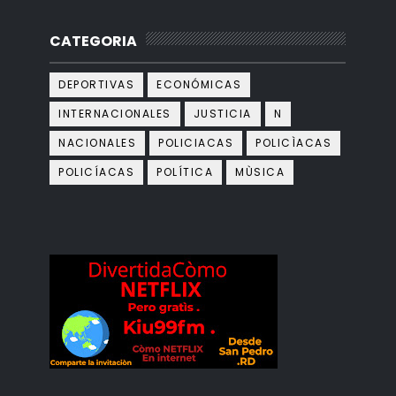
CATEGORIA
DEPORTIVAS
ECONÓMICAS
INTERNACIONALES
JUSTICIA
N
NACIONALES
POLICIACAS
POLICÌACAS
POLICÍACAS
POLÍTICA
MÙSICA