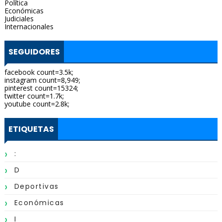
Política
Económicas
Judiciales
Internacionales
SEGUIDORES
facebook count=3.5k;
instagram count=8,949;
pinterest count=15324;
twitter count=1.7k;
youtube count=2.8k;
ETIQUETAS
:
D
Deportivas
Económicas
I