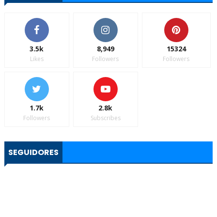
3.5k
8,949
15324
Likes
Followers
Followers
1.7k
2.8k
Followers
Subscribes
SEGUIDORES