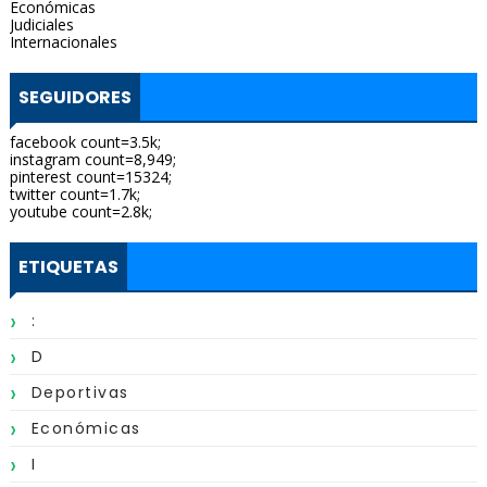
Económicas
Judiciales
Internacionales
SEGUIDORES
facebook count=3.5k;
instagram count=8,949;
pinterest count=15324;
twitter count=1.7k;
youtube count=2.8k;
ETIQUETAS
:
D
Deportivas
Económicas
I