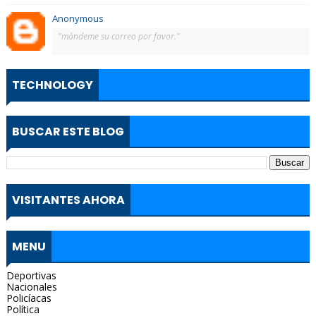
Anonymous
"màndeme su correo por favor."
TECHNOLOGY
BUSCAR ESTE BLOG
VISITANTES AHORA
MENU
Deportivas
Nacionales
Policíacas
Política