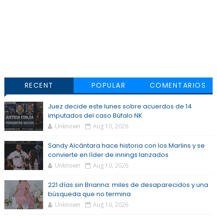
RECENT
POPULAR
COMENTARIOS
Juez decide este lunes sobre acuerdos de 14
imputados del caso Búfalo NK
Unknown
Aug 10, 2026
Sandy Alcántara hace historia con los Marlins y se
convierte en líder de innings lanzados
Unknown
Aug 10, 2026
221 días sin Brianna: miles de desaparecidos y una
búsqueda que no termina
Unknown
Aug 10, 2026