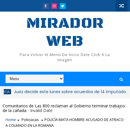
MIRADOR
WEB
Para Volver Al Menù De Inicio Dele Click A La
Imagen
uez decide este lunes sobre acuerdos de 14 imputados del caso 
Comunitarios de Las 800 reclaman al Gobierno terminar trabajos
de la cañada
- Invalid Date
Home
Policiacas
POLICÍA MATA HOMBRE ACUSADO DE ATRACO
A COLMADO EN LA ROMANA