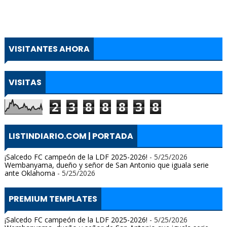
VISITANTES AHORA
VISITAS
2
3
8
8
8
3
8
LISTINDIARIO.COM | PORTADA
¡Salcedo FC campeón de la LDF 2025-2026!
- 5/25/2026
Wembanyama, dueño y señor de San Antonio que iguala serie
ante Oklahoma
- 5/25/2026
PREMIUM TEMPLATES
¡Salcedo FC campeón de la LDF 2025-2026!
- 5/25/2026