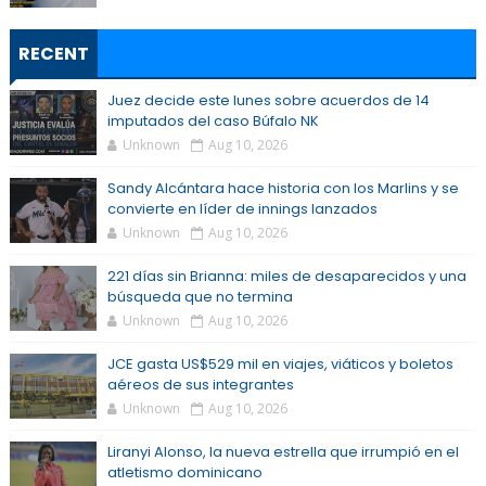
RECENT
Juez decide este lunes sobre acuerdos de 14
imputados del caso Búfalo NK
Unknown
Aug 10, 2026
Sandy Alcántara hace historia con los Marlins y se
convierte en líder de innings lanzados
Unknown
Aug 10, 2026
221 días sin Brianna: miles de desaparecidos y una
búsqueda que no termina
Unknown
Aug 10, 2026
JCE gasta US$529 mil en viajes, viáticos y boletos
aéreos de sus integrantes
Unknown
Aug 10, 2026
Liranyi Alonso, la nueva estrella que irrumpió en el
atletismo dominicano