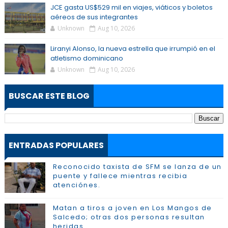
JCE gasta US$529 mil en viajes, viáticos y boletos
aéreos de sus integrantes
Unknown
Aug 10, 2026
Liranyi Alonso, la nueva estrella que irrumpió en el
atletismo dominicano
Unknown
Aug 10, 2026
BUSCAR ESTE BLOG
ENTRADAS POPULARES
Reconocido taxista de SFM se lanza de un
puente y fallece mientras recibia
atenciónes.
Matan a tiros a joven en Los Mangos de
Salcedo; otras dos personas resultan
heridas