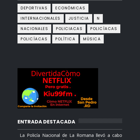
DEPORTIVAS
ECONÓMICAS
INTERNACIONALES
JUSTICIA
N
NACIONALES
POLICIACAS
POLICÌACAS
POLICÍACAS
POLÍTICA
MÙSICA
ENTRADA DESTACADA
La Policía Nacional de La Romana llevó a cabo