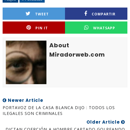
TWEET
COMPARTIR
PIN IT
WHATSAPP
About
Miradorweb.com
Newer Article
PORTAVOZ DE LA CASA BLANCA DIJO : TODOS LOS
ILEGALES SON CRIMINALES
Older Article
DICTAN COERCIÓN A HOMBRE CAPTADO GOLPEANDO