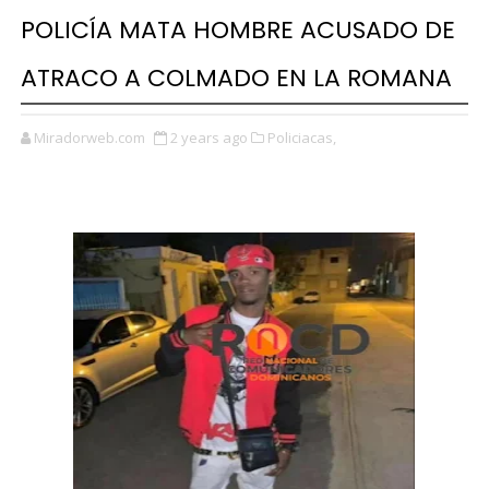
POLICÍA MATA HOMBRE ACUSADO DE
ATRACO A COLMADO EN LA ROMANA
Miradorweb.com
2 years ago
Policiacas,