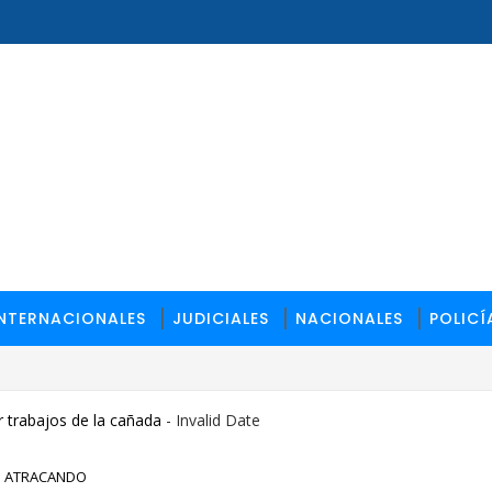
INTERNACIONALES
JUDICIALES
NACIONALES
POLICÍ
tan otros lesionados
 trabajos de la cañada
- Invalid Date
O ATRACANDO