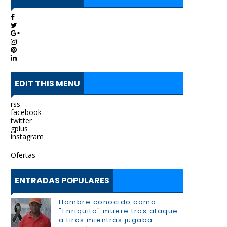
EDIT THIS MENU
rss
facebook
twitter
gplus
instagram
Ofertas
ENTRADAS POPULARES
Hombre conocido como
"Enriquito" muere tras ataque
a tiros mientras jugaba