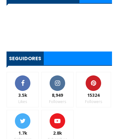
SEGUIDORES
3.5k
8,949
15324
Likes
Followers
Followers
1.7k
2.8k