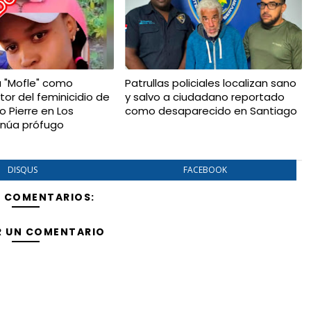
a "Mofle" como
Patrullas policiales localizan sano
tor del feminicidio de
y salvo a ciudadano reportado
io Pierre en Los
como desaparecido en Santiago
tinúa prófugo
DISQUS
FACEBOOK
Y COMENTARIOS:
R UN COMENTARIO