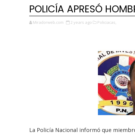
POLICÍA APRESÓ HOM
Miradorweb.com
2 years ago
Policiacas,
La Policía Nacional informó que miembr