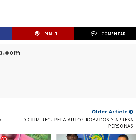
R
PIN IT
COMENTAR
b.com
Older Article
A
DICRIM RECUPERA AUTOS ROBADOS Y APRESA
PERSONAS