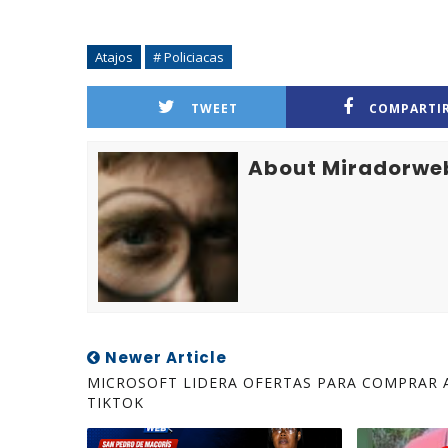
Atajos
# Policiacas
TWEET
COMPARTI
About Miradorwe
Newer Article
MICROSOFT LIDERA OFERTAS PARA COMPRAR 
TIKTOK