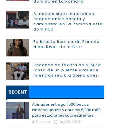
dominó en La Romana
Al menos siete muertos en
choque entre pasola y
camioneta en La Romana este
domingo
Fallece la licenciada Pamela
Nicol Rivas de la Cruz
Reconocido taxista de SFM se
lanza de un puente y fallece
mientras recibia atenciónes.
RECENT
Abinader entrega 1,500 becas
internacionales y anuncia 5,000 más
para estudiantes sobresalientes
Unknown
Aug 06, 2026