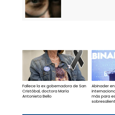
Fallece la ex gobernadora de San
Abinader en
Cristóbal, doctora María
internacion
Antonieta Bello
más para e
sobresalien