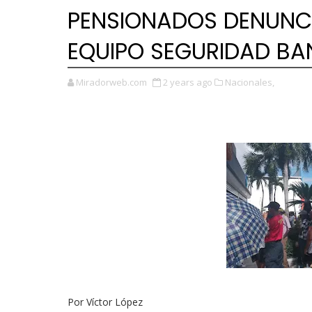
PENSIONADOS DENUNCI
EQUIPO SEGURIDAD BA
Miradorweb.com
2 years ago
Nacionales,
Por Víctor López