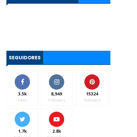
SEGUIDORES
3.5k
8,949
15324
Likes
Followers
Followers
1.7k
2.8k