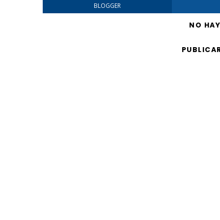
BLOGGER
NO HA
PUBLICA