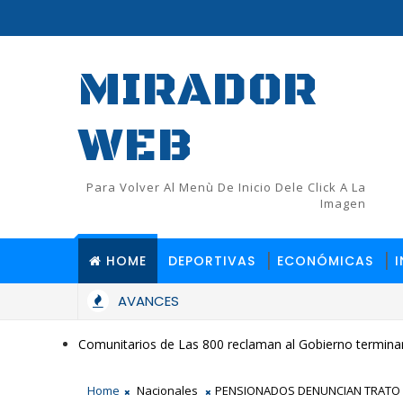
MIRADOR
WEB
Para Volver Al Menù De Inicio Dele Click A La
Imagen
HOME
DEPORTIVAS
ECONÓMICAS
AVANCES
Comunitarios de Las 800 reclaman al Gobierno terminar
Home
Nacionales
PENSIONADOS DENUNCIAN TRATO 