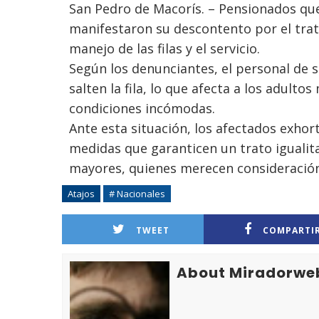
San Pedro de Macorís. – Pensionados que
manifestaron su descontento por el trato
manejo de las filas y el servicio.
Según los denunciantes, el personal de 
salten la fila, lo que afecta a los adult
condiciones incómodas.
Ante esta situación, los afectados exho
medidas que garanticen un trato igualita
mayores, quienes merecen consideración 
Atajos
# Nacionales
TWEET
COMPARTI
About Miradorwe