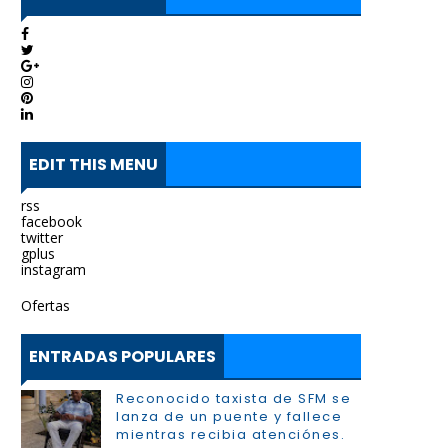
EDIT THIS MENU
rss
facebook
twitter
gplus
instagram
Ofertas
ENTRADAS POPULARES
Reconocido taxista de SFM se
lanza de un puente y fallece
mientras recibia atenciónes.