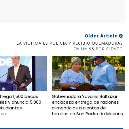
Older Article
LA VÍCTIMA ES POLICÍA Y RECIBIÓ QUEMADURAS
EN UN 95 POR CIENTO
trega 1,500 becas
Gobernadora Yovanis Baltazar
ales y anuncia 5,000
encabeza entrega de raciones
studiantes
alimenticias a cientos de
tes
familias en San Pedro de Macorís