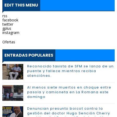
EDIT THIS MENU
rss
facebook
twitter
gplus
instagram
Ofertas
ENTRADAS POPULARES
Reconocido taxista de SFM se lanza de un
puente y fallece mientras recibia
atenciónes.
Al menos siete muertos en choque entre
pasola y camioneta en La Romana este
domingo
Denuncian presunto boicot contra la
gestión del doctor Hugo Sención Cherry