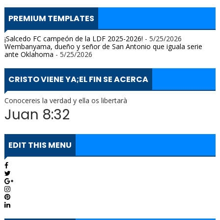
PREMIUM TEMPLATES
¡Salcedo FC campeón de la LDF 2025-2026!
- 5/25/2026
Wembanyama, dueño y señor de San Antonio que iguala serie
ante Oklahoma
- 5/25/2026
CRISTO VIENE YA;EL FIN SE ACERCA
Conocereis la verdad y ella os libertarà
Juan 8:32
EDIT THIS MENU