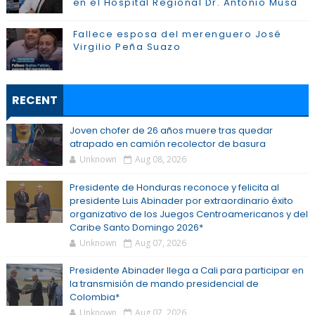
en el Hospital Regional Dr. Antonio Musa
Fallece esposa del merenguero José
Virgilio Peña Suazo
RECENT
Joven chofer de 26 años muere tras quedar
atrapado en camión recolector de basura
Unknown
Aug 08, 2026
Presidente de Honduras reconoce y felicita al
presidente Luis Abinader por extraordinario éxito
organizativo de los Juegos Centroamericanos y del
Caribe Santo Domingo 2026*
Unknown
Aug 07, 2026
Presidente Abinader llega a Cali para participar en
la transmisión de mando presidencial de
Colombia*
Unknown
Aug 07, 2026