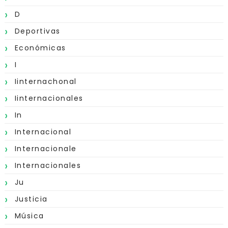
D
Deportivas
Económicas
I
Iinternachonal
Iinternacionales
In
Internacional
Internacionale
Internacionales
Ju
Justicia
Música