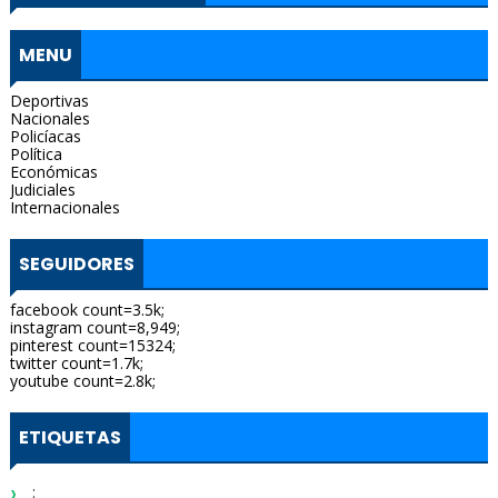
MENU
Deportivas
Nacionales
Policíacas
Política
Económicas
Judiciales
Internacionales
SEGUIDORES
facebook count=3.5k;
instagram count=8,949;
pinterest count=15324;
twitter count=1.7k;
youtube count=2.8k;
ETIQUETAS
: