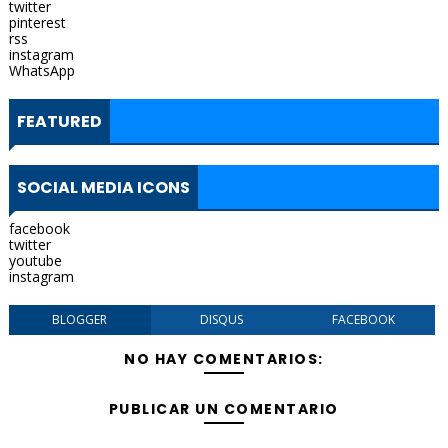
twitter
pinterest
rss
instagram
WhatsApp
FEATURED
SOCIAL MEDIA ICONS
facebook
twitter
youtube
instagram
BLOGGER
DISQUS
FACEBOOK
NO HAY COMENTARIOS:
PUBLICAR UN COMENTARIO