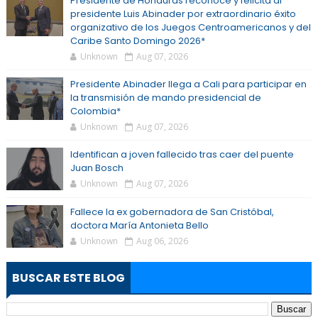
Presidente de Honduras reconoce y felicita al
presidente Luis Abinader por extraordinario éxito
organizativo de los Juegos Centroamericanos y del
Caribe Santo Domingo 2026*
Unknown
Aug 07, 2026
Presidente Abinader llega a Cali para participar en
la transmisión de mando presidencial de
Colombia*
Unknown
Aug 07, 2026
Identifican a joven fallecido tras caer del puente
Juan Bosch
Unknown
Aug 07, 2026
Fallece la ex gobernadora de San Cristóbal,
doctora María Antonieta Bello
Unknown
Aug 06, 2026
BUSCAR ESTE BLOG