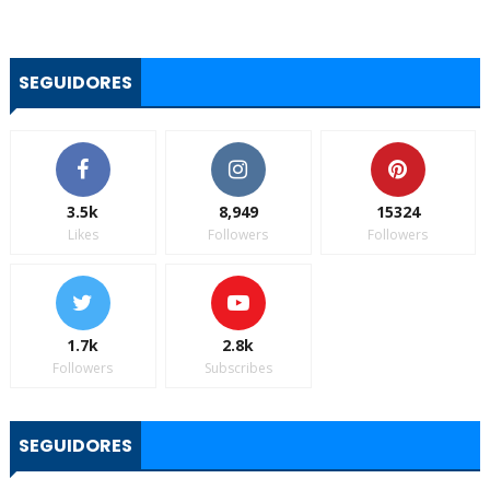
SEGUIDORES
3.5k
8,949
15324
Likes
Followers
Followers
1.7k
2.8k
Followers
Subscribes
SEGUIDORES