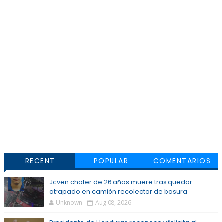
RECENT
POPULAR
COMENTARIOS
Joven chofer de 26 años muere tras quedar
atrapado en camión recolector de basura
Unknown
Aug 08, 2026