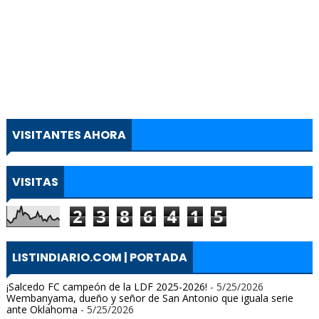
VISITANTES AHORA
VISITAS
2
3
8
6
4
1
5
LISTINDIARIO.COM | PORTADA
¡Salcedo FC campeón de la LDF 2025-2026!
- 5/25/2026
Wembanyama, dueño y señor de San Antonio que iguala serie
ante Oklahoma
- 5/25/2026