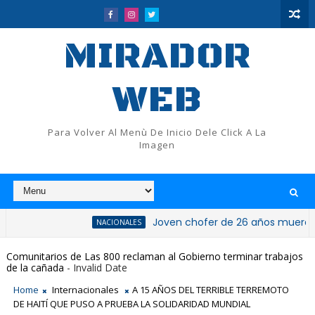
MIRADOR
WEB
Para Volver Al Menù De Inicio Dele Click A La
Imagen
Joven chofer de 26 años muere tras qued
NACIONALES
Comunitarios de Las 800 reclaman al Gobierno terminar trabajos
de la cañada
- Invalid Date
Home
Internacionales
A 15 AÑOS DEL TERRIBLE TERREMOTO
DE HAITÍ QUE PUSO A PRUEBA LA SOLIDARIDAD MUNDIAL