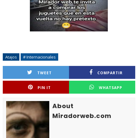
Atajos
# Internacionales
TWEET
COMPARTIR
PIN IT
WHATSAPP
About
Miradorweb.com