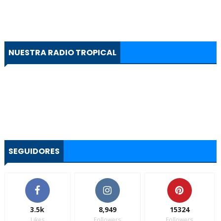
NUESTRA RADIO TROPICAL
SEGUIDORES
3.5k
8,949
15324
Likes
Followers
Followers