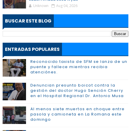
Unknown
Aug 04, 2026
BUSCAR ESTE BLOG
ENTRADAS POPULARES
Reconocido taxista de SFM se lanza de un
puente y fallece mientras recibia
atenciónes.
Denuncian presunto boicot contra la
gestión del doctor Hugo Sención Cherry
en el Hospital Regional Dr. Antonio Musa
Al menos siete muertos en choque entre
pasola y camioneta en La Romana este
domingo