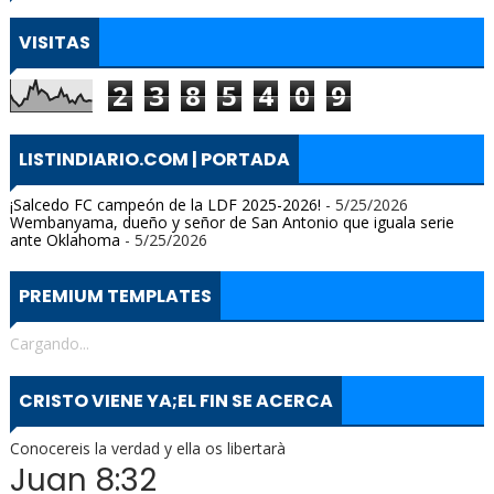
VISITAS
2
3
8
5
4
0
9
LISTINDIARIO.COM | PORTADA
¡Salcedo FC campeón de la LDF 2025-2026!
- 5/25/2026
Wembanyama, dueño y señor de San Antonio que iguala serie
ante Oklahoma
- 5/25/2026
PREMIUM TEMPLATES
Cargando...
CRISTO VIENE YA;EL FIN SE ACERCA
Conocereis la verdad y ella os libertarà
Juan 8:32