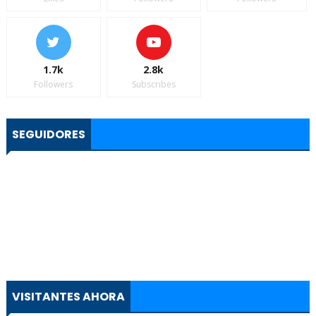
1.7k
2.8k
Followers
Subscribes
SEGUIDORES
VISITANTES AHORA