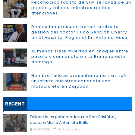
Reconocido taxista de SFM se lanza de un
puente y fallece mientras recibia
atenciónes.
Denuncian presunto boicot contra la
gestión del doctor Hugo Sención Cherry
en el Hospital Regional Dr. Antonio Musa
Al menos siete muertos en choque entre
pasola y camioneta en La Romana este
domingo
Hombre fallece presuntamente tras sufrir
un infarto mientras conducía una
motocicleta en Dajabón
RECENT
Fallece la ex gobernadora de San Cristóbal,
doctora María Antonieta Bello
Unknown
Aug 06, 2026