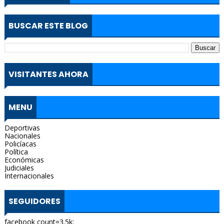
BUSCAR ESTE BLOG
VISITANTES AHORA
MENU
Deportivas
Nacionales
Policíacas
Política
Económicas
Judiciales
Internacionales
SEGUIDORES
facebook count=3.5k;