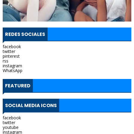
REDES SOCIALES
facebook
twitter
pinterest
rss
instagram
WhatsApp
FEATURED
SOCIAL MEDIA ICONS
facebook
twitter
youtube
instagram