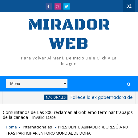
MIRADOR
WEB
Para Volver Al Menù De Inicio Dele Click A La
Imagen
Fallece la ex gobernadora de San Cristób
NACIONALES
Comunitarios de Las 800 reclaman al Gobierno terminar trabajos
de la cañada
- Invalid Date
Home
Internacionales
PRESIDENTE ABINADER REGRESÓ A RD
TRAS PARTICIPAR EN FORO MUNDIAL DE DOHA