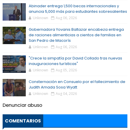
Abinader entrega 1,500 becas internacionales y
anuncia 5,000 más para estudiantes sobresalientes
Unknown
Aug 06, 2026
Gobernadora Yovanis Baltazar encabeza entrega
de raciones alimenticias a cientos de familias en
San Pedro de Macorís
Unknown
Aug 06, 2026
"Crece la simpatía por David Collado tras nuevas
inauguraciones turísticas"
Unknown
Aug 05, 2026
Consternación en Consuelo por el fallecimiento de
Judith Amada Sosa Wyatt
Unknown
Aug 04, 2026
Denunciar abuso
COMENTARIOS