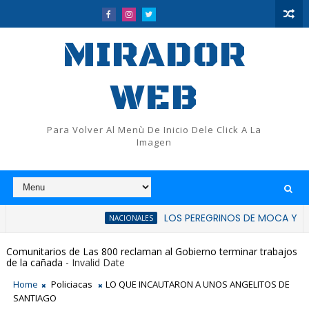
MIRADOR
WEB
Para Volver Al Menù De Inicio Dele Click A La
Imagen
LOS PEREGRINOS DE MOCA Y FLUP RATIFI
NACIONALES
Comunitarios de Las 800 reclaman al Gobierno terminar trabajos
de la cañada
- Invalid Date
Home
Policiacas
LO QUE INCAUTARON A UNOS ANGELITOS DE
SANTIAGO