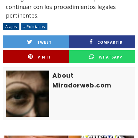
continuar con los procedimientos legales
pertinentes.
Atajos
# Policiacas
TWEET
COMPARTIR
PIN IT
WHATSAPP
About
Miradorweb.com