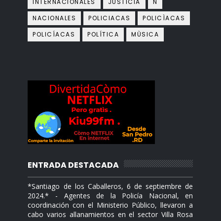
INTERNACIONALES
JUSTICIA
N
NACIONALES
POLICIACAS
POLICÌACAS
POLICÍACAS
POLÍTICA
MÙSICA
ENTRADA DESTACADA
*Santiago de los Caballeros, 6 de septiembre de
2024.* - Agentes de la Policía Nacional, en
coordinación con el Ministerio Público, llevaron a
cabo varios allanamientos en el sector Villa Rosa