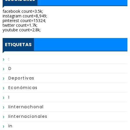
facebook count=3.5k;
instagram count=8,949;
pinterest count=15324;
twitter count=1.7k;
youtube count=2.8k;
ETIQUETAS
:
D
Deportivas
Económicas
I
Iinternachonal
Iinternacionales
In