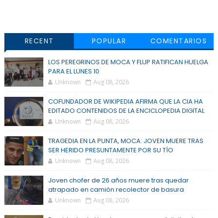
RECENT
POPULAR
COMENTARIOS
LOS PEREGRINOS DE MOCA Y FLUP RATIFICAN HUELGA
PARA EL LUNES 10
Unknown
Aug 08, 2026
COFUNDADOR DE WIKIPEDIA AFIRMA QUE LA CIA HA
EDITADO CONTENIDOS DE LA ENCICLOPEDIA DIGITAL
Unknown
Aug 08, 2026
TRAGEDIA EN LA PUNTA, MOCA: JOVEN MUERE TRAS
SER HERIDO PRESUNTAMENTE POR SU TÍO
Unknown
Aug 08, 2026
Joven chofer de 26 años muere tras quedar
atrapado en camión recolector de basura
Unknown
Aug 08, 2026