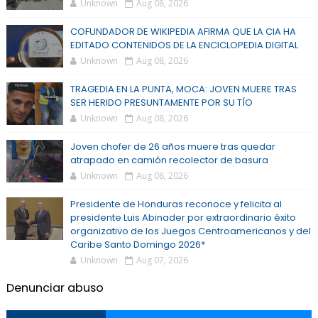
Unknown
Aug 08, 2026
COFUNDADOR DE WIKIPEDIA AFIRMA QUE LA CIA HA
EDITADO CONTENIDOS DE LA ENCICLOPEDIA DIGITAL
Unknown
Aug 08, 2026
TRAGEDIA EN LA PUNTA, MOCA: JOVEN MUERE TRAS
SER HERIDO PRESUNTAMENTE POR SU TÍO
Unknown
Aug 08, 2026
Joven chofer de 26 años muere tras quedar
atrapado en camión recolector de basura
Unknown
Aug 08, 2026
Presidente de Honduras reconoce y felicita al
presidente Luis Abinader por extraordinario éxito
organizativo de los Juegos Centroamericanos y del
Caribe Santo Domingo 2026*
Unknown
Aug 07, 2026
Denunciar abuso