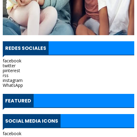
REDES SOCIALES
facebook
twitter
pinterest
rss
instagram
WhatsApp
FEATURED
SOCIAL MEDIA ICONS
facebook