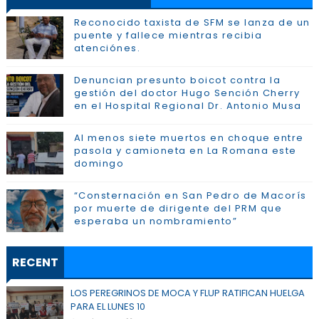
Reconocido taxista de SFM se lanza de un
puente y fallece mientras recibia
atenciónes.
Denuncian presunto boicot contra la
gestión del doctor Hugo Sención Cherry
en el Hospital Regional Dr. Antonio Musa
Al menos siete muertos en choque entre
pasola y camioneta en La Romana este
domingo
“Consternación en San Pedro de Macorís
por muerte de dirigente del PRM que
esperaba un nombramiento”
RECENT
LOS PEREGRINOS DE MOCA Y FLUP RATIFICAN HUELGA
PARA EL LUNES 10