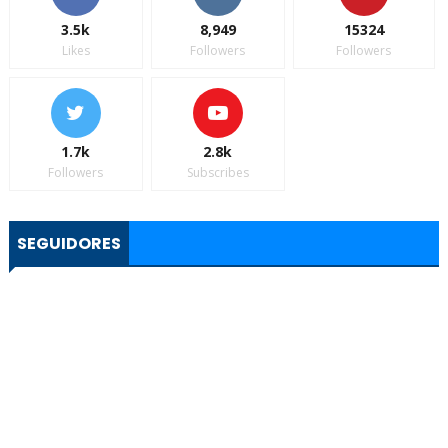
3.5k
8,949
15324
Likes
Followers
Followers
1.7k
2.8k
Followers
Subscribes
SEGUIDORES