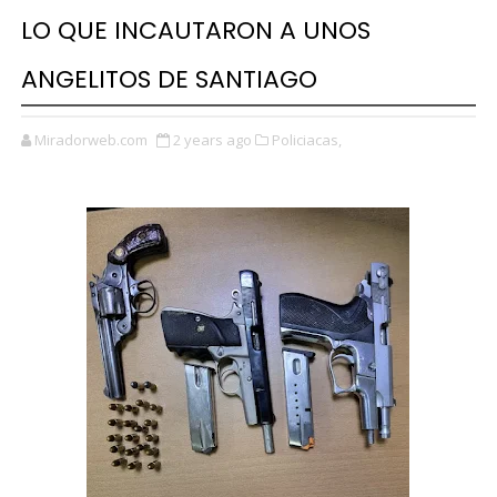
LO QUE INCAUTARON A UNOS
ANGELITOS DE SANTIAGO
Miradorweb.com
2 years ago
Policiacas,