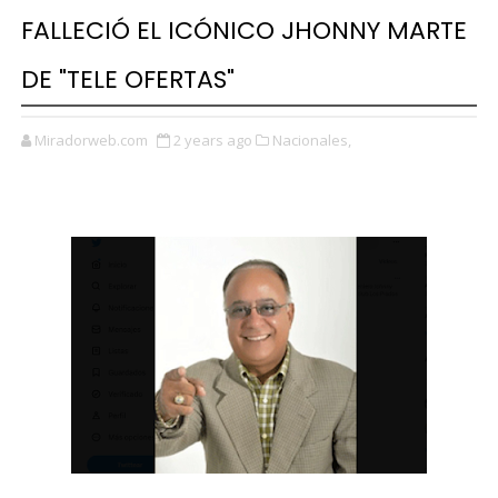
FALLECIÓ EL ICÓNICO JHONNY MARTE
DE "TELE OFERTAS"
Miradorweb.com
2 years ago
Nacionales,