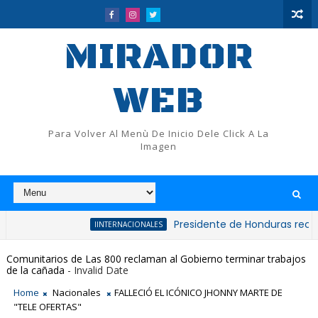
MIRADOR
WEB
Para Volver Al Menù De Inicio Dele Click A La
Imagen
Presidente de Honduras reconoce y fe
IINTERNACIONALES
Comunitarios de Las 800 reclaman al Gobierno terminar trabajos
de la cañada
- Invalid Date
Home
Nacionales
FALLECIÓ EL ICÓNICO JHONNY MARTE DE
"TELE OFERTAS"