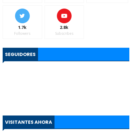
1.7k
2.8k
Followers
Subscribes
SEGUIDORES
VISITANTES AHORA