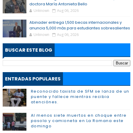
doctora María Antonieta Bello
Unknown
Aug 06, 2026
Abinader entrega 1,500 becas internacionales y
anuncia 5,000 más para estudiantes sobresalientes
Unknown
Aug 06, 2026
BUSCAR ESTE BLOG
ENTRADAS POPULARES
Reconocido taxista de SFM se lanza de un
puente y fallece mientras recibia
atenciónes.
Al menos siete muertos en choque entre
pasola y camioneta en La Romana este
domingo