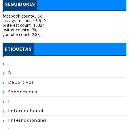
SEGUIDORES
facebook count=3.5k;
instagram count=8,949;
pinterest count=15324;
twitter count=1.7k;
youtube count=2.8k;
ETIQUETAS
:
D
Deportivas
Económicas
I
Iinternachonal
Iinternacionales