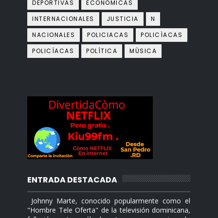
DEPORTIVAS
ECONÓMICAS
INTERNACIONALES
JUSTICIA
N
NACIONALES
POLICIACAS
POLICÌACAS
POLICÍACAS
POLÍTICA
MÙSICA
ENTRADA DESTACADA
Johnny Marte, conocido popularmente como el
"Hombre Tele Oferta" de la televisión dominicana,