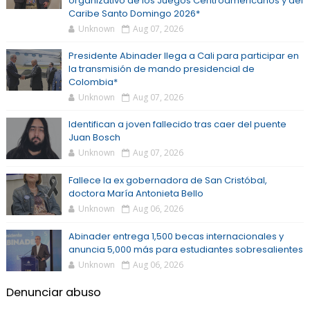
organizativo de los Juegos Centroamericanos y del
Caribe Santo Domingo 2026*
Unknown
Aug 07, 2026
Presidente Abinader llega a Cali para participar en
la transmisión de mando presidencial de
Colombia*
Unknown
Aug 07, 2026
Identifican a joven fallecido tras caer del puente
Juan Bosch
Unknown
Aug 07, 2026
Fallece la ex gobernadora de San Cristóbal,
doctora María Antonieta Bello
Unknown
Aug 06, 2026
Abinader entrega 1,500 becas internacionales y
anuncia 5,000 más para estudiantes sobresalientes
Unknown
Aug 06, 2026
Denunciar abuso