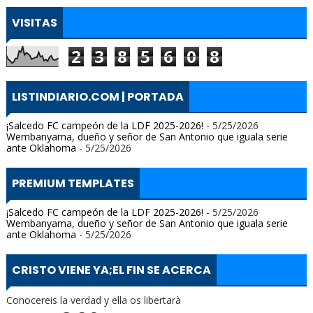
VISITAS
2
3
8
5
6
0
8
LISTINDIARIO.COM | PORTADA
¡Salcedo FC campeón de la LDF 2025-2026!
- 5/25/2026
Wembanyama, dueño y señor de San Antonio que iguala serie
ante Oklahoma
- 5/25/2026
PREMIUM TEMPLATES
¡Salcedo FC campeón de la LDF 2025-2026!
- 5/25/2026
Wembanyama, dueño y señor de San Antonio que iguala serie
ante Oklahoma
- 5/25/2026
CRISTO VIENE YA;EL FIN SE ACERCA
Conocereis la verdad y ella os libertarà