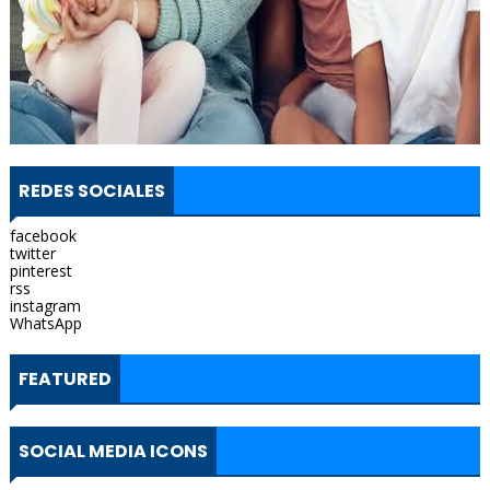
REDES SOCIALES
facebook
twitter
pinterest
rss
instagram
WhatsApp
FEATURED
SOCIAL MEDIA ICONS