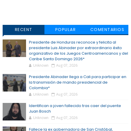
RECENT
POPULAR
COMENTARIOS
Presidente de Honduras reconoce y felicita al
presidente Luis Abinader por extraordinario éxito
organizativo de los Juegos Centroamericanos y del
Caribe Santo Domingo 2026*
Unknown
Aug 07, 2026
Presidente Abinader llega a Cali para participar en
la transmisión de mando presidencial de
Colombia*
Unknown
Aug 07, 2026
Identifican a joven fallecido tras caer del puente
Juan Bosch
Unknown
Aug 07, 2026
Fallece la ex gobernadora de San Cristóbal,