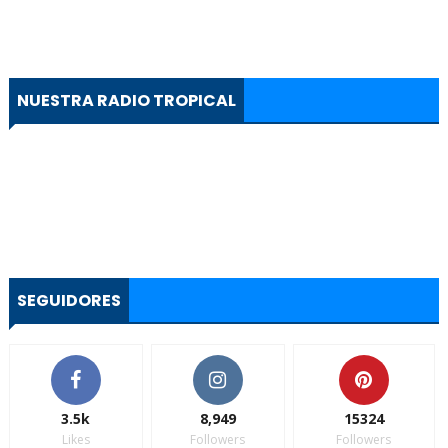
NUESTRA RADIO TROPICAL
SEGUIDORES
3.5k
8,949
15324
Likes
Followers
Followers