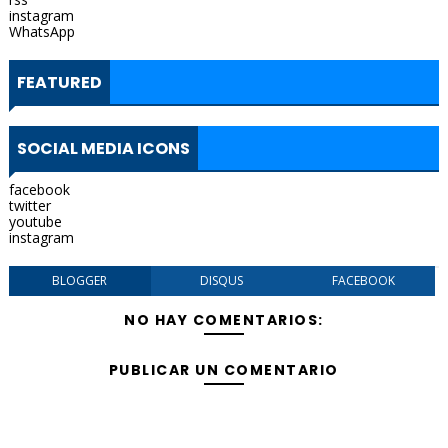
instagram
WhatsApp
FEATURED
SOCIAL MEDIA ICONS
facebook
twitter
youtube
instagram
BLOGGER
DISQUS
FACEBOOK
NO HAY COMENTARIOS:
PUBLICAR UN COMENTARIO