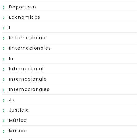
Deportivas
Económicas
I
Iinternachonal
Iinternacionales
In
Internacional
Internacionale
Internacionales
Ju
Justicia
Música
Mùsica