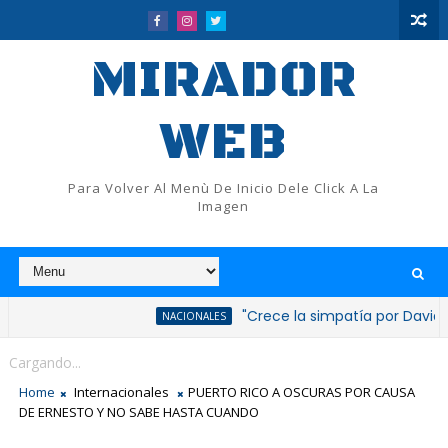
MIRADOR
WEB
Para Volver Al Menù De Inicio Dele Click A La
Imagen
"Crece la simpatía por David Collado 
NACIONALES
Cargando...
Home
Internacionales
PUERTO RICO A OSCURAS POR CAUSA
DE ERNESTO Y NO SABE HASTA CUANDO