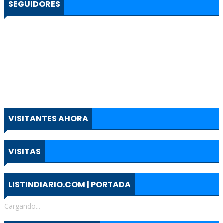
SEGUIDORES
VISITANTES AHORA
VISITAS
LISTINDIARIO.COM | PORTADA
Cargando...