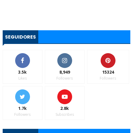
SEGUIDORES
3.5k
8,949
15324
Likes
Followers
Followers
1.7k
2.8k
Followers
Subscribes