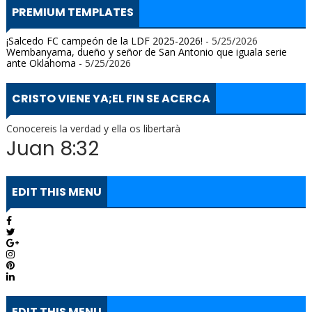
PREMIUM TEMPLATES
¡Salcedo FC campeón de la LDF 2025-2026!
- 5/25/2026
Wembanyama, dueño y señor de San Antonio que iguala serie
ante Oklahoma
- 5/25/2026
CRISTO VIENE YA;EL FIN SE ACERCA
Conocereis la verdad y ella os libertarà
Juan 8:32
EDIT THIS MENU
EDIT THIS MENU