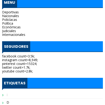
MENU
Deportivas
Nacionales
Policíacas
Política
Económicas
Judiciales
Internacionales
SEGUIDORES
facebook count=3.5k;
instagram count=8,949;
pinterest count=15324;
twitter count=1.7k;
youtube count=2.8k;
ETIQUETAS
:
D