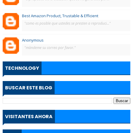
Best Amazon Product, Trustable & Efficient
"como es posible que ustedes se presten a reproduci..."
Anonymous
"màndeme su correo por favor."
TECHNOLOGY
BUSCAR ESTE BLOG
VISITANTES AHORA