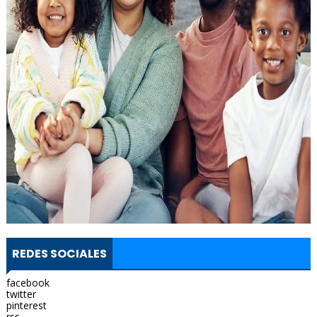
REDES SOCIALES
facebook
twitter
pinterest
rss