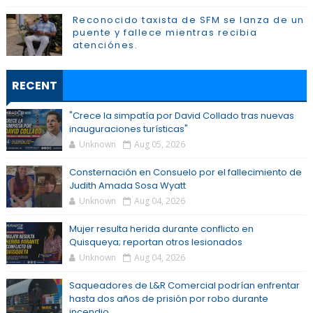
Reconocido taxista de SFM se lanza de un
puente y fallece mientras recibia
atenciónes.
RECENT
"Crece la simpatía por David Collado tras nuevas
inauguraciones turísticas"
Unknown
Aug 05, 2026
Consternación en Consuelo por el fallecimiento de
Judith Amada Sosa Wyatt
Unknown
Aug 04, 2026
Mujer resulta herida durante conflicto en
Quisqueya; reportan otros lesionados
Unknown
Aug 04, 2026
Saqueadores de L&R Comercial podrían enfrentar
hasta dos años de prisión por robo durante
incendio