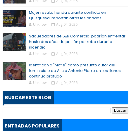
Unknown
Aug 04, 2026
Mujer resulta herida durante conflicto en
Quisqueya; reportan otros lesionados
Unknown
Aug 04, 2026
Saqueadores de L&R Comercial podrían enfrentar
hasta dos años de prisión por robo durante
incendio
Unknown
Aug 04, 2026
Identifican a "Mofle" como presunto autor del
feminicidio de Alicia Antonio Pierre en Los Llanos;
continúa prófugo
Unknown
Aug 04, 2026
BUSCAR ESTE BLOG
ENTRADAS POPULARES