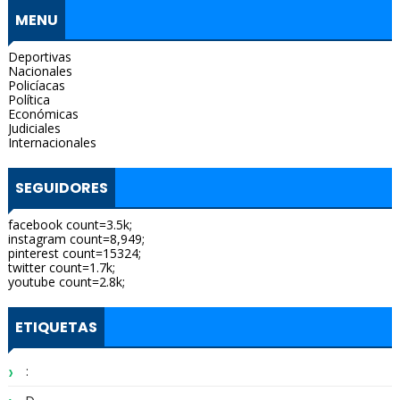
MENU
Deportivas
Nacionales
Policíacas
Política
Económicas
Judiciales
Internacionales
SEGUIDORES
facebook count=3.5k;
instagram count=8,949;
pinterest count=15324;
twitter count=1.7k;
youtube count=2.8k;
ETIQUETAS
: