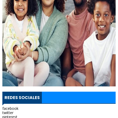
REDES SOCIALES
facebook
twitter
pinterest