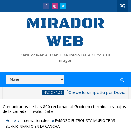
MIRADOR
WEB
Para Volver Al Menù De Inicio Dele Click A La
Imagen
"Crece la simpatía por David Collado tra
NACIONALES
Comunitarios de Las 800 reclaman al Gobierno terminar trabajos
de la cañada
- Invalid Date
Home
Internacionales
FAMOSO FUTBOLISTA MURIÓ TRÁS
SUFRIR INFARTO EN LA CANCHA