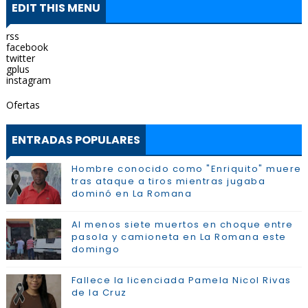
EDIT THIS MENU
rss
facebook
twitter
gplus
instagram
Ofertas
ENTRADAS POPULARES
Hombre conocido como "Enriquito" muere
tras ataque a tiros mientras jugaba
dominó en La Romana
Al menos siete muertos en choque entre
pasola y camioneta en La Romana este
domingo
Fallece la licenciada Pamela Nicol Rivas
de la Cruz