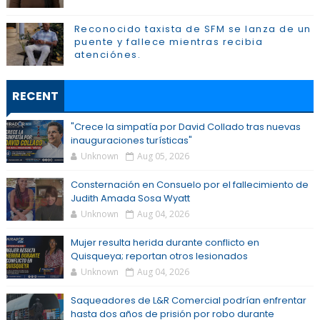
Reconocido taxista de SFM se lanza de un
puente y fallece mientras recibia
atenciónes.
RECENT
"Crece la simpatía por David Collado tras nuevas
inauguraciones turísticas"
Unknown
Aug 05, 2026
Consternación en Consuelo por el fallecimiento de
Judith Amada Sosa Wyatt
Unknown
Aug 04, 2026
Mujer resulta herida durante conflicto en
Quisqueya; reportan otros lesionados
Unknown
Aug 04, 2026
Saqueadores de L&R Comercial podrían enfrentar
hasta dos años de prisión por robo durante