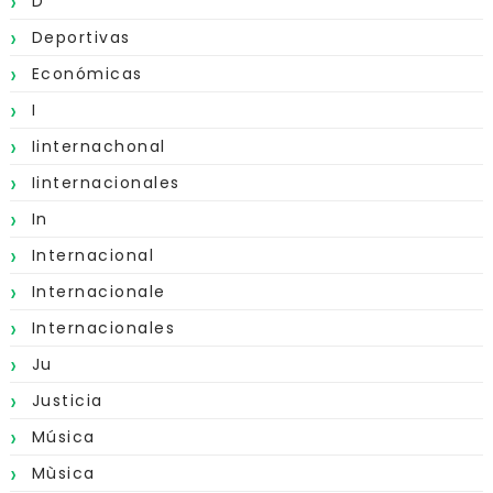
D
Deportivas
Económicas
I
Iinternachonal
Iinternacionales
In
Internacional
Internacionale
Internacionales
Ju
Justicia
Música
Mùsica