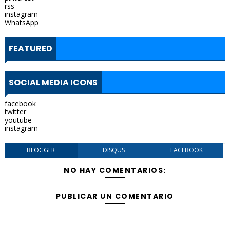
rss
instagram
WhatsApp
FEATURED
SOCIAL MEDIA ICONS
facebook
twitter
youtube
instagram
BLOGGER
DISQUS
FACEBOOK
NO HAY COMENTARIOS:
PUBLICAR UN COMENTARIO