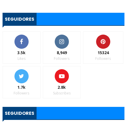
SEGUIDORES
3.5k
8,949
15324
Likes
Followers
Followers
1.7k
2.8k
Followers
Subscribes
SEGUIDORES