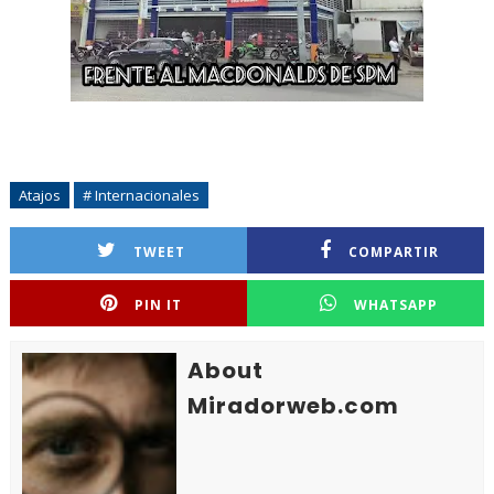
Atajos
# Internacionales
TWEET
COMPARTIR
PIN IT
WHATSAPP
About
Miradorweb.com