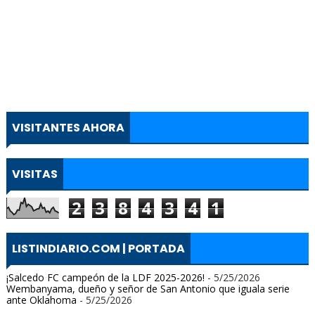
VISITANTES AHORA
VISITAS
2
3
8
4
3
4
1
LISTINDIARIO.COM | PORTADA
¡Salcedo FC campeón de la LDF 2025-2026!
- 5/25/2026
Wembanyama, dueño y señor de San Antonio que iguala serie
ante Oklahoma
- 5/25/2026