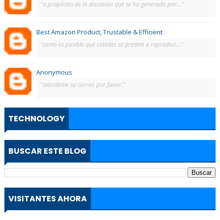
"a propósito de la discusión que se ha generado por..."
Best Amazon Product, Trustable & Efficient
"como es posible que ustedes se presten a reproduci..."
Anonymous
"màndeme su correo por favor."
TECHNOLOGY
BUSCAR ESTE BLOG
VISITANTES AHORA