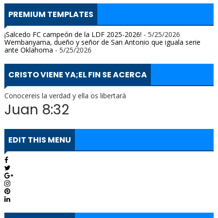
PREMIUM TEMPLATES
¡Salcedo FC campeón de la LDF 2025-2026!
- 5/25/2026
Wembanyama, dueño y señor de San Antonio que iguala serie
ante Oklahoma
- 5/25/2026
CRISTO VIENE YA;EL FIN SE ACERCA
Conocereis la verdad y ella os libertarà
Juan 8:32
EDIT THIS MENU