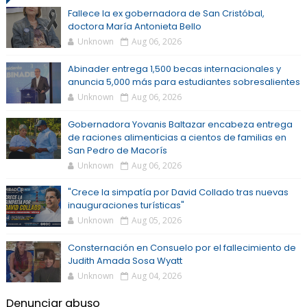
Fallece la ex gobernadora de San Cristóbal,
doctora María Antonieta Bello
Unknown
Aug 06, 2026
Abinader entrega 1,500 becas internacionales y
anuncia 5,000 más para estudiantes sobresalientes
Unknown
Aug 06, 2026
Gobernadora Yovanis Baltazar encabeza entrega
de raciones alimenticias a cientos de familias en
San Pedro de Macorís
Unknown
Aug 06, 2026
"Crece la simpatía por David Collado tras nuevas
inauguraciones turísticas"
Unknown
Aug 05, 2026
Consternación en Consuelo por el fallecimiento de
Judith Amada Sosa Wyatt
Unknown
Aug 04, 2026
Denunciar abuso