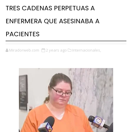
TRES CADENAS PERPETUAS A
ENFERMERA QUE ASESINABA A
PACIENTES
Miradorweb.com
2 years ago
Internacionales,