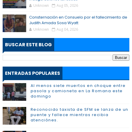
Unknown
Aug 05, 2026
Consternación en Consuelo por el fallecimiento de
Judith Amada Sosa Wyatt
Unknown
Aug 04, 2026
BUSCAR ESTE BLOG
ENTRADAS POPULARES
Al menos siete muertos en choque entre
pasola y camioneta en La Romana este
domingo
Reconocido taxista de SFM se lanza de un
puente y fallece mientras recibia
atenciónes.