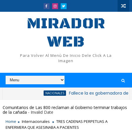
MIRADOR
WEB
Para Volver Al Menù De Inicio Dele Click A La
Imagen
Fallece la ex gobernadora de San Cristó
NACIONALES
Comunitarios de Las 800 reclaman al Gobierno terminar trabajos
de la cañada
- Invalid Date
Home
Internacionales
TRES CADENAS PERPETUAS A
ENFERMERA QUE ASESINABA A PACIENTES