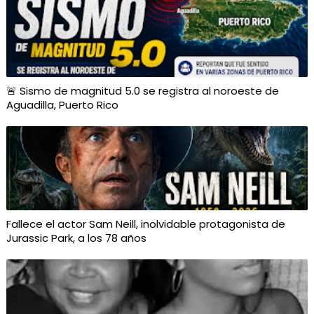
🚨 Sismo de magnitud 5.0 se registra al noroeste de
Aguadilla, Puerto Rico
Fallece el actor Sam Neill, inolvidable protagonista de
Jurassic Park, a los 78 años