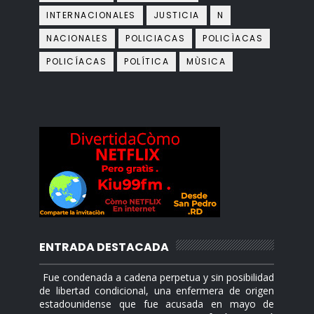
INTERNACIONALES
JUSTICIA
N
NACIONALES
POLICIACAS
POLICÌACAS
POLICÍACAS
POLÍTICA
MÙSICA
ENTRADA DESTACADA
Fue condenada a cadena perpetua y sin posibilidad
de libertad condicional, una enfermera de origen
estadounidense que fue acusada en mayo de