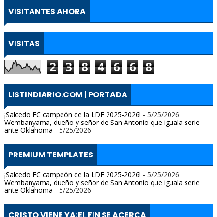
VISITANTES AHORA
VISITAS
2
3
8
4
6
6
8
LISTINDIARIO.COM | PORTADA
¡Salcedo FC campeón de la LDF 2025-2026!
- 5/25/2026
Wembanyama, dueño y señor de San Antonio que iguala serie
ante Oklahoma
- 5/25/2026
PREMIUM TEMPLATES
¡Salcedo FC campeón de la LDF 2025-2026!
- 5/25/2026
Wembanyama, dueño y señor de San Antonio que iguala serie
ante Oklahoma
- 5/25/2026
CRISTO VIENE YA;EL FIN SE ACERCA