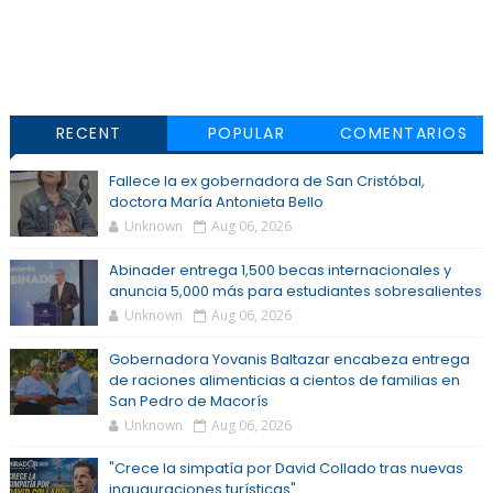
RECENT
POPULAR
COMENTARIOS
Fallece la ex gobernadora de San Cristóbal,
doctora María Antonieta Bello
Unknown
Aug 06, 2026
Abinader entrega 1,500 becas internacionales y
anuncia 5,000 más para estudiantes sobresalientes
Unknown
Aug 06, 2026
Gobernadora Yovanis Baltazar encabeza entrega
de raciones alimenticias a cientos de familias en
San Pedro de Macorís
Unknown
Aug 06, 2026
"Crece la simpatía por David Collado tras nuevas
inauguraciones turísticas"