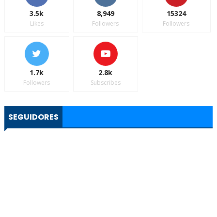
3.5k
8,949
15324
Likes
Followers
Followers
1.7k
2.8k
Followers
Subscribes
SEGUIDORES