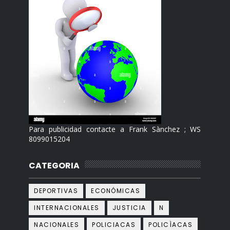
Para publicidad contacte a Frank Sànchez ; WS
8099015204
CATEGORIA
DEPORTIVAS
ECONÓMICAS
INTERNACIONALES
JUSTICIA
N
NACIONALES
POLICIACAS
POLICÌACAS