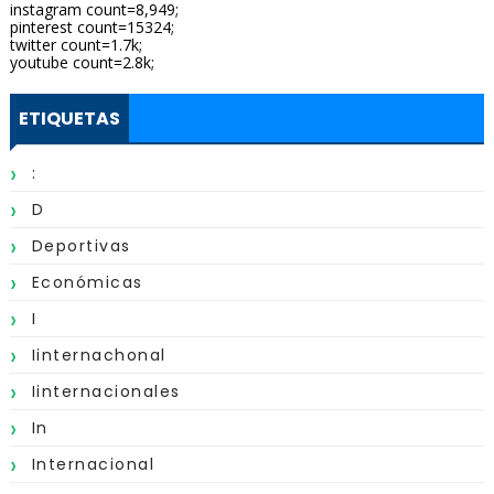
instagram count=8,949;
pinterest count=15324;
twitter count=1.7k;
youtube count=2.8k;
ETIQUETAS
:
D
Deportivas
Económicas
I
Iinternachonal
Iinternacionales
In
Internacional