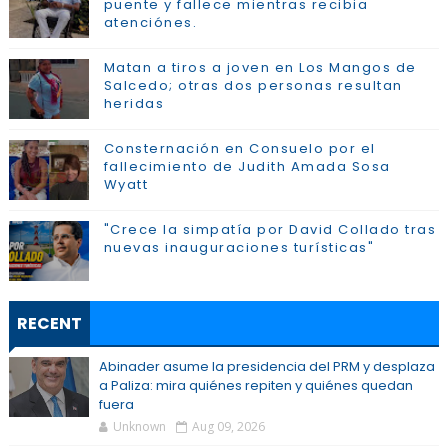
puente y fallece mientras recibia
atenciónes.
Matan a tiros a joven en Los Mangos de
Salcedo; otras dos personas resultan
heridas
Consternación en Consuelo por el
fallecimiento de Judith Amada Sosa
Wyatt
"Crece la simpatía por David Collado tras
nuevas inauguraciones turísticas"
RECENT
Abinader asume la presidencia del PRM y desplaza
a Paliza: mira quiénes repiten y quiénes quedan
fuera
Unknown
Aug 09, 2026