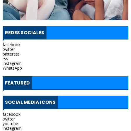
REDES SOCIALES
facebook
twitter
pinterest
rss
instagram
WhatsApp
FEATURED
SOCIAL MEDIA ICONS
facebook
twitter
youtube
instagram