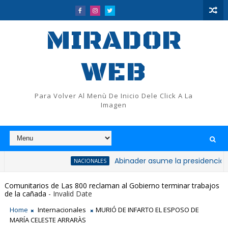
MIRADOR
WEB
Para Volver Al Menù De Inicio Dele Click A La
Imagen
Abinader asume la presidencia del PRM y 
NACIONALES
Comunitarios de Las 800 reclaman al Gobierno terminar trabajos
de la cañada
- Invalid Date
Home
Internacionales
MURIÓ DE INFARTO EL ESPOSO DE
MARÍA CELESTE ARRARÀS