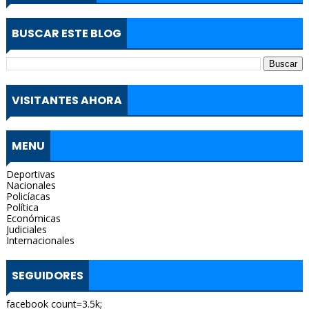
BUSCAR ESTE BLOG
VISITANTES AHORA
MENU
Deportivas
Nacionales
Policíacas
Política
Económicas
Judiciales
Internacionales
SEGUIDORES
facebook count=3.5k;