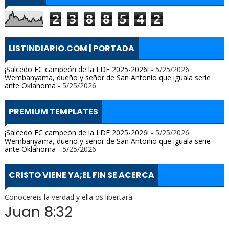
2
3
8
8
5
4
2
LISTINDIARIO.COM | PORTADA
¡Salcedo FC campeón de la LDF 2025-2026!
- 5/25/2026
Wembanyama, dueño y señor de San Antonio que iguala serie
ante Oklahoma
- 5/25/2026
PREMIUM TEMPLATES
¡Salcedo FC campeón de la LDF 2025-2026!
- 5/25/2026
Wembanyama, dueño y señor de San Antonio que iguala serie
ante Oklahoma
- 5/25/2026
CRISTO VIENE YA;EL FIN SE ACERCA
Conocereis la verdad y ella os libertarà
Juan 8:32