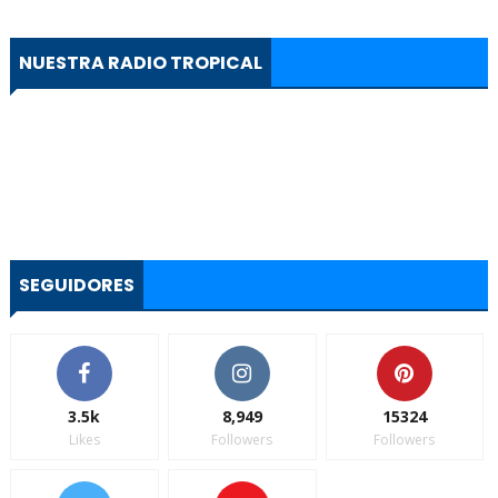
NUESTRA RADIO TROPICAL
SEGUIDORES
3.5k
8,949
15324
Likes
Followers
Followers