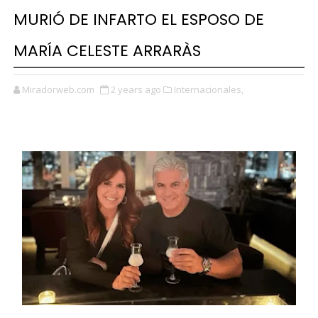
MURIÓ DE INFARTO EL ESPOSO DE
MARÍA CELESTE ARRARÀS
Miradorweb.com
2 years ago
Internacionales,