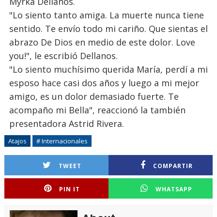
Myrka Dellanos.
"Lo siento tanto amiga. La muerte nunca tiene
sentido. Te envío todo mi cariño. Que sientas el
abrazo De Dios en medio de este dolor. Love
you!", le escribió Dellanos.
"Lo siento muchísimo querida María, perdí a mi
esposo hace casi dos años y luego a mi mejor
amigo, es un dolor demasiado fuerte. Te
acompaño mi Bella", reaccionó la también
presentadora Astrid Rivera.
Atajos
# Internacionales
TWEET
COMPARTIR
PIN IT
WHATSAPP