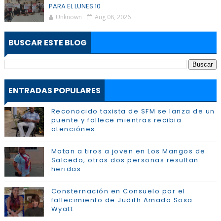
PARA EL LUNES 10
Unknown
Aug 08, 2026
BUSCAR ESTE BLOG
ENTRADAS POPULARES
Reconocido taxista de SFM se lanza de un
puente y fallece mientras recibia
atenciónes.
Matan a tiros a joven en Los Mangos de
Salcedo; otras dos personas resultan
heridas
Consternación en Consuelo por el
fallecimiento de Judith Amada Sosa
Wyatt