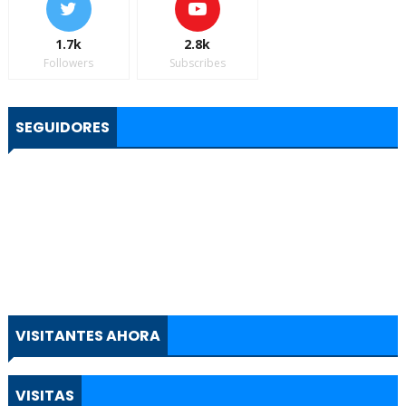
1.7k
2.8k
Followers
Subscribes
SEGUIDORES
VISITANTES AHORA
VISITAS