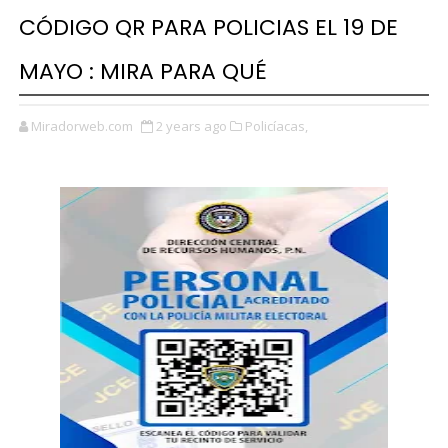
CÓDIGO QR PARA POLICIAS EL 19 DE
MAYO : MIRA PARA QUÉ
Miradorweb.com
2 years ago
Policíacas,