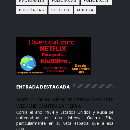
NACIONALES
POLICIACAS
POLICÌACAS
POLICÍACAS
POLÍTICA
MÙSICA
ENTRADA DESTACADA
SATÉLITE DE 56 AÑOS SE ESTRALLARÀ ESTE
WEEKEND CONTRA LA TIERRA
Corría el año 1964 y Estados Unidos y Rusia se
enfrentaban en una intensa Guerra Fría,
particularmente en su veta espacial que a esa
altur...