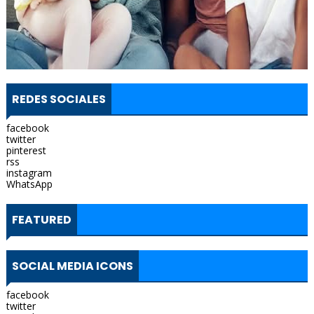
REDES SOCIALES
facebook
twitter
pinterest
rss
instagram
WhatsApp
FEATURED
SOCIAL MEDIA ICONS
facebook
twitter