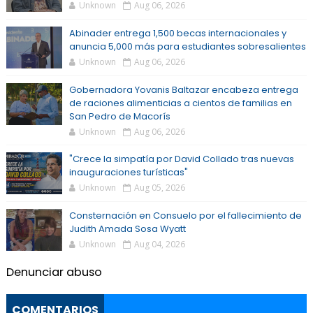
Unknown
Aug 06, 2026
Abinader entrega 1,500 becas internacionales y
anuncia 5,000 más para estudiantes sobresalientes
Unknown
Aug 06, 2026
Gobernadora Yovanis Baltazar encabeza entrega
de raciones alimenticias a cientos de familias en
San Pedro de Macorís
Unknown
Aug 06, 2026
"Crece la simpatía por David Collado tras nuevas
inauguraciones turísticas"
Unknown
Aug 05, 2026
Consternación en Consuelo por el fallecimiento de
Judith Amada Sosa Wyatt
Unknown
Aug 04, 2026
Denunciar abuso
COMENTARIOS