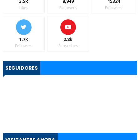
3.5k
8,949
15324
Likes
Followers
Followers
1.7k
2.8k
Followers
Subscribes
SEGUIDORES
VISITANTES AHORA