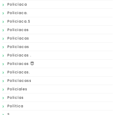
Policíaca
Policiaca.
Policiaca.s
Policiacas
Policíacas
Policìacas
Policiacas .
Policiacas 😇
Policiacas.
Policíacass
Policiales
Policías
Política
S