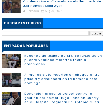
Consternación en Consuelo por el fallecimiento de
Judith Amada Sosa Wyatt
Unknown
Aug 04, 2026
BUSCAR ESTE BLOG
ENTRADAS POPULARES
Reconocido taxista de SFM se lanza de un
puente y fallece mientras recibia
atenciónes.
Al menos siete muertos en choque entre
pasola y camioneta en La Romana este
domingo
Denuncian presunto boicot contra la
gestión del doctor Hugo Sención Cherry
en el Hospital Regional Dr. Antonio Musa