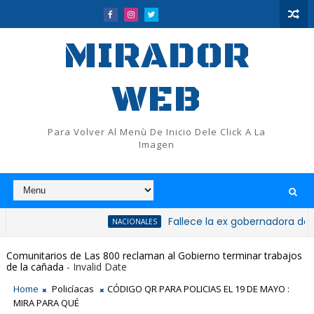
MIRADOR
WEB
Para Volver Al Menù De Inicio Dele Click A La
Imagen
Fallece la ex gobernadora de San Crist
NACIONALES
Comunitarios de Las 800 reclaman al Gobierno terminar trabajos
de la cañada
- Invalid Date
Home
Policíacas
CÓDIGO QR PARA POLICIAS EL 19 DE MAYO :
MIRA PARA QUÉ