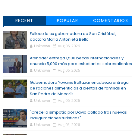
RECENT
POPULAR
COMENTARIOS
Fallece la ex gobernadora de San Cristóbal,
doctora María Antonieta Bello
Unknown
Aug 06, 2026
Abinader entrega 1,500 becas internacionales y
anuncia 5,000 más para estudiantes sobresalientes
Unknown
Aug 06, 2026
Gobernadora Yovanis Baltazar encabeza entrega
de raciones alimenticias a cientos de familias en
San Pedro de Macorís
Unknown
Aug 06, 2026
"Crece la simpatía por David Collado tras nuevas
inauguraciones turísticas"
Unknown
Aug 05, 2026