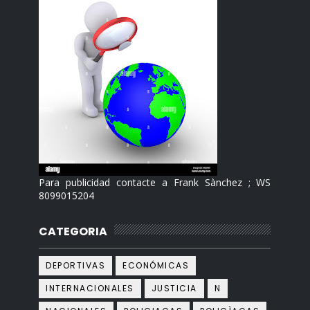
Para publicidad contacte a Frank Sànchez ; WS
8099015204
CATEGORIA
DEPORTIVAS
ECONÓMICAS
INTERNACIONALES
JUSTICIA
N