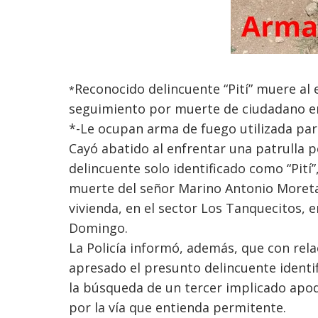
Reconocido delincuente “Pití” muere al e
*
seguimiento por muerte de ciudadano e
*-Le ocupan arma de fuego utilizada par
Cayó abatido al enfrentar una patrulla p
delincuente solo identificado como “Pití”
muerte del señor Marino Antonio Moreta
vivienda, en el sector Los Tanquecitos, 
Domingo.
La Policía informó, además, que con rel
apresado el presunto delincuente identi
la búsqueda de un tercer implicado apoda
por la vía que entienda permitente.