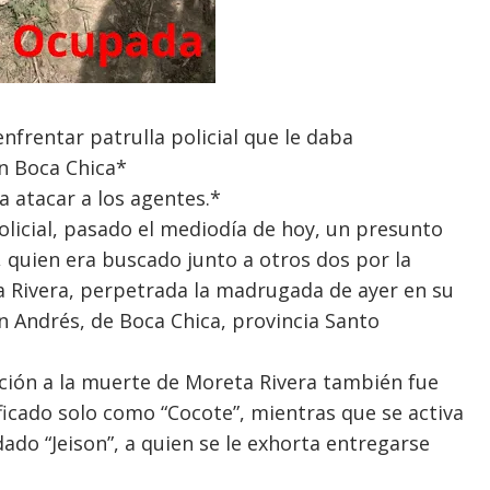
nfrentar patrulla policial que le daba
n Boca Chica*
a atacar a los agentes.*
olicial, pasado el mediodía de hoy, un presunto
, quien era buscado junto a otros dos por la
 Rivera, perpetrada la madrugada de ayer en su
en Andrés, de Boca Chica, provincia Santo
ación a la muerte de Moreta Rivera también fue
ficado solo como “Cocote”, mientras que se activa
do “Jeison”, a quien se le exhorta entregarse