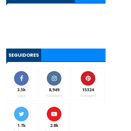
SEGUIDORES
3.5k
8,949
15324
Likes
Followers
Followers
1.7k
2.8k