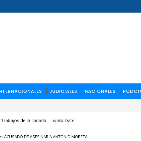
INTERNACIONALES
JUDICIALES
NACIONALES
POLICÍ
 trabajos de la cañada
- Invalid Date
CA : ACUSADO DE ASESINAR A ANTONIO MORETA