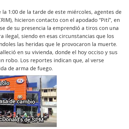
 la 1:00 de la tarde de este miércoles, agentes de
CRIM), hicieron contacto con el apodado “Pití”, en
rse de su presencia la emprendió a tiros con una
a ilegal, siendo en esas circunstancias que los
ndoles las heridas que le provocaron la muerte.
lleció en su vivienda, donde el hoy occiso y sus
 robo. Los reportes indican que, al verse
rida de arma de fuego.