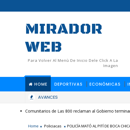
MIRADOR
WEB
Para Volver Al Menù De Inicio Dele Click A La
Imagen
HOME
DEPORTIVAS
ECONÓMICAS
AVANCES
Comunitarios de Las 800 reclaman al Gobierno terminar
Home
Policiacas
POLICÍA MATÓ AL PITÍ DE BOCA CHI