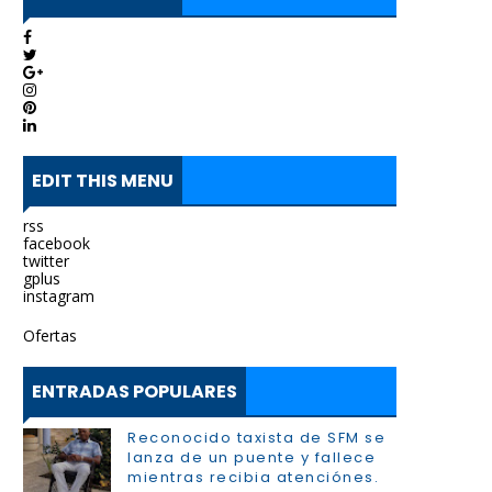
EDIT THIS MENU
rss
facebook
twitter
gplus
instagram
Ofertas
ENTRADAS POPULARES
Reconocido taxista de SFM se
lanza de un puente y fallece
mientras recibia atenciónes.