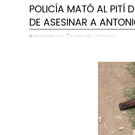
POLICÍA MATÓ AL PITÍ
DE ASESINAR A ANTON
Miradorweb.com
2 years ago
Policiacas,