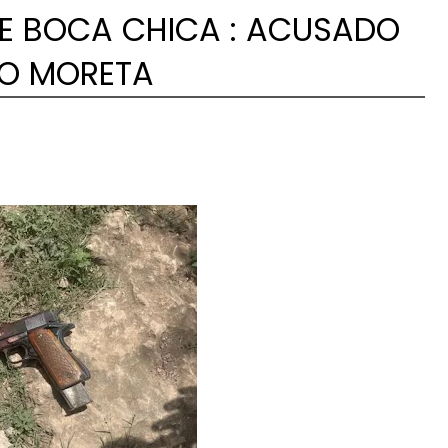
 DE BOCA CHICA : ACUSADO
IO MORETA