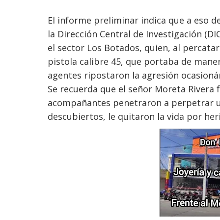
El informe preliminar indica que a eso de
la Dirección Central de Investigación (DI
el sector Los Botados, quien, al percata
pistola calibre 45, que portaba de maner
agentes ripostaron la agresión ocasioná
Se recuerda que el señor Moreta Rivera fa
acompañantes penetraron a perpetrar un
descubiertos, le quitaron la vida por he