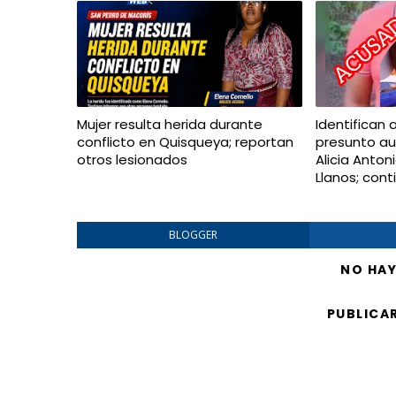
Mujer resulta herida durante
Identifican 
conflicto en Quisqueya; reportan
presunto au
otros lesionados
Alicia Anton
Llanos; con
BLOGGER
NO HA
PUBLICA