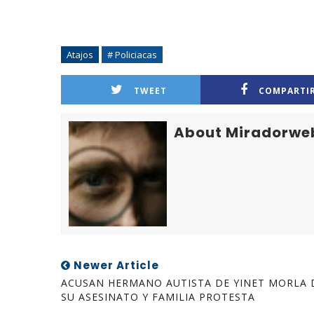
Atajos
# Policiacas
TWEET
COMPARTI
About Miradorwe
Newer Article
ACUSAN HERMANO AUTISTA DE YINET MORLA 
SU ASESINATO Y FAMILIA PROTESTA