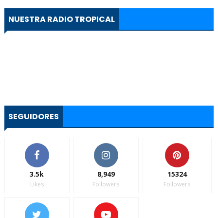
NUESTRA RADIO TROPICAL
SEGUIDORES
3.5k
8,949
15324
Likes
Followers
Followers