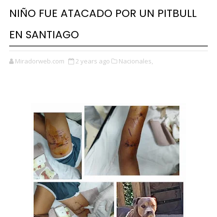
NIÑO FUE ATACADO POR UN PITBULL
EN SANTIAGO
Miradorweb.com
2 years ago
Nacionales,