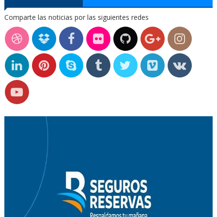
Comparte las noticias por las siguientes redes