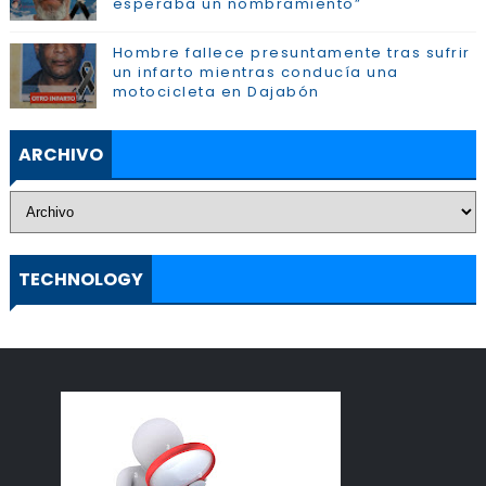
esperaba un nombramiento”
Hombre fallece presuntamente tras sufrir
un infarto mientras conducía una
motocicleta en Dajabón
ARCHIVO
TECHNOLOGY