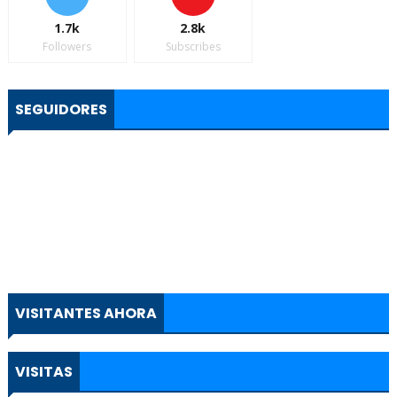
1.7k
2.8k
Followers
Subscribes
SEGUIDORES
VISITANTES AHORA
VISITAS