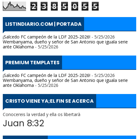
2
3
8
5
0
5
5
LISTINDIARIO.COM | PORTADA
¡Salcedo FC campeón de la LDF 2025-2026!
- 5/25/2026
Wembanyama, dueño y señor de San Antonio que iguala serie
ante Oklahoma
- 5/25/2026
PREMIUM TEMPLATES
¡Salcedo FC campeón de la LDF 2025-2026!
- 5/25/2026
Wembanyama, dueño y señor de San Antonio que iguala serie
ante Oklahoma
- 5/25/2026
CRISTO VIENE YA;EL FIN SE ACERCA
Conocereis la verdad y ella os libertarà
Juan 8:32