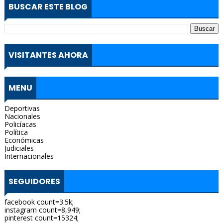
BUSCAR ESTE BLOG
VISITANTES AHORA
MENU
Deportivas
Nacionales
Policíacas
Política
Económicas
Judiciales
Internacionales
SEGUIDORES
facebook count=3.5k;
instagram count=8,949;
pinterest count=15324;