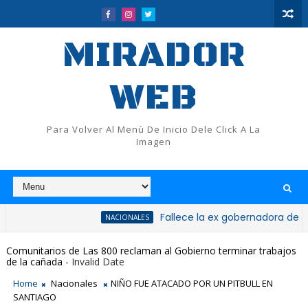
MIRADOR
WEB
Para Volver Al Menù De Inicio Dele Click A La
Imagen
Fallece la ex gobernadora de San Cristó
NACIONALES
Comunitarios de Las 800 reclaman al Gobierno terminar trabajos
de la cañada
- Invalid Date
Home
Nacionales
NIÑO FUE ATACADO POR UN PITBULL EN
SANTIAGO