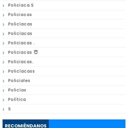
Policiaca.s
Policiacas
Policíacas
Policìacas
Policiacas .
Policiacas 😇
Policiacas.
Policíacass
Policiales
Policías
Política
S
RECOMIÉNDANOS