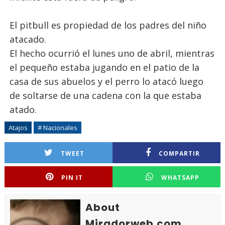
El pitbull es propiedad de los padres del niño
atacado.
El hecho ocurrió el lunes uno de abril, mientras
el pequeño estaba jugando en el patio de la
casa de sus abuelos y el perro lo atacó luego
de soltarse de una cadena con la que estaba
atado.
Atajos
# Nacionales
TWEET
COMPARTIR
PIN IT
WHATSAPP
About
Miradorweb.com