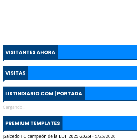
VISITANTES AHORA
VISITAS
LISTINDIARIO.COM | PORTADA
Cargando...
PREMIUM TEMPLATES
¡Salcedo FC campeón de la LDF 2025-2026!
- 5/25/2026