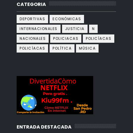
CATEGORIA
DEPORTIVAS
ECONÓMICAS
INTERNACIONALES
JUSTICIA
N
NACIONALES
POLICIACAS
POLICÌACAS
POLICÍACAS
POLÍTICA
MÙSICA
ENTRADA DESTACADA