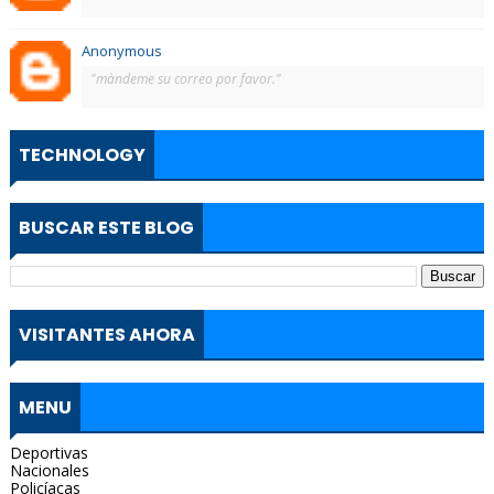
Anonymous
"màndeme su correo por favor."
TECHNOLOGY
BUSCAR ESTE BLOG
VISITANTES AHORA
MENU
Deportivas
Nacionales
Policíacas