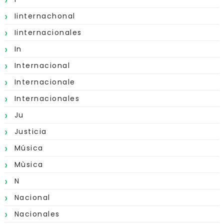
Iinternachonal
Iinternacionales
In
Internacional
Internacionale
Internacionales
Ju
Justicia
Música
Mùsica
N
Nacional
Nacionales