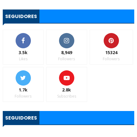
SEGUIDORES
3.5k
8,949
15324
Likes
Followers
Followers
1.7k
2.8k
Followers
Subscribes
SEGUIDORES