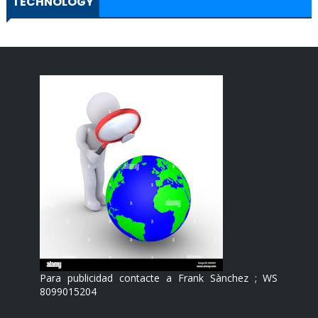
TECHNOLOGY
Para publicidad contacte a Frank Sànchez ; WS
8099015204