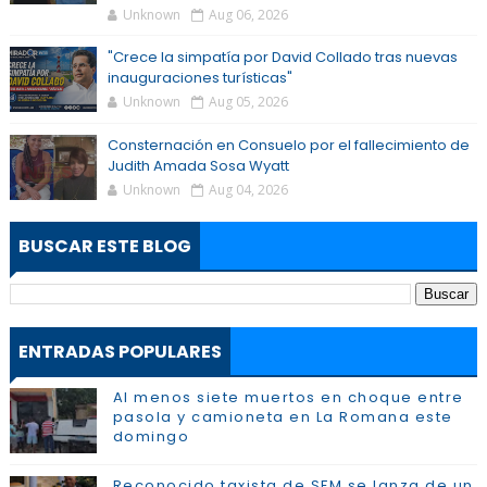
Unknown
Aug 06, 2026
"Crece la simpatía por David Collado tras nuevas
inauguraciones turísticas"
Unknown
Aug 05, 2026
Consternación en Consuelo por el fallecimiento de
Judith Amada Sosa Wyatt
Unknown
Aug 04, 2026
BUSCAR ESTE BLOG
ENTRADAS POPULARES
Al menos siete muertos en choque entre
pasola y camioneta en La Romana este
domingo
Reconocido taxista de SFM se lanza de un