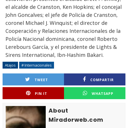
el alcalde de Cranston, Ken Hopkins; el concejal
John Goncalves; el jefe de Policía de Cranston,
coronel Michael J. Winquist; el director de
Cooperación y Relaciones Internacionales de la
Policía Nacional dominicana, coronel Roberto
Lerebours García, y el presidente de Lights &
Sirens International, Ibn-Hashim Bakari.
Atajos
# Internacionales
TWEET
COMPARTIR
PIN IT
WHATSAPP
About
Miradorweb.com