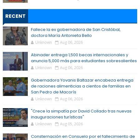
RECENT
Fallece la ex gobernadora de San Cristóbal,
doctora María Antonieta Bello
Unknown
Aug 06, 2026
Abinader entrega 1,500 becas internacionales y
anuncia 5,000 más para estudiantes sobresalientes
Unknown
Aug 06, 2026
Gobernadora Yovanis Baltazar encabeza entrega
de raciones alimenticias a cientos de familias en
San Pedro de Macorís
Unknown
Aug 06, 2026
"Crece la simpatía por David Collado tras nuevas
inauguraciones turísticas"
Unknown
Aug 05, 2026
Consternación en Consuelo por el fallecimiento de