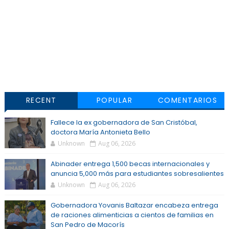
RECENT
POPULAR
COMENTARIOS
Fallece la ex gobernadora de San Cristóbal,
doctora María Antonieta Bello
Unknown
Aug 06, 2026
Abinader entrega 1,500 becas internacionales y
anuncia 5,000 más para estudiantes sobresalientes
Unknown
Aug 06, 2026
Gobernadora Yovanis Baltazar encabeza entrega
de raciones alimenticias a cientos de familias en
San Pedro de Macorís