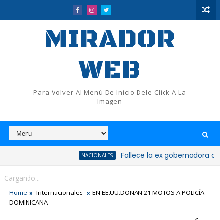
MIRADOR
WEB
Para Volver Al Menù De Inicio Dele Click A La
Imagen
Fallece la ex gobernadora de San Crist
NACIONALES
Cargando...
Home
Internacionales
EN EE.UU.DONAN 21 MOTOS A POLICÍA
DOMINICANA