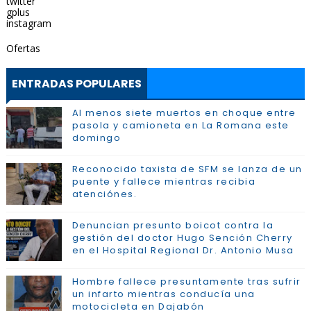
twitter
gplus
instagram
Ofertas
ENTRADAS POPULARES
Al menos siete muertos en choque entre
pasola y camioneta en La Romana este
domingo
Reconocido taxista de SFM se lanza de un
puente y fallece mientras recibia
atenciónes.
Denuncian presunto boicot contra la
gestión del doctor Hugo Sención Cherry
en el Hospital Regional Dr. Antonio Musa
Hombre fallece presuntamente tras sufrir
un infarto mientras conducía una
motocicleta en Dajabón