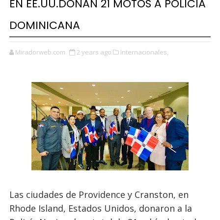
EN EE.UU.DONAN 21 MOTOS A POLICÍA
DOMINICANA
Miradorweb.com
2 years ago
Internacionales,
Las ciudades de Providence y Cranston, en
Rhode Island, Estados Unidos, donaron a la