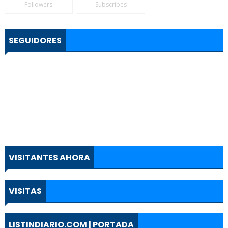
Followers
Subscribes
SEGUIDORES
VISITANTES AHORA
VISITAS
LISTINDIARIO.COM | PORTADA