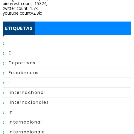
pinterest count=15324;
twitter count=1.7k;
youtube count=2.8k;
ETIQUETAS
:
D
Deportivas
Económicas
I
Iinternachonal
Iinternacionales
In
Internacional
Internacionale