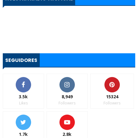
SEGUIDORES
3.5k
8,949
15324
Likes
Followers
Followers
1.7k
2.8k