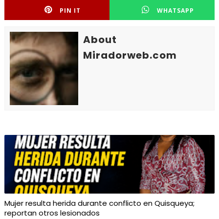
PIN IT
WHATSAPP
About
Miradorweb.com
Mujer resulta herida durante conflicto en Quisqueya;
reportan otros lesionados