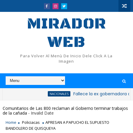
MIRADOR
WEB
Para Volver Al Menù De Inicio Dele Click A La
Imagen
Fallece la ex gobernadora de San Cris
NACIONALES
Comunitarios de Las 800 reclaman al Gobierno terminar trabajos
de la cañada
- Invalid Date
Home
Policiacas
APRESAN A PAPUCHO EL SUPUESTO
BANDOLERO DE QUISQUEYA