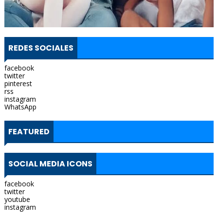
REDES SOCIALES
facebook
twitter
pinterest
rss
instagram
WhatsApp
FEATURED
SOCIAL MEDIA ICONS
facebook
twitter
youtube
instagram