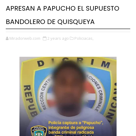
APRESAN A PAPUCHO EL SUPUESTO
BANDOLERO DE QUISQUEYA
Miradorweb.com
2 years ago
Policiacas,