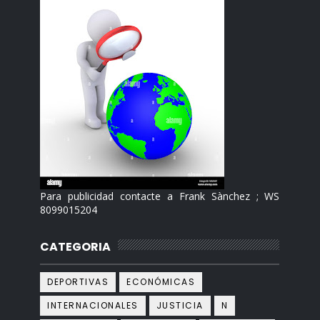
Para publicidad contacte a Frank Sànchez ; WS
8099015204
CATEGORIA
DEPORTIVAS
ECONÓMICAS
INTERNACIONALES
JUSTICIA
N