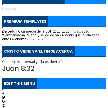
Cargando...
PREMIUM TEMPLATES
¡Salcedo FC campeón de la LDF 2025-2026!
- 5/25/2026
Wembanyama, dueño y señor de San Antonio que iguala serie
ante Oklahoma
- 5/25/2026
CRISTO VIENE YA;EL FIN SE ACERCA
Conocereis la verdad y ella os libertarà
Juan 8:32
EDIT THIS MENU