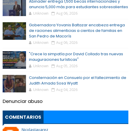
Abinader entrega 1,500 becas internacionales y
anuncia 5,000 más para estudiantes sobresalientes
Unknown
Aug 06, 2026
Gobernadora Yovanis Baltazar encabeza entrega
de raciones alimenticias a cientos de familias en
San Pedro de Macorís
Unknown
Aug 06, 2026
"Crece la simpatía por David Collado tras nuevas
inauguraciones turísticas"
Unknown
Aug 05, 2026
Consternación en Consuelo por el fallecimiento de
Judith Amada Sosa Wyatt
Unknown
Aug 04, 2026
Denunciar abuso
COMENTARIOS
Nicolastavarez