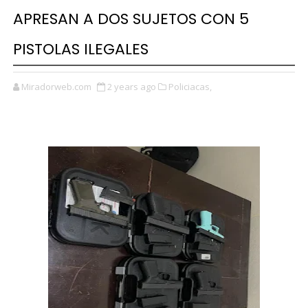
APRESAN A DOS SUJETOS CON 5
PISTOLAS ILEGALES
Miradorweb.com
2 years ago
Policiacas,