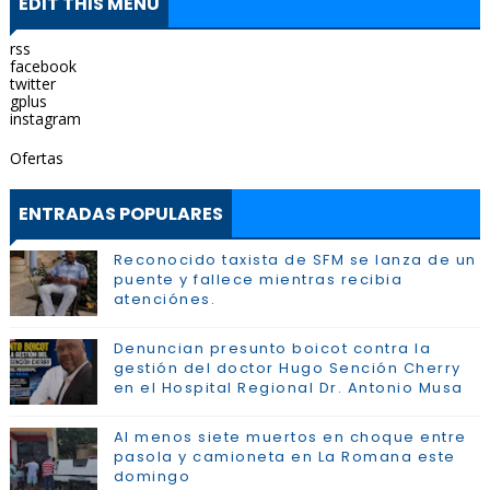
EDIT THIS MENU
rss
facebook
twitter
gplus
instagram
Ofertas
ENTRADAS POPULARES
Reconocido taxista de SFM se lanza de un
puente y fallece mientras recibia
atenciónes.
Denuncian presunto boicot contra la
gestión del doctor Hugo Sención Cherry
en el Hospital Regional Dr. Antonio Musa
Al menos siete muertos en choque entre
pasola y camioneta en La Romana este
domingo