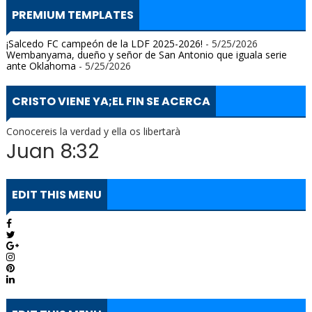
PREMIUM TEMPLATES
¡Salcedo FC campeón de la LDF 2025-2026!
- 5/25/2026
Wembanyama, dueño y señor de San Antonio que iguala serie
ante Oklahoma
- 5/25/2026
CRISTO VIENE YA;EL FIN SE ACERCA
Conocereis la verdad y ella os libertarà
Juan 8:32
EDIT THIS MENU