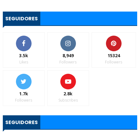
SEGUIDORES
3.5k
8,949
15324
Likes
Followers
Followers
1.7k
2.8k
Followers
Subscribes
SEGUIDORES