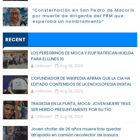
“Consternación en San Pedro de Macorís
por muerte de dirigente del PRM que
esperaba un nombramiento”
RECENT
LOS PEREGRINOS DE MOCA Y FLUP RATIFICAN HUELGA
PARA EL LUNES 10
Unknown
Aug 08, 2026
COFUNDADOR DE WIKIPEDIA AFIRMA QUE LA CIA HA
EDITADO CONTENIDOS DE LA ENCICLOPEDIA DIGITAL
Unknown
Aug 08, 2026
TRAGEDIA EN LA PUNTA, MOCA: JOVEN MUERE TRAS
SER HERIDO PRESUNTAMENTE POR SU TÍO
Unknown
Aug 08, 2026
Joven chofer de 26 años muere tras quedar
atrapado en camión recolector de basura