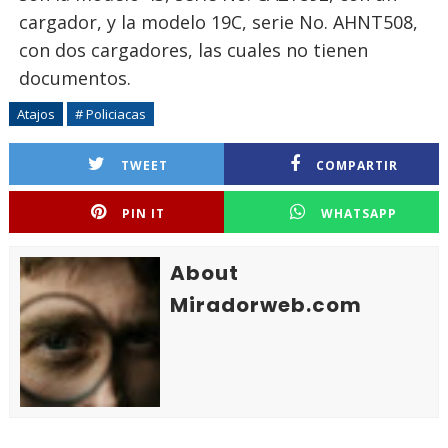
cargador, y la modelo 19C, serie No. AHNT508,
con dos cargadores, las cuales no tienen
documentos.
Atajos
# Policiacas
TWEET
COMPARTIR
PIN IT
WHATSAPP
About
Miradorweb.com