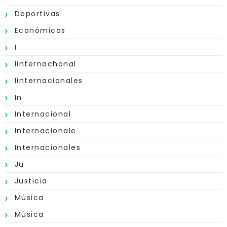
Deportivas
Económicas
I
Iinternachonal
Iinternacionales
In
Internacional
Internacionale
Internacionales
Ju
Justicia
Música
Mùsica