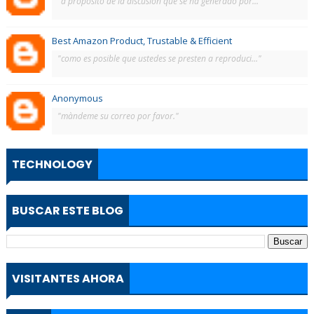
"a propósito de la discusión que se ha generado por..."
Best Amazon Product, Trustable & Efficient
"como es posible que ustedes se presten a reproduci..."
Anonymous
"màndeme su correo por favor."
TECHNOLOGY
BUSCAR ESTE BLOG
VISITANTES AHORA