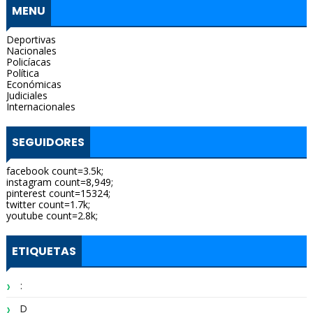
MENU
Deportivas
Nacionales
Policíacas
Política
Económicas
Judiciales
Internacionales
SEGUIDORES
facebook count=3.5k;
instagram count=8,949;
pinterest count=15324;
twitter count=1.7k;
youtube count=2.8k;
ETIQUETAS
:
D