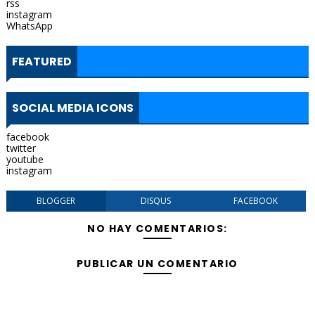
rss
instagram
WhatsApp
FEATURED
SOCIAL MEDIA ICONS
facebook
twitter
youtube
instagram
BLOGGER
DISQUS
FACEBOOK
NO HAY COMENTARIOS:
PUBLICAR UN COMENTARIO