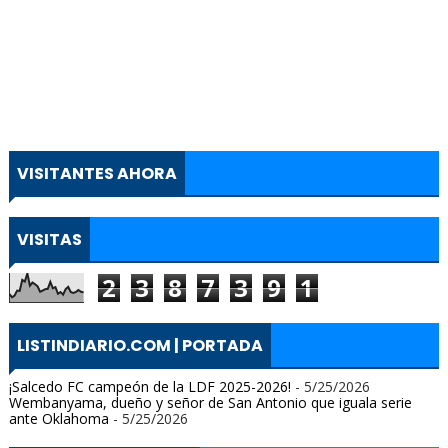
VISITANTES AHORA
VISITAS
2
3
8
7
3
9
1
LISTINDIARIO.COM | PORTADA
¡Salcedo FC campeón de la LDF 2025-2026!
- 5/25/2026
Wembanyama, dueño y señor de San Antonio que iguala serie
ante Oklahoma
- 5/25/2026