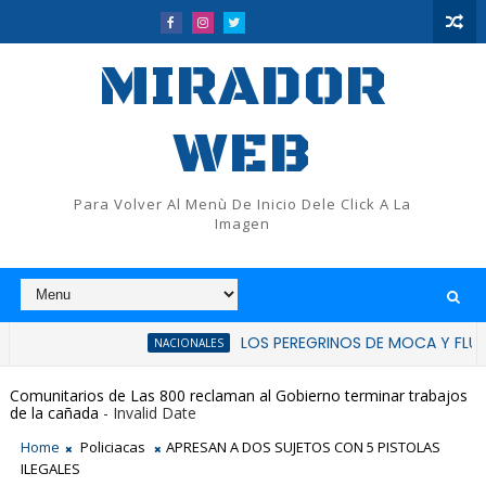
MIRADOR
WEB
Para Volver Al Menù De Inicio Dele Click A La
Imagen
LOS PEREGRINOS DE MOCA Y FLUP RATIFICAN
NACIONALES
Comunitarios de Las 800 reclaman al Gobierno terminar trabajos
de la cañada
- Invalid Date
Home
Policiacas
APRESAN A DOS SUJETOS CON 5 PISTOLAS
ILEGALES