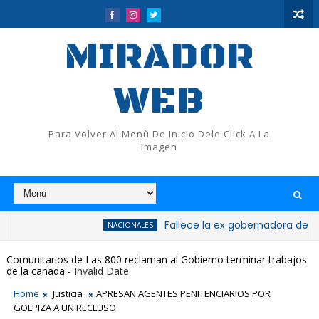
MIRADOR
WEB
Para Volver Al Menù De Inicio Dele Click A La
Imagen
Fallece la ex gobernadora de San Cristó
NACIONALES
Comunitarios de Las 800 reclaman al Gobierno terminar trabajos
de la cañada
- Invalid Date
Home
Justicia
APRESAN AGENTES PENITENCIARIOS POR
GOLPIZA A UN RECLUSO