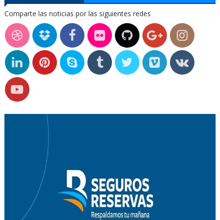
Comparte las noticias por las siguientes redes