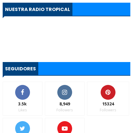
NUESTRA RADIO TROPICAL
SEGUIDORES
3.5k
8,949
15324
Likes
Followers
Followers