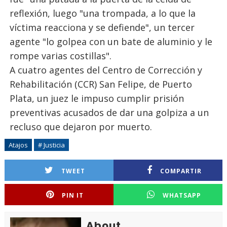
reflexión, luego "una trompada, a lo que la
víctima reacciona y se defiende", un tercer
agente "lo golpea con un bate de aluminio y le
rompe varias costillas".
A cuatro agentes del Centro de Corrección y
Rehabilitación (CCR) San Felipe, de Puerto
Plata, un juez le impuso cumplir prisión
preventivas acusados de dar una golpiza a un
recluso que dejaron por muerto.
Atajos
# Justicia
TWEET
COMPARTIR
PIN IT
WHATSAPP
About