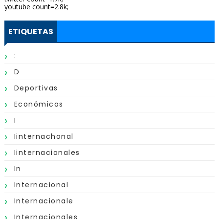
youtube count=2.8k;
ETIQUETAS
:
D
Deportivas
Económicas
I
Iinternachonal
Iinternacionales
In
Internacional
Internacionale
Internacionales