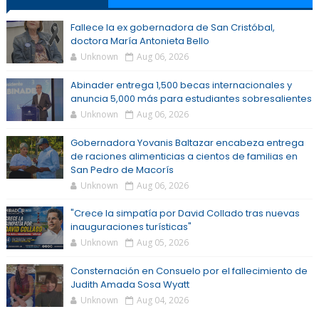
Fallece la ex gobernadora de San Cristóbal,
doctora María Antonieta Bello
Unknown
Aug 06, 2026
Abinader entrega 1,500 becas internacionales y
anuncia 5,000 más para estudiantes sobresalientes
Unknown
Aug 06, 2026
Gobernadora Yovanis Baltazar encabeza entrega
de raciones alimenticias a cientos de familias en
San Pedro de Macorís
Unknown
Aug 06, 2026
"Crece la simpatía por David Collado tras nuevas
inauguraciones turísticas"
Unknown
Aug 05, 2026
Consternación en Consuelo por el fallecimiento de
Judith Amada Sosa Wyatt
Unknown
Aug 04, 2026