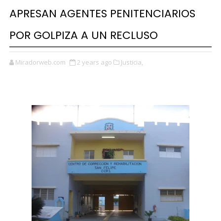
APRESAN AGENTES PENITENCIARIOS
POR GOLPIZA A UN RECLUSO
Miradorweb.com
2 years ago
Justicia,