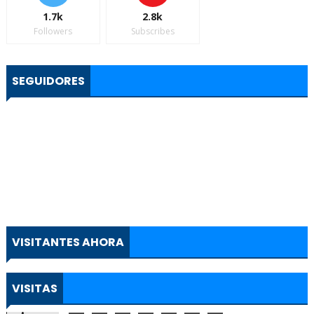
1.7k
2.8k
Followers
Subscribes
SEGUIDORES
VISITANTES AHORA
VISITAS