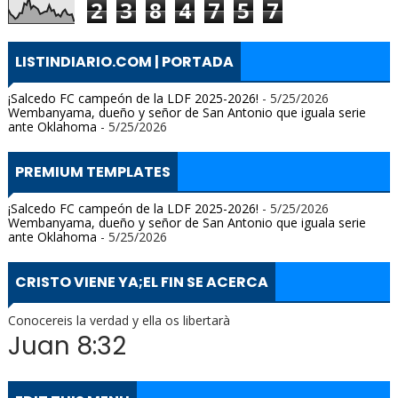
2
3
8
4
7
5
7
LISTINDIARIO.COM | PORTADA
¡Salcedo FC campeón de la LDF 2025-2026!
- 5/25/2026
Wembanyama, dueño y señor de San Antonio que iguala serie
ante Oklahoma
- 5/25/2026
PREMIUM TEMPLATES
¡Salcedo FC campeón de la LDF 2025-2026!
- 5/25/2026
Wembanyama, dueño y señor de San Antonio que iguala serie
ante Oklahoma
- 5/25/2026
CRISTO VIENE YA;EL FIN SE ACERCA
Conocereis la verdad y ella os libertarà
Juan 8:32