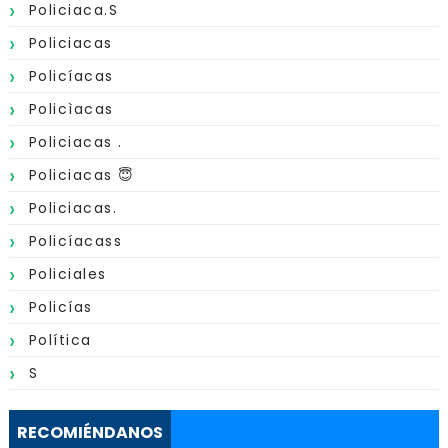
Policiaca.s
Policiacas
Policíacas
Policìacas
Policiacas .
Policiacas 😇
Policiacas.
Policíacass
Policiales
Policías
Política
S
RECOMIÉNDANOS