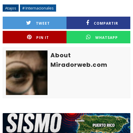
Atajos
# Internacionales
TWEET
COMPARTIR
PIN IT
WHATSAPP
About
Miradorweb.com