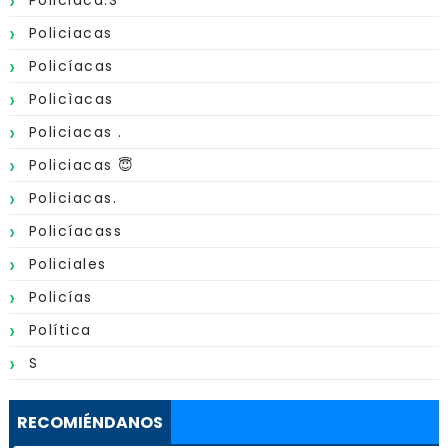
Policiaca.s
Policiacas
Policíacas
Policìacas
Policiacas .
Policiacas 😇
Policiacas.
Policíacass
Policiales
Policías
Política
S
RECOMIÉNDANOS