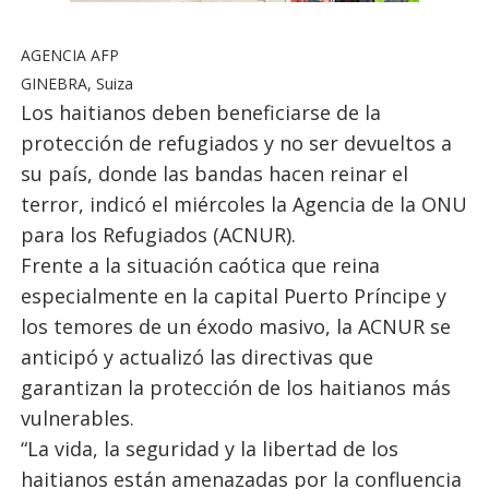
AGENCIA AFP
GINEBRA, Suiza
Los haitianos deben beneficiarse de la
protección de refugiados y no ser devueltos a
su país, donde las bandas hacen reinar el
terror, indicó el miércoles la Agencia de la ONU
para los Refugiados (ACNUR).
Frente a la situación caótica que reina
especialmente en la capital Puerto Príncipe y
los temores de un éxodo masivo, la ACNUR se
anticipó y actualizó las directivas que
garantizan la protección de los haitianos más
vulnerables.
“La vida, la seguridad y la libertad de los
haitianos están amenazadas por la confluencia