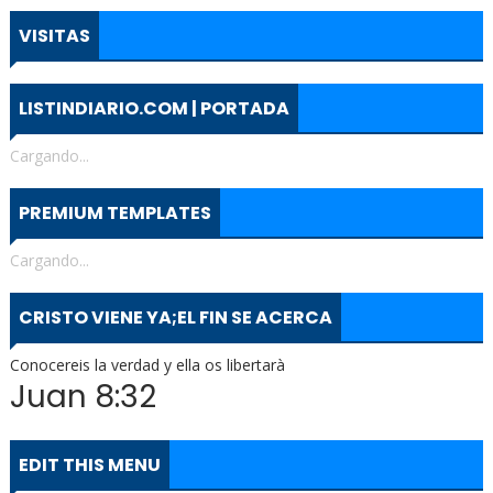
VISITAS
LISTINDIARIO.COM | PORTADA
Cargando...
PREMIUM TEMPLATES
Cargando...
CRISTO VIENE YA;EL FIN SE ACERCA
Conocereis la verdad y ella os libertarà
Juan 8:32
EDIT THIS MENU