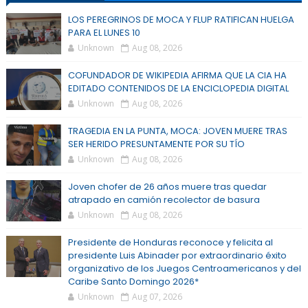
LOS PEREGRINOS DE MOCA Y FLUP RATIFICAN HUELGA
PARA EL LUNES 10
Unknown
Aug 08, 2026
COFUNDADOR DE WIKIPEDIA AFIRMA QUE LA CIA HA
EDITADO CONTENIDOS DE LA ENCICLOPEDIA DIGITAL
Unknown
Aug 08, 2026
TRAGEDIA EN LA PUNTA, MOCA: JOVEN MUERE TRAS
SER HERIDO PRESUNTAMENTE POR SU TÍO
Unknown
Aug 08, 2026
Joven chofer de 26 años muere tras quedar
atrapado en camión recolector de basura
Unknown
Aug 08, 2026
Presidente de Honduras reconoce y felicita al
presidente Luis Abinader por extraordinario éxito
organizativo de los Juegos Centroamericanos y del
Caribe Santo Domingo 2026*
Unknown
Aug 07, 2026