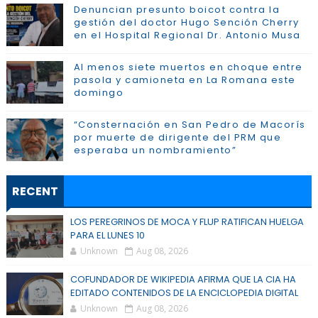
Denuncian presunto boicot contra la
gestión del doctor Hugo Sención Cherry
en el Hospital Regional Dr. Antonio Musa
Al menos siete muertos en choque entre
pasola y camioneta en La Romana este
domingo
“Consternación en San Pedro de Macorís
por muerte de dirigente del PRM que
esperaba un nombramiento”
RECENT
LOS PEREGRINOS DE MOCA Y FLUP RATIFICAN HUELGA
PARA EL LUNES 10
Unknown
Aug 08, 2026
COFUNDADOR DE WIKIPEDIA AFIRMA QUE LA CIA HA
EDITADO CONTENIDOS DE LA ENCICLOPEDIA DIGITAL
Unknown
Aug 08, 2026