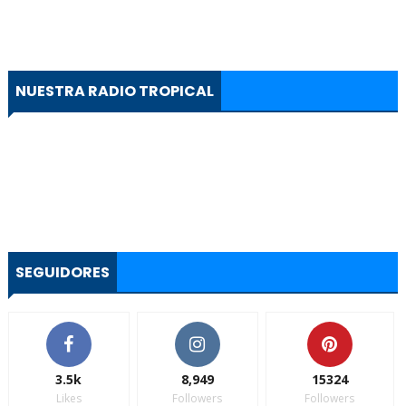
NUESTRA RADIO TROPICAL
SEGUIDORES
3.5k
8,949
15324
Likes
Followers
Followers