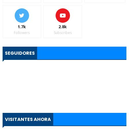
1.7k
2.8k
Followers
Subscribes
SEGUIDORES
VISITANTES AHORA