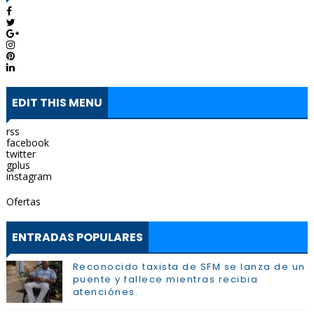
EDIT THIS MENU
rss
facebook
twitter
gplus
instagram
Ofertas
ENTRADAS POPULARES
Reconocido taxista de SFM se lanza de un
puente y fallece mientras recibia
atenciónes.