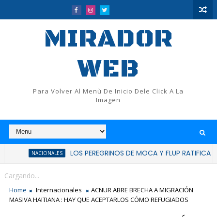
MIRADOR
WEB
Para Volver Al Menù De Inicio Dele Click A La
Imagen
LOS PEREGRINOS DE MOCA Y FLUP RATIFICAN HUELGA PA
NACIONALES
Cargando...
Home
Internacionales
ACNUR ABRE BRECHA A MIGRACIÓN
MASIVA HAITIANA : HAY QUE ACEPTARLOS CÓMO REFUGIADOS