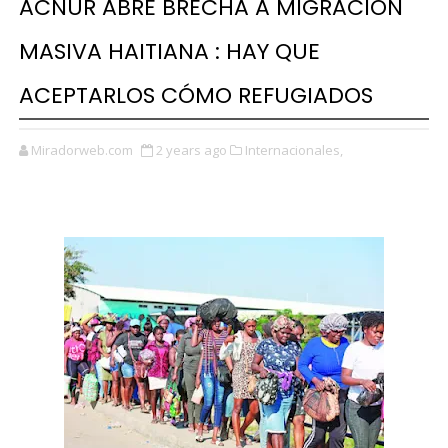
ACNUR ABRE BRECHA A MIGRACIÓN
MASIVA HAITIANA : HAY QUE
ACEPTARLOS CÓMO REFUGIADOS
Miradorweb.com
2 years ago
Internacionales,