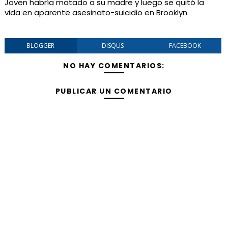
Joven habría matado a su madre y luego se quitó la
vida en aparente asesinato-suicidio en Brooklyn
BLOGGER
DISQUS
FACEBOOK
NO HAY COMENTARIOS:
PUBLICAR UN COMENTARIO