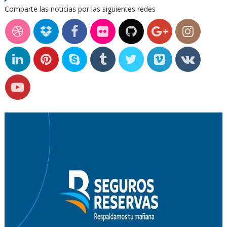
Comparte las noticias por las siguientes redes