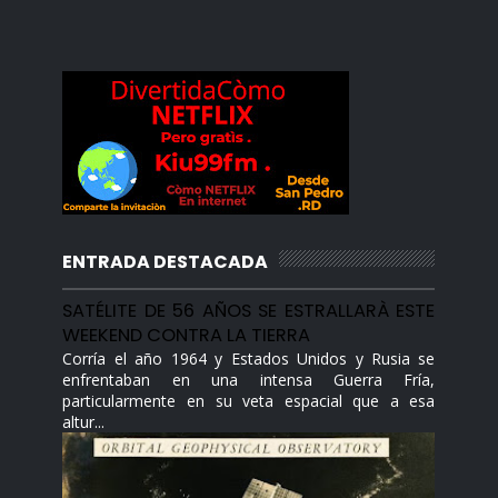
ENTRADA DESTACADA
SATÉLITE DE 56 AÑOS SE ESTRALLARÀ ESTE
WEEKEND CONTRA LA TIERRA
Corría el año 1964 y Estados Unidos y Rusia se
enfrentaban en una intensa Guerra Fría,
particularmente en su veta espacial que a esa
altur...