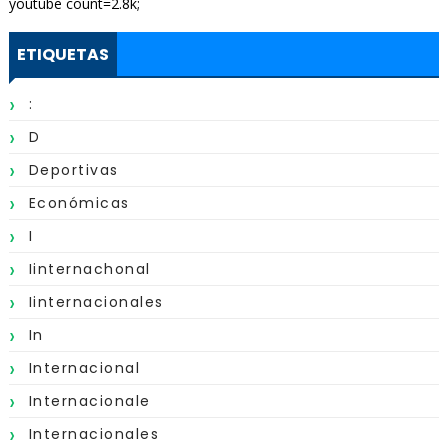
youtube count=2.8k;
ETIQUETAS
:
D
Deportivas
Económicas
I
Iinternachonal
Iinternacionales
In
Internacional
Internacionale
Internacionales