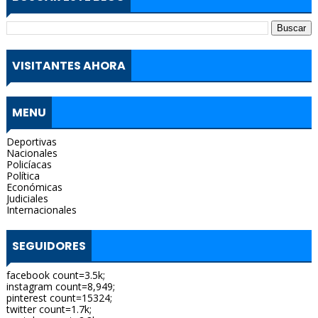
VISITANTES AHORA
MENU
Deportivas
Nacionales
Policíacas
Política
Económicas
Judiciales
Internacionales
SEGUIDORES
facebook count=3.5k;
instagram count=8,949;
pinterest count=15324;
twitter count=1.7k;