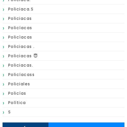
Policiaca.s
Policiacas
Policíacas
Policìacas
Policiacas .
Policiacas 😇
Policiacas.
Policíacass
Policiales
Policías
Política
S