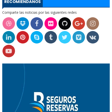
RECOMIÉNDANOS
Comparte las noticias por las siguientes redes