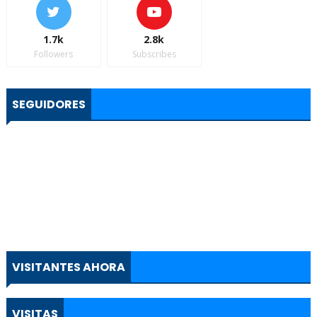
1.7k
2.8k
Followers
Subscribes
SEGUIDORES
VISITANTES AHORA
VISITAS