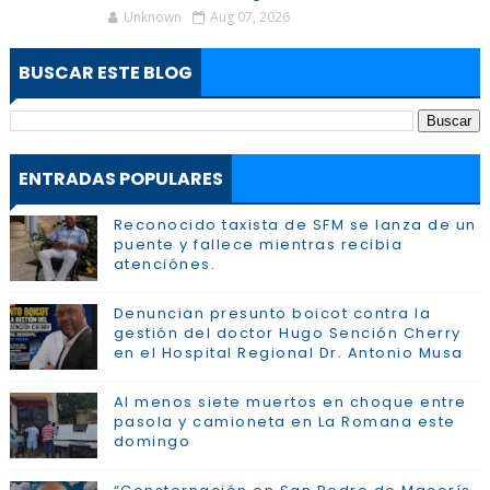
Unknown
Aug 07, 2026
BUSCAR ESTE BLOG
ENTRADAS POPULARES
Reconocido taxista de SFM se lanza de un
puente y fallece mientras recibia
atenciónes.
Denuncian presunto boicot contra la
gestión del doctor Hugo Sención Cherry
en el Hospital Regional Dr. Antonio Musa
Al menos siete muertos en choque entre
pasola y camioneta en La Romana este
domingo