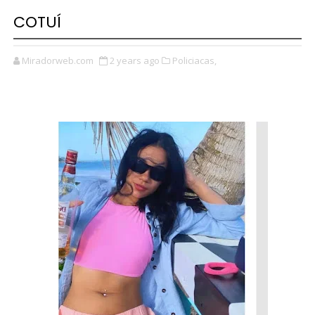
COTUÍ
Miradorweb.com
2 years ago
Policiacas,