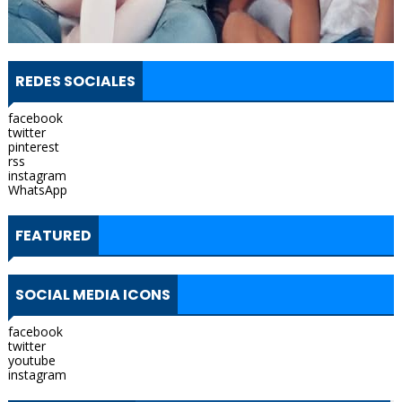
REDES SOCIALES
facebook
twitter
pinterest
rss
instagram
WhatsApp
FEATURED
SOCIAL MEDIA ICONS
facebook
twitter
youtube
instagram