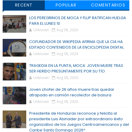
RECENT
POPULAR
COMENTARIOS
LOS PEREGRINOS DE MOCA Y FLUP RATIFICAN HUELGA
PARA EL LUNES 10
Unknown
Aug 08, 2026
COFUNDADOR DE WIKIPEDIA AFIRMA QUE LA CIA HA
EDITADO CONTENIDOS DE LA ENCICLOPEDIA DIGITAL
Unknown
Aug 08, 2026
TRAGEDIA EN LA PUNTA, MOCA: JOVEN MUERE TRAS
SER HERIDO PRESUNTAMENTE POR SU TÍO
Unknown
Aug 08, 2026
Joven chofer de 26 años muere tras quedar
atrapado en camión recolector de basura
Unknown
Aug 08, 2026
Presidente de Honduras reconoce y felicita al
presidente Luis Abinader por extraordinario éxito
organizativo de los Juegos Centroamericanos y del
Caribe Santo Domingo 2026*