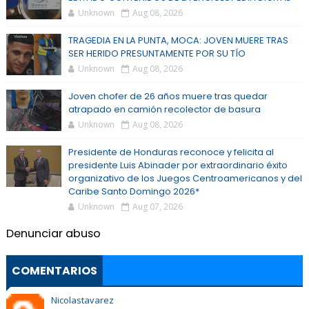
Unknown
Aug 08, 2026
TRAGEDIA EN LA PUNTA, MOCA: JOVEN MUERE TRAS
SER HERIDO PRESUNTAMENTE POR SU TÍO
Unknown
Aug 08, 2026
Joven chofer de 26 años muere tras quedar
atrapado en camión recolector de basura
Unknown
Aug 08, 2026
Presidente de Honduras reconoce y felicita al
presidente Luis Abinader por extraordinario éxito
organizativo de los Juegos Centroamericanos y del
Caribe Santo Domingo 2026*
Unknown
Aug 07, 2026
Denunciar abuso
COMENTARIOS
Nicolastavarez