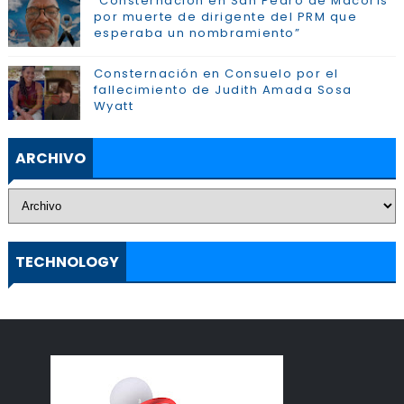
“Consternación en San Pedro de Macorís
por muerte de dirigente del PRM que
esperaba un nombramiento”
Consternación en Consuelo por el
fallecimiento de Judith Amada Sosa
Wyatt
ARCHIVO
TECHNOLOGY