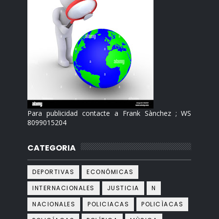
Para publicidad contacte a Frank Sànchez ; WS
8099015204
CATEGORIA
DEPORTIVAS
ECONÓMICAS
INTERNACIONALES
JUSTICIA
N
NACIONALES
POLICIACAS
POLICÌACAS