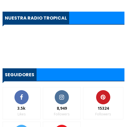
NUESTRA RADIO TROPICAL
SEGUIDORES
3.5k
8,949
15324
Likes
Followers
Followers