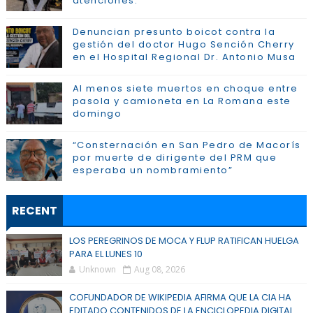
atenciónes.
Denuncian presunto boicot contra la
gestión del doctor Hugo Sención Cherry
en el Hospital Regional Dr. Antonio Musa
Al menos siete muertos en choque entre
pasola y camioneta en La Romana este
domingo
“Consternación en San Pedro de Macorís
por muerte de dirigente del PRM que
esperaba un nombramiento”
RECENT
LOS PEREGRINOS DE MOCA Y FLUP RATIFICAN HUELGA
PARA EL LUNES 10
Unknown
Aug 08, 2026
COFUNDADOR DE WIKIPEDIA AFIRMA QUE LA CIA HA
EDITADO CONTENIDOS DE LA ENCICLOPEDIA DIGITAL