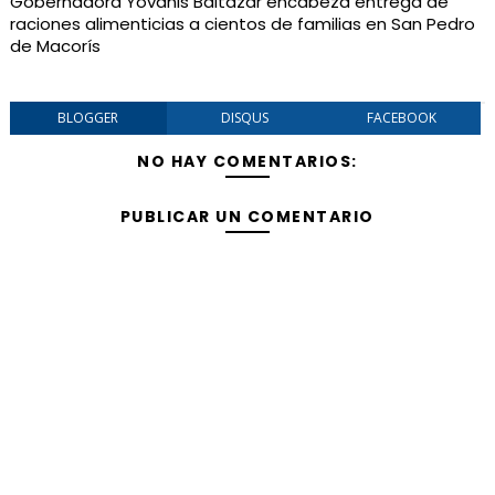
Gobernadora Yovanis Baltazar encabeza entrega de
raciones alimenticias a cientos de familias en San Pedro
de Macorís
BLOGGER
DISQUS
FACEBOOK
NO HAY COMENTARIOS:
PUBLICAR UN COMENTARIO