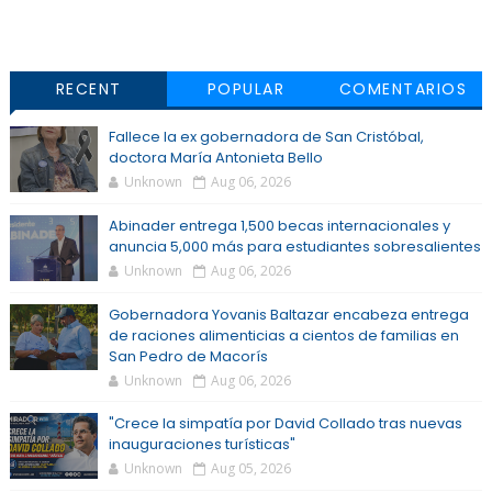
RECENT
POPULAR
COMENTARIOS
Fallece la ex gobernadora de San Cristóbal,
doctora María Antonieta Bello
Unknown
Aug 06, 2026
Abinader entrega 1,500 becas internacionales y
anuncia 5,000 más para estudiantes sobresalientes
Unknown
Aug 06, 2026
Gobernadora Yovanis Baltazar encabeza entrega
de raciones alimenticias a cientos de familias en
San Pedro de Macorís
Unknown
Aug 06, 2026
"Crece la simpatía por David Collado tras nuevas
inauguraciones turísticas"
Unknown
Aug 05, 2026