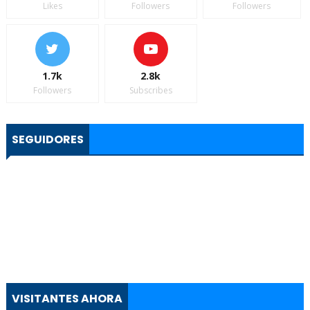
Likes
Followers
Followers
1.7k
2.8k
Followers
Subscribes
SEGUIDORES
VISITANTES AHORA