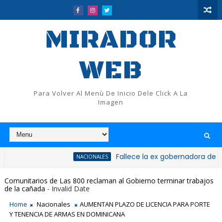
MIRADOR
WEB
Para Volver Al Menù De Inicio Dele Click A La
Imagen
Fallece la ex gobernadora de San Cristó
NACIONALES
cimiento de Judith Amada Sosa Wyatt
Comunitarios de Las 800 reclaman al Gobierno terminar trabajos
de la cañada
- Invalid Date
Home
Nacionales
AUMENTAN PLAZO DE LICENCIA PARA PORTE
Y TENENCIA DE ARMAS EN DOMINICANA