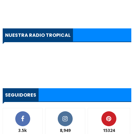
NUESTRA RADIO TROPICAL
SEGUIDORES
3.5k
8,949
15324