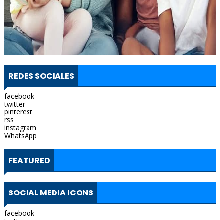
REDES SOCIALES
facebook
twitter
pinterest
rss
instagram
WhatsApp
FEATURED
SOCIAL MEDIA ICONS
facebook