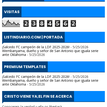
VISITAS
2
3
8
4
5
6
2
LISTINDIARIO.COM | PORTADA
¡Salcedo FC campeón de la LDF 2025-2026!
- 5/25/2026
Wembanyama, dueño y señor de San Antonio que iguala serie
ante Oklahoma
- 5/25/2026
PREMIUM TEMPLATES
¡Salcedo FC campeón de la LDF 2025-2026!
- 5/25/2026
Wembanyama, dueño y señor de San Antonio que iguala serie
ante Oklahoma
- 5/25/2026
CRISTO VIENE YA;EL FIN SE ACERCA
Conocereis la verdad y ella os libertarà