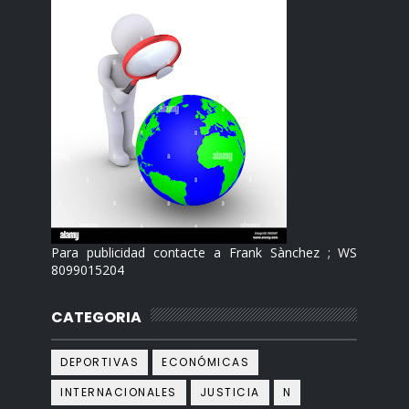
Para publicidad contacte a Frank Sànchez ; WS
8099015204
CATEGORIA
DEPORTIVAS
ECONÓMICAS
INTERNACIONALES
JUSTICIA
N