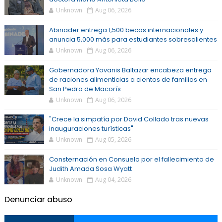
Unknown
Aug 06, 2026
Abinader entrega 1,500 becas internacionales y
anuncia 5,000 más para estudiantes sobresalientes
Unknown
Aug 06, 2026
Gobernadora Yovanis Baltazar encabeza entrega
de raciones alimenticias a cientos de familias en
San Pedro de Macorís
Unknown
Aug 06, 2026
"Crece la simpatía por David Collado tras nuevas
inauguraciones turísticas"
Unknown
Aug 05, 2026
Consternación en Consuelo por el fallecimiento de
Judith Amada Sosa Wyatt
Unknown
Aug 04, 2026
Denunciar abuso