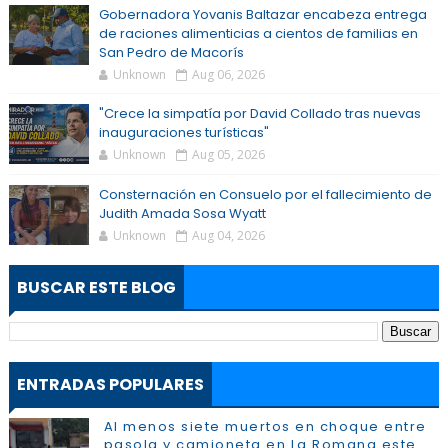
Gobernadora Yovanis Baltazar encabeza entrega
de raciones alimenticias a cientos de familias en
San Pedro de Macorís
Unknown
Aug 06, 2026
"Crece la simpatía por David Collado tras nuevas
inauguraciones turísticas"
Unknown
Aug 05, 2026
Consternación en Consuelo por el fallecimiento de
Judith Amada Sosa Wyatt
Unknown
Aug 04, 2026
BUSCAR ESTE BLOG
ENTRADAS POPULARES
Al menos siete muertos en choque entre
pasola y camioneta en La Romana este