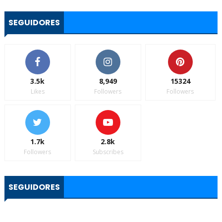
SEGUIDORES
3.5k
8,949
15324
Likes
Followers
Followers
1.7k
2.8k
Followers
Subscribes
SEGUIDORES