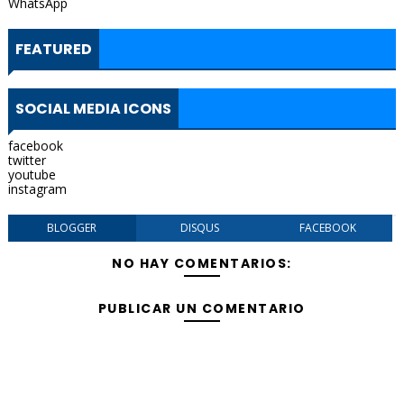
WhatsApp
FEATURED
SOCIAL MEDIA ICONS
facebook
twitter
youtube
instagram
BLOGGER
DISQUS
FACEBOOK
NO HAY COMENTARIOS:
PUBLICAR UN COMENTARIO