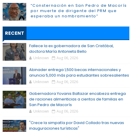
“Consternación en San Pedro de Macorís
por muerte de dirigente del PRM que
esperaba un nombramiento”
RECENT
Fallece la ex gobernadora de San Cristóbal,
doctora María Antonieta Bello
Unknown
Aug 06, 2026
Abinader entrega 1,500 becas internacionales y
anuncia 5,000 más para estudiantes sobresalientes
Unknown
Aug 06, 2026
Gobernadora Yovanis Baltazar encabeza entrega
de raciones alimenticias a cientos de familias en
San Pedro de Macorís
Unknown
Aug 06, 2026
"Crece la simpatía por David Collado tras nuevas
inauguraciones turísticas"