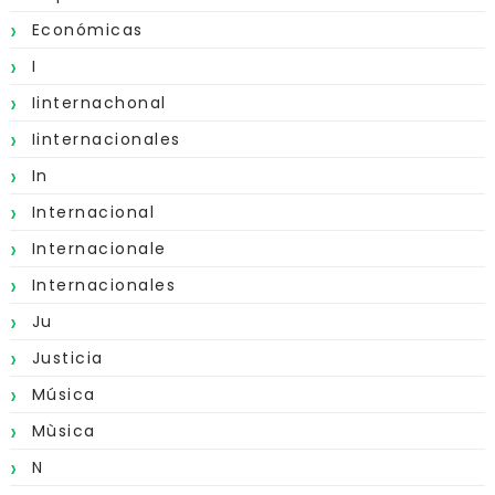
Económicas
I
Iinternachonal
Iinternacionales
In
Internacional
Internacionale
Internacionales
Ju
Justicia
Música
Mùsica
N