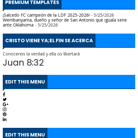
PREMIUM TEMPLATES
¡Salcedo FC campeón de la LDF 2025-2026!
- 5/25/2026
Wembanyama, dueño y señor de San Antonio que iguala serie
ante Oklahoma
- 5/25/2026
CRISTO VIENE YA;EL FIN SE ACERCA
Conocereis la verdad y ella os libertarà
Juan 8:32
EDIT THIS MENU
EDIT THIS MENU