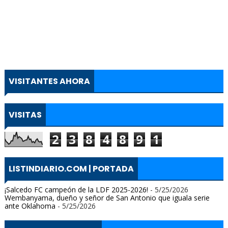
VISITANTES AHORA
VISITAS
2
3
8
4
8
9
1
LISTINDIARIO.COM | PORTADA
¡Salcedo FC campeón de la LDF 2025-2026!
- 5/25/2026
Wembanyama, dueño y señor de San Antonio que iguala serie
ante Oklahoma
- 5/25/2026