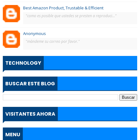
Best Amazon Product, Trustable & Efficient
"como es posible que ustedes se presten a reproduci..."
Anonymous
"màndeme su correo por favor."
TECHNOLOGY
BUSCAR ESTE BLOG
VISITANTES AHORA
MENU