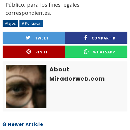
Público, para los fines legales
correspondientes.
Atajos
# Policíaca
TWEET
COMPARTIR
PIN IT
WHATSAPP
About
Miradorweb.com
Newer Article