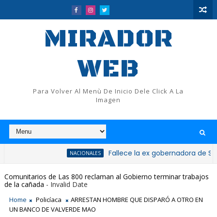
MIRADOR
WEB
Para Volver Al Menù De Inicio Dele Click A La
Imagen
Fallece la ex gobernadora de San Cristóba
NACIONALES
Comunitarios de Las 800 reclaman al Gobierno terminar trabajos
de la cañada
- Invalid Date
Home
Policíaca
ARRESTAN HOMBRE QUE DISPARÓ A OTRO EN
UN BANCO DE VALVERDE MAO