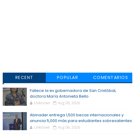
RECENT
POPULAR
COMENTARIOS
Fallece la ex gobernadora de San Cristóbal,
doctora María Antonieta Bello
Unknown
Aug 06, 2026
Abinader entrega 1,500 becas internacionales y
anuncia 5,000 más para estudiantes sobresalientes
Unknown
Aug 06, 2026