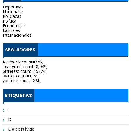
Deportivas
Nacionales
Policíacas
Política
Económicas
Judiciales
Internacionales
SEGUIDORES
facebook count=3.5k;
instagram count=8,949;
pinterest count=15324;
twitter count=1.7k;
youtube count=2.8k;
ETIQUETAS
:
D
Deportivas