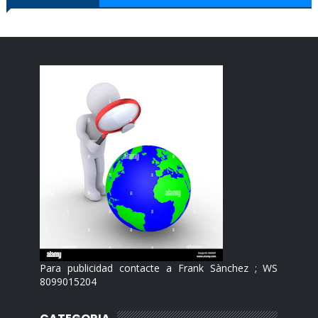
Para publicidad contacte a Frank Sànchez ; WS
8099015204