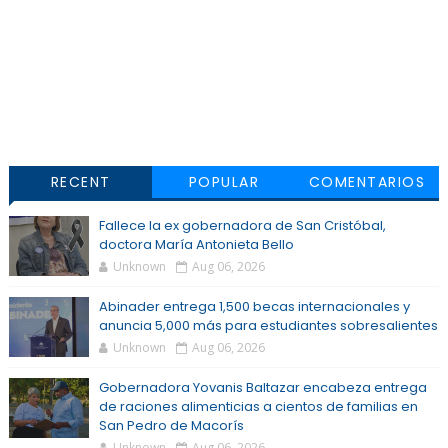
RECENT
POPULAR
COMENTARIOS
Fallece la ex gobernadora de San Cristóbal,
doctora María Antonieta Bello
Unknown
Aug 06, 2026
Abinader entrega 1,500 becas internacionales y
anuncia 5,000 más para estudiantes sobresalientes
Unknown
Aug 06, 2026
Gobernadora Yovanis Baltazar encabeza entrega
de raciones alimenticias a cientos de familias en
San Pedro de Macorís
Unknown
Aug 06, 2026