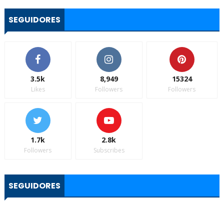
SEGUIDORES
3.5k
8,949
15324
Likes
Followers
Followers
1.7k
2.8k
Followers
Subscribes
SEGUIDORES