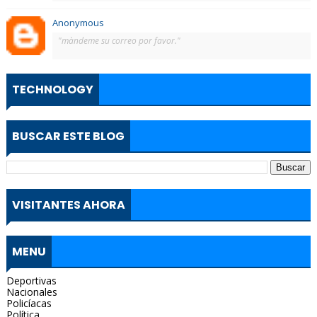
Anonymous
"màndeme su correo por favor."
TECHNOLOGY
BUSCAR ESTE BLOG
VISITANTES AHORA
MENU
Deportivas
Nacionales
Policíacas
Política