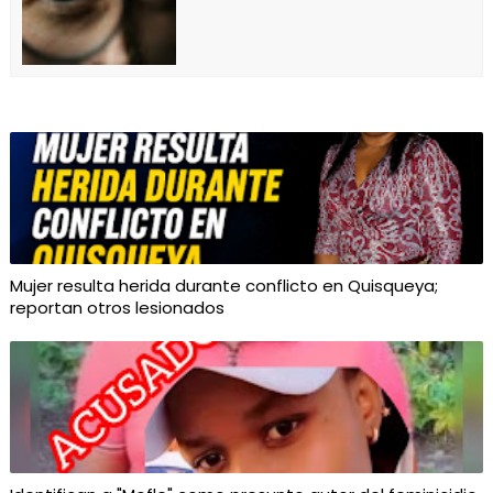
Mujer resulta herida durante conflicto en Quisqueya;
reportan otros lesionados