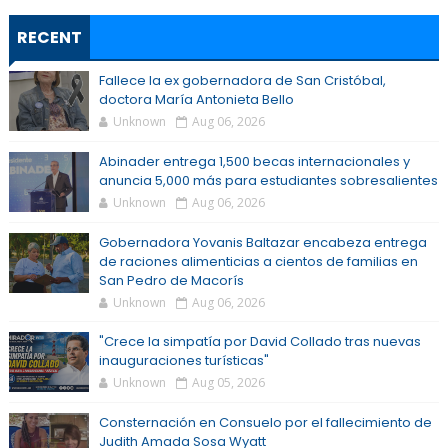
RECENT
Fallece la ex gobernadora de San Cristóbal,
doctora María Antonieta Bello
Unknown
Aug 06, 2026
Abinader entrega 1,500 becas internacionales y
anuncia 5,000 más para estudiantes sobresalientes
Unknown
Aug 06, 2026
Gobernadora Yovanis Baltazar encabeza entrega
de raciones alimenticias a cientos de familias en
San Pedro de Macorís
Unknown
Aug 06, 2026
"Crece la simpatía por David Collado tras nuevas
inauguraciones turísticas"
Unknown
Aug 05, 2026
Consternación en Consuelo por el fallecimiento de
Judith Amada Sosa Wyatt