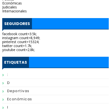
Económicas
Judiciales
Internacionales
SEGUIDORES
facebook count=3.5k;
instagram count=8,949;
pinterest count=15324;
twitter count=1.7k;
youtube count=2.8k;
ETIQUETAS
:
D
Deportivas
Económicas
I