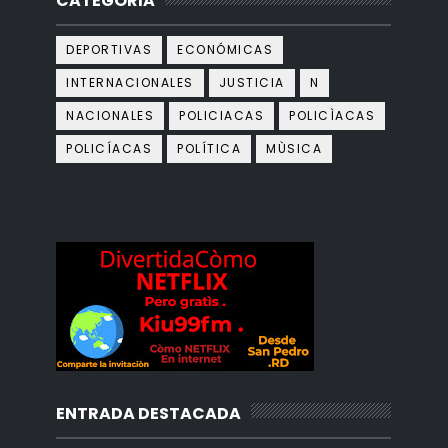
CATEGORIA
DEPORTIVAS
ECONÓMICAS
INTERNACIONALES
JUSTICIA
N
NACIONALES
POLICIACAS
POLICÌACAS
POLICÍACAS
POLÍTICA
MÙSICA
ENTRADA DESTACADA