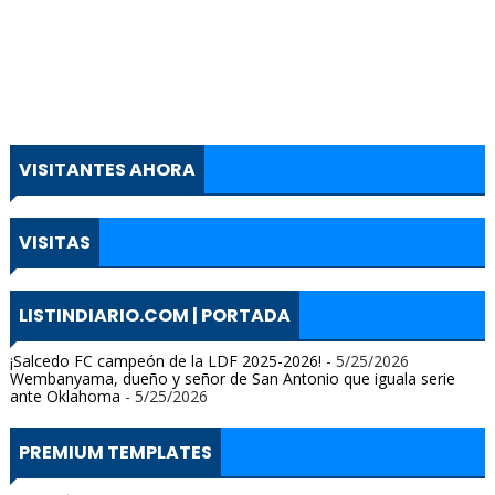
VISITANTES AHORA
VISITAS
LISTINDIARIO.COM | PORTADA
¡Salcedo FC campeón de la LDF 2025-2026!
- 5/25/2026
Wembanyama, dueño y señor de San Antonio que iguala serie
ante Oklahoma
- 5/25/2026
PREMIUM TEMPLATES