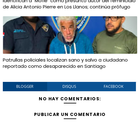
Identifican a "Mofle" como presunto autor del feminicidio
de Alicia Antonio Pierre en Los Llanos; continúa prófugo
Patrullas policiales localizan sano y salvo a ciudadano
reportado como desaparecido en Santiago
BLOGGER
DISQUS
FACEBOOK
NO HAY COMENTARIOS:
PUBLICAR UN COMENTARIO