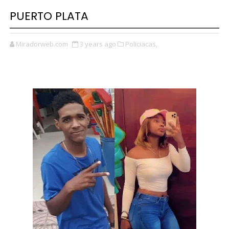
PUERTO PLATA
Miradorweb.com
3 years ago
Policiacas,