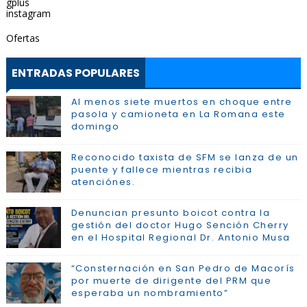
gplus
instagram
Ofertas
ENTRADAS POPULARES
Al menos siete muertos en choque entre
pasola y camioneta en La Romana este
domingo
Reconocido taxista de SFM se lanza de un
puente y fallece mientras recibia
atenciónes.
Denuncian presunto boicot contra la
gestión del doctor Hugo Sención Cherry
en el Hospital Regional Dr. Antonio Musa
“Consternación en San Pedro de Macorís
por muerte de dirigente del PRM que
esperaba un nombramiento”