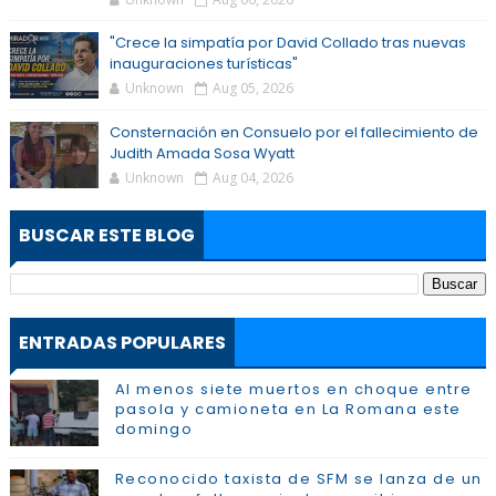
"Crece la simpatía por David Collado tras nuevas
inauguraciones turísticas"
Unknown
Aug 05, 2026
Consternación en Consuelo por el fallecimiento de
Judith Amada Sosa Wyatt
Unknown
Aug 04, 2026
BUSCAR ESTE BLOG
ENTRADAS POPULARES
Al menos siete muertos en choque entre
pasola y camioneta en La Romana este
domingo
Reconocido taxista de SFM se lanza de un