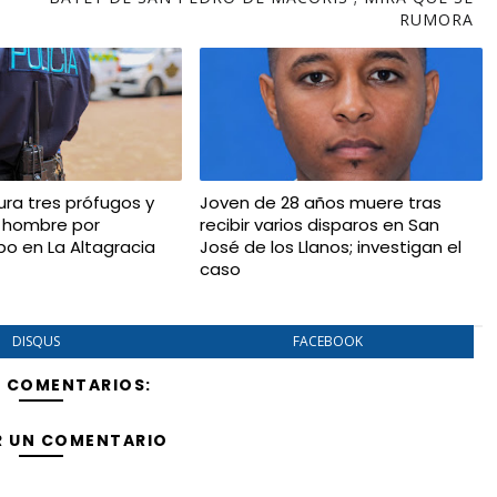
RUMORA
ura tres prófugos y
Joven de 28 años muere tras
 hombre por
recibir varios disparos en San
bo en La Altagracia
José de los Llanos; investigan el
caso
DISQUS
FACEBOOK
Y COMENTARIOS:
R UN COMENTARIO