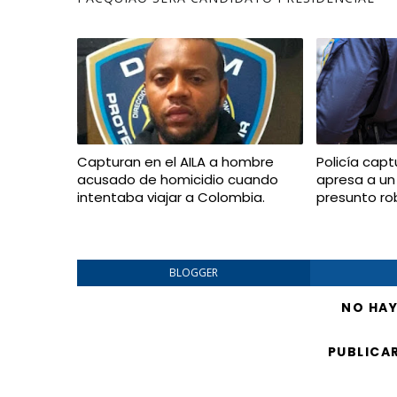
Capturan en el AILA a hombre
Policía capt
acusado de homicidio cuando
apresa a un
intentaba viajar a Colombia.
presunto ro
BLOGGER
NO HA
PUBLICA