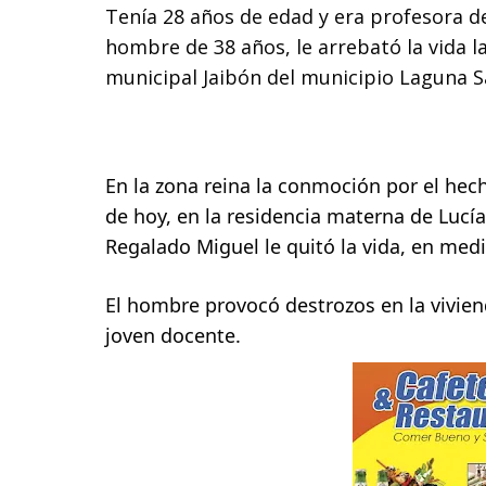
Tenía
 28 años de edad y era profesora de
hombre de 38 años, le arrebató la vida l
municipal Jaibón del municipio Laguna S
En la zona reina la conmoción por el hec
de hoy, en la residencia materna de Lucí
Regalado Miguel le quitó la vida, en med
El hombre provocó destrozos en la viviend
joven docente.