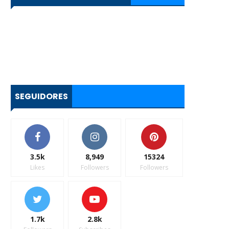
SEGUIDORES
3.5k
8,949
15324
Likes
Followers
Followers
1.7k
2.8k