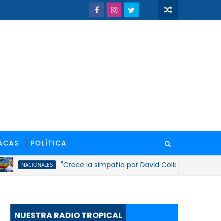
ACAS
POLÍTICA
"Crece la simpatía por David Collado tras nuevas ina
NACIONALES
NUESTRA RADIO TROPICAL