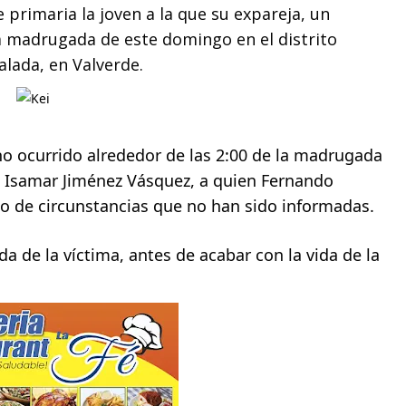
 primaria la joven a la que su expareja, un 
a madrugada de este domingo en el distrito 
alada, en Valverde.
ho ocurrido alrededor de las 2:00 de la madrugada 
a Isamar Jiménez Vásquez, a quien Fernando 
io de circunstancias que no han sido informadas.
a de la víctima, antes de acabar con la vida de la 