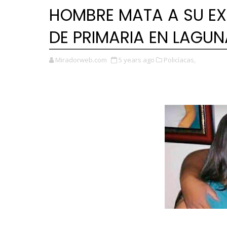
HOMBRE MATA A SU EX
DE PRIMARIA EN LAGU
Miradorweb.com
5 years ago
Policíacas,