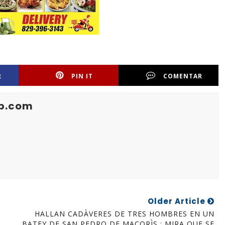
R
PIN IT
COMENTAR
b.com
Older Article
HALLAN CADÀVERES DE TRES HOMBRES EN UN
BATEY DE SAN PEDRO DE MACORÌS ; MIRA QUE SE