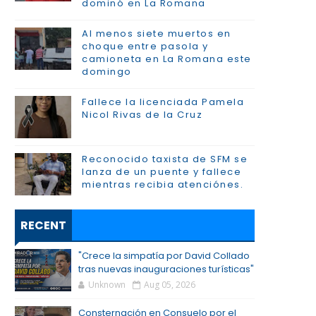
dominó en La Romana
Al menos siete muertos en
choque entre pasola y
camioneta en La Romana este
domingo
Fallece la licenciada Pamela
Nicol Rivas de la Cruz
Reconocido taxista de SFM se
lanza de un puente y fallece
mientras recibia atenciónes.
RECENT
"Crece la simpatía por David Collado
tras nuevas inauguraciones turísticas"
Unknown
Aug 05, 2026
Consternación en Consuelo por el