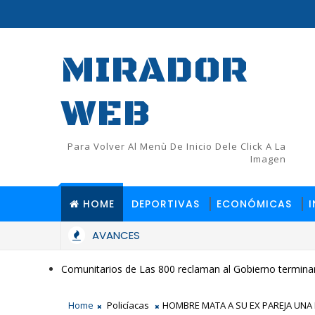
MIRADOR
WEB
Para Volver Al Menù De Inicio Dele Click A La
Imagen
HOME
DEPORTIVAS
ECONÓMICAS
AVANCES
Comunitarios de Las 800 reclaman al Gobierno terminar
Home
Policíacas
HOMBRE MATA A SU EX PAREJA UNA