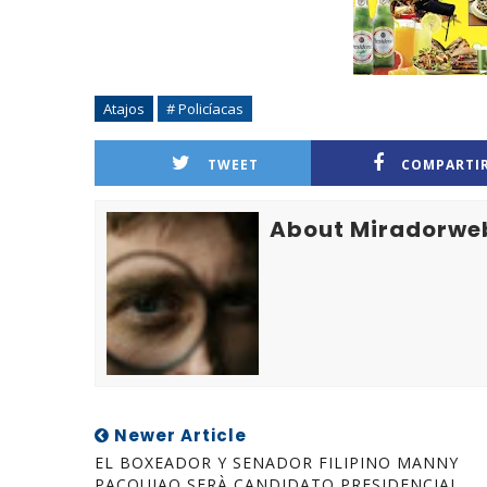
Atajos
# Policíacas
TWEET
COMPARTI
About Miradorwe
Newer Article
EL BOXEADOR Y SENADOR FILIPINO MANNY
PACQUIAO SERÀ CANDIDATO PRESIDENCIAL