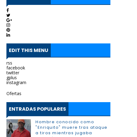
EDIT THIS MENU
rss
facebook
twitter
gplus
instagram
Ofertas
ENTRADAS POPULARES
Hombre conocido como
"Enriquito" muere tras ataque
a tiros mientras jugaba